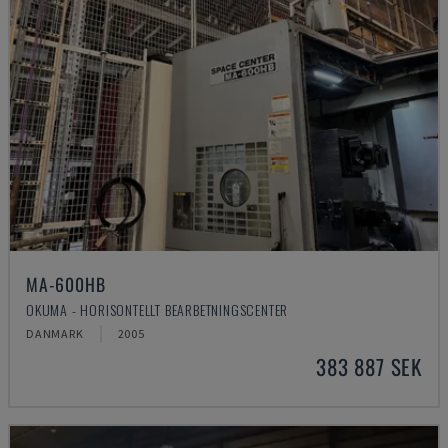
MA-600HB
OKUMA - HORISONTELLT BEARBETNINGSCENTER
DANMARK
2005
383 887 SEK