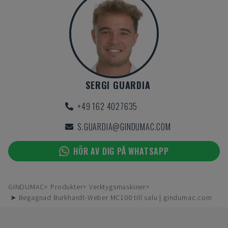
SERGI GUARDIA
+49 162 4027635
S.GUARDIA@GINDUMAC.COM
HÖR AV DIG PÅ WHATSAPP
GINDUMAC
Produkter
Verktygsmaskiner
➤ Begagnad Burkhardt-Weber MC100 till salu | gindumac.com