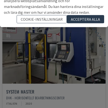
analysera webbplatsanvändning och för
marknadsföringsändamål. Du kan hantera dina inställningar
och lära dig mer om hur vi använder dina data nedan.
COOKIE-INSTÄLLNINGAR
ACCEPTERA ALLA
SYSTEM MASTER
DVK - HORISONTELLT BEARBETNINGSCENTER
ITALIEN
2020