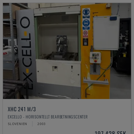
XHC 241 M/3
EXCELLO - HORISONTELLT BEARBETNINGSCENTER
SLOVENIEN
2003
197 428 SEK