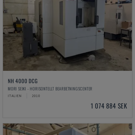
NH 4000 DCG
MORI SEIKI - HORISONTELLT BEARBETNINGSCENTER
ITALIEN
2010
1 074 884 SEK