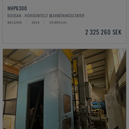
NHP6300
DOOSAN - HORISONTELLT BEARBETNINGSCENTER
BELGIEN
2014
19.865 tim.
2 325 260 SEK