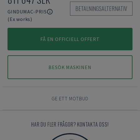
BETALNINGSALTERNATIV
GINDUMAC-PRIS
(Ex works)
FÅ EN OFFICIELL OFFERT
BESÖK MASKINEN
GE ETT MOTBUD
HAR DU FLER FRÅGOR? KONTAKTA OSS!