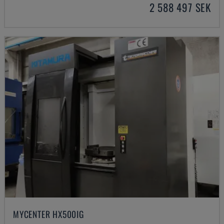
2 588 497 SEK
MYCENTER HX500IG