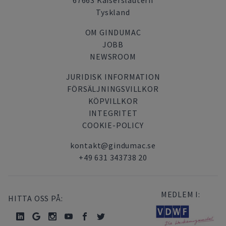
67663 Kaiserslautern
Tyskland
OM GINDUMAC
JOBB
NEWSROOM
JURIDISK INFORMATION
FÖRSÄLJNINGSVILLKOR
KÖPVILLKOR
INTEGRITET
COOKIE-POLICY
kontakt@gindumac.se
+49 631 343738 20
MEDLEM I:
HITTA OSS PÅ: