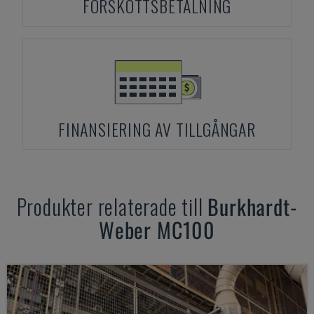
FÖRSKOTTSBETALNING
FINANSIERING AV TILLGÅNGAR
Produkter relaterade till
Burkhardt-
Weber
MC100