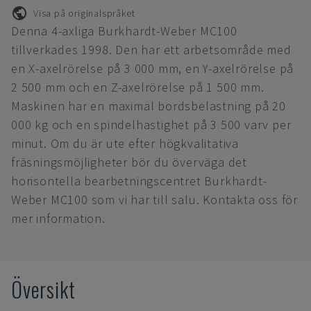
Visa på originalspråket
Denna 4-axliga Burkhardt-Weber MC100
tillverkades 1998. Den har ett arbetsområde med
en X-axelrörelse på 3 000 mm, en Y-axelrörelse på
2 500 mm och en Z-axelrörelse på 1 500 mm.
Maskinen har en maximal bordsbelastning på 20
000 kg och en spindelhastighet på 3 500 varv per
minut. Om du är ute efter högkvalitativa
fräsningsmöjligheter bör du överväga det
horisontella bearbetningscentret Burkhardt-
Weber MC100 som vi har till salu. Kontakta oss för
mer information.
Översikt