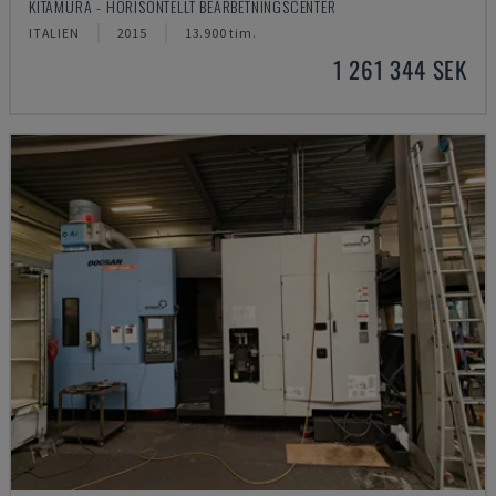
KITAMURA - HORISONTELLT BEARBETNINGSCENTER
ITALIEN
2015
13.900 tim.
1 261 344 SEK