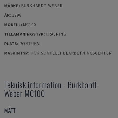
MÄRKE
:
BURKHARDT-WEBER
ÅR
:
1998
MODELL
:
MC100
TILLÄMPNINGSTYP
:
FRÄSNING
PLATS
:
PORTUGAL
MASKINTYP
:
HORISONTELLT BEARBETNINGSCENTER
Teknisk information
-
Burkhardt-
Weber
MC100
MÅTT