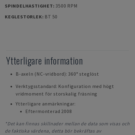
SPINDELHASTIGHET
:
3500 RPM
KEGLESTORLEK
:
BT 50
Ytterligare information
B-axeln (NC-vridbord): 360° steglöst
Verktygsstandard: Konfiguration med högt
vridmoment för storskalig fräsning
Ytterligare anmärkningar:
Eftermonterad 2008
*Det kan finnas skillnader mellan de data som visas och
de faktiska värdena, detta bör bekräftas av