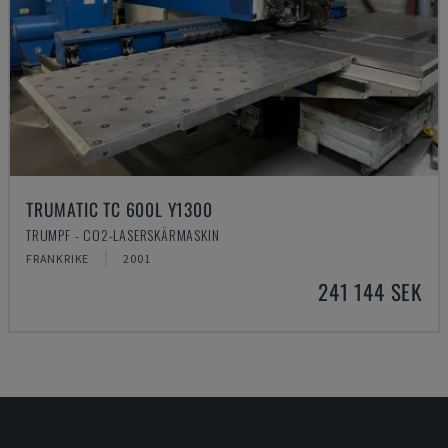
TRUMATIC TC 600L Y1300
TRUMPF - CO2-LASERSKÄRMASKIN
FRANKRIKE
2001
241 144 SEK