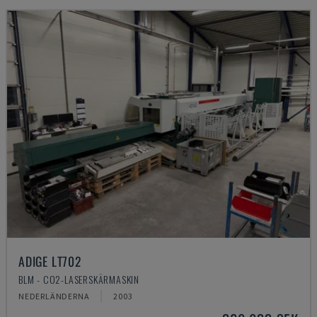
ADIGE LT702
BLM - CO2-LASERSKÄRMASKIN
NEDERLÄNDERNA
2003