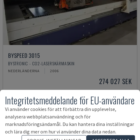
BYSPEED 3015
BYSTRONIC - CO2-LASERSKÄRMASKIN
NEDERLÄNDERNA
2006
274 027 SEK
Integritetsmeddelande för EU-användare
Vi använder cookies för att förbättra din upplevelse,
analysera webbplatsanvändning och för
marknadsföringsändamål. Du kan hantera dina inställningar
och lära dig mer om hur vi använder dina data nedan.