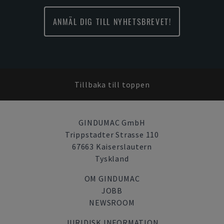
ANMÄL DIG TILL NYHETSBREVET!
Tillbaka till toppen
GINDUMAC GmbH
Trippstadter Strasse 110
67663 Kaiserslautern
Tyskland
OM GINDUMAC
JOBB
NEWSROOM
JURIDISK INFORMATION