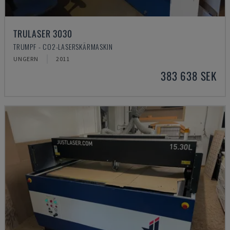
TRULASER 3030
TRUMPF - CO2-LASERSKÄRMASKIN
UNGERN
2011
383 638 SEK