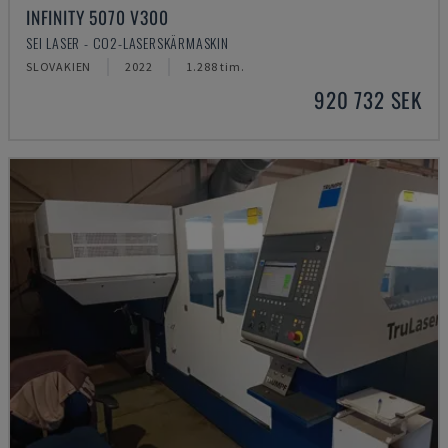
INFINITY 5070 V300
SEI LASER - CO2-LASERSKÄRMASKIN
SLOVAKIEN
2022
1.288 tim.
920 732 SEK