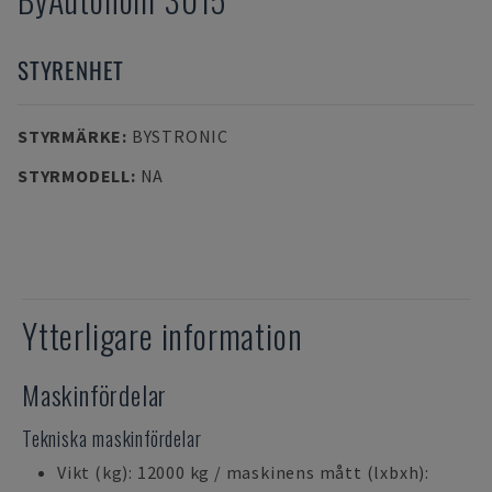
STYRENHET
STYRMÄRKE
:
BYSTRONIC
STYRMODELL
:
NA
Ytterligare information
Maskinfördelar
Tekniska maskinfördelar
Vikt (kg): 12000 kg / maskinens mått (lxbxh):