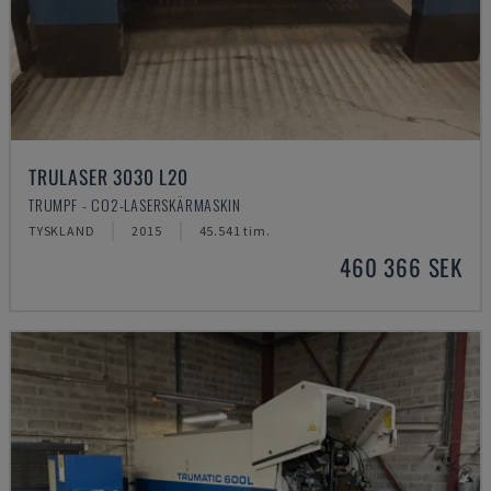
TRULASER 3030 L20
TRUMPF - CO2-LASERSKÄRMASKIN
TYSKLAND
2015
45.541 tim.
460 366 SEK