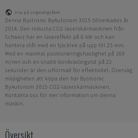
Visa på originalspråket
Denna Bystronic ByAutonom 3015 tillverkades år
2014. Den robusta CO2-laserskärmaskinen från
Schweiz har en lasereffekt på 6 kW och kan
hantera stål med en tjocklek på upp till 25 mm.
Med en maximal positioneringshastighet på 169
m/min och en snabb bordväxlingstid på 22
sekunder är den utformad för effektivitet. Överväg
möjligheten att köpa den här Bystronic
ByAutonom 3015 CO2-laserskärmaskinen.
Kontakta oss för mer information om denna
maskin.
Översikt