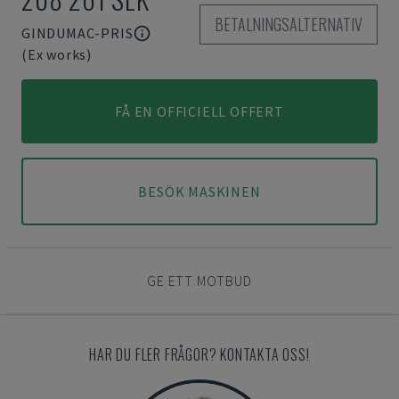
BETALNINGSALTERNATIV
GINDUMAC-PRIS
(Ex works)
FÅ EN OFFICIELL OFFERT
BESÖK MASKINEN
GE ETT MOTBUD
HAR DU FLER FRÅGOR? KONTAKTA OSS!