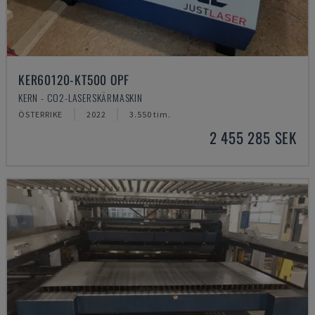
KER60120-KT500 OPF
KERN - CO2-LASERSKÄRMASKIN
ÖSTERRIKE
2022
3.550 tim.
2 455 285 SEK