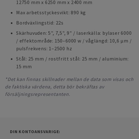
12750 mm x 6250 mm x 2400 mm
Max arbetsstyckesvikt: 890 kg
Bordväxlingstid: 22s
Skärhuvuden: 5", 7,5", 9" / laserkälla: bylaser 6000
/ effektområde: 150–6000 w / våglängd: 10,6 µm /
pulsfrekvens: 1–2500 hz
Stål: 25 mm / rostfritt stål: 25 mm / aluminium:
15 mm
*Det kan finnas skillnader mellan de data som visas och
de faktiska värdena, detta bör bekräftas av
försäljningsrepresentanten.
DIN KONTOANSVARIGE: