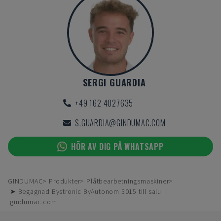
SERGI GUARDIA
+49 162 4027635
S.GUARDIA@GINDUMAC.COM
HÖR AV DIG PÅ WHATSAPP
GINDUMAC
Produkter
Plåtbearbetningsmaskiner
➤ Begagnad Bystronic ByAutonom 3015 till salu |
gindumac.com