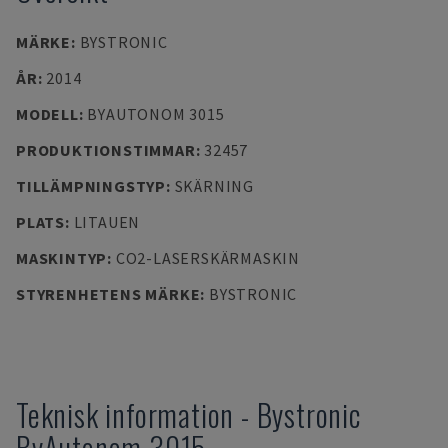
MÄRKE
:
BYSTRONIC
ÅR
:
2014
MODELL
:
BYAUTONOM 3015
PRODUKTIONSTIMMAR
:
32457
TILLÄMPNINGSTYP
:
SKÄRNING
PLATS
:
LITAUEN
MASKINTYP
:
CO2-LASERSKÄRMASKIN
STYRENHETENS MÄRKE
:
BYSTRONIC
Teknisk information
-
Bystronic
ByAutonom 3015