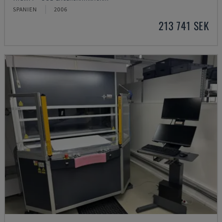
SPANIEN
2006
213 741 SEK