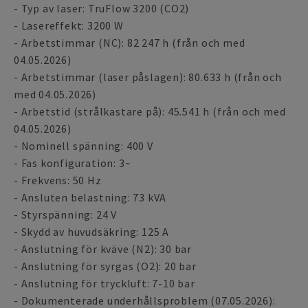
- Typ av laser: TruFlow 3200 (CO2)
- Lasereffekt: 3200 W
- Arbetstimmar (NC): 82 247 h (från och med
04.05.2026)
- Arbetstimmar (laser påslagen): 80.633 h (från och
med 04.05.2026)
- Arbetstid (strålkastare på): 45.541 h (från och med
04.05.2026)
- Nominell spänning: 400 V
- Fas konfiguration: 3~
- Frekvens: 50 Hz
- Ansluten belastning: 73 kVA
- Styrspänning: 24 V
- Skydd av huvudsäkring: 125 A
- Anslutning för kväve (N2): 30 bar
- Anslutning för syrgas (O2): 20 bar
- Anslutning för tryckluft: 7-10 bar
- Dokumenterade underhållsproblem (07.05.2026):