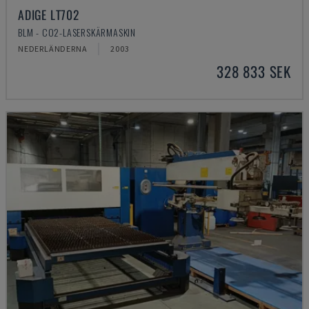
ADIGE LT702
BLM - CO2-LASERSKÄRMASKIN
NEDERLÄNDERNA
2003
328 833 SEK