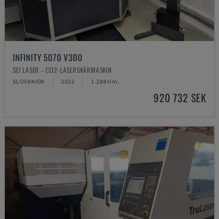
INFINITY 5070 V300
SEI LASER - CO2-LASERSKÄRMASKIN
SLOVAKIEN
2022
1.288 tim.
920 732 SEK