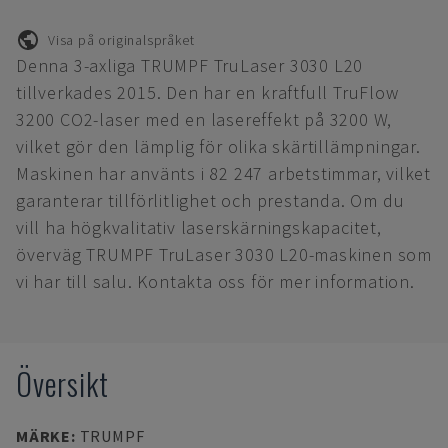
Visa på originalspråket
Denna 3-axliga TRUMPF TruLaser 3030 L20
tillverkades 2015. Den har en kraftfull TruFlow
3200 CO2-laser med en lasereffekt på 3200 W,
vilket gör den lämplig för olika skärtillämpningar.
Maskinen har använts i 82 247 arbetstimmar, vilket
garanterar tillförlitlighet och prestanda. Om du
vill ha högkvalitativ laserskärningskapacitet,
överväg TRUMPF TruLaser 3030 L20-maskinen som
vi har till salu. Kontakta oss för mer information.
Översikt
MÄRKE
:
TRUMPF