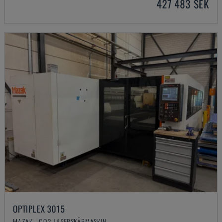
427 483 SEK
OPTIPLEX 3015
MAZAK - CO2-LASERSKÄRMASKIN