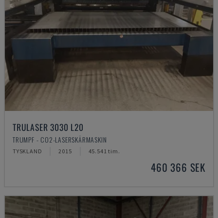
TRULASER 3030 L20
TRUMPF - CO2-LASERSKÄRMASKIN
TYSKLAND
2015
45.541 tim.
460 366 SEK