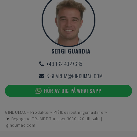
SERGI GUARDIA
+49 162 4027635
S.GUARDIA@GINDUMAC.COM
HÖR AV DIG PÅ WHATSAPP
GINDUMAC
Produkter
Plåtbearbetningsmaskiner
➤ Begagnad TRUMPF TruLaser 3030 L20 till salu |
gindumac.com