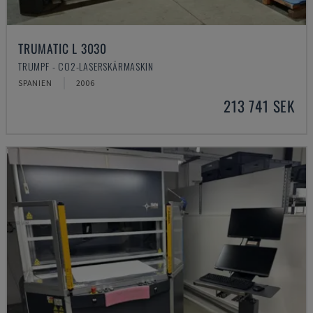
TRUMATIC L 3030
TRUMPF - CO2-LASERSKÄRMASKIN
SPANIEN
2006
213 741 SEK