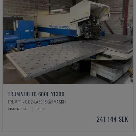
TRUMATIC TC 600L Y1300
TRUMPF - CO2-LASERSKÄRMASKIN
FRANKRIKE
2001
241 144 SEK