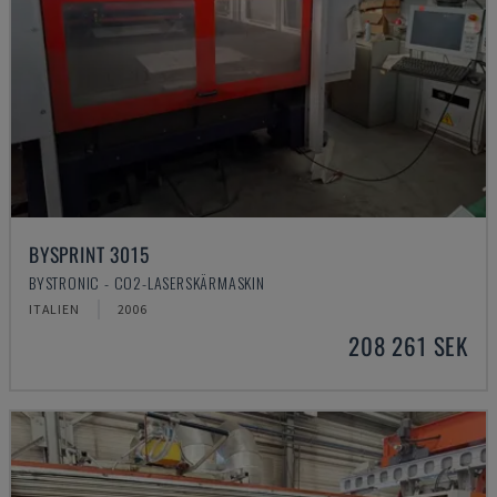
BYSPRINT 3015
BYSTRONIC - CO2-LASERSKÄRMASKIN
ITALIEN
2006
208 261 SEK