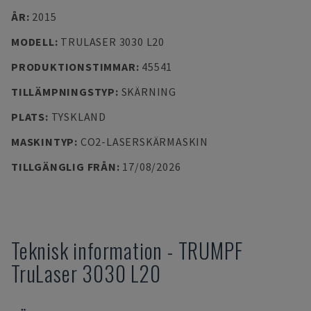
ÅR
:
2015
MODELL
:
TRULASER 3030 L20
PRODUKTIONSTIMMAR
:
45541
TILLÄMPNINGSTYP
:
SKÄRNING
PLATS
:
TYSKLAND
MASKINTYP
:
CO2-LASERSKÄRMASKIN
TILLGÄNGLIG FRÅN
:
17/08/2026
Teknisk information
-
TRUMPF
TruLaser 3030 L20