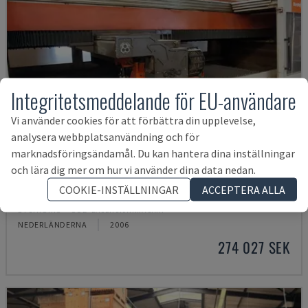
Integritetsmeddelande för EU-användare
Vi använder cookies för att förbättra din upplevelse,
analysera webbplatsanvändning och för
marknadsföringsändamål. Du kan hantera dina inställningar
och lära dig mer om hur vi använder dina data nedan.
BYSPEED 3015
COOKIE-INSTÄLLNINGAR
ACCEPTERA ALLA
BYSTRONIC - CO2-LASERSKÄRMASKIN
NEDERLÄNDERNA
2006
274 027 SEK