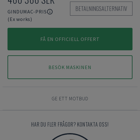
BETALNINGSALTERNATIV
GINDUMAC-PRIS
(Ex works)
FÅ EN OFFICIELL OFFERT
BESÖK MASKINEN
GE ETT MOTBUD
HAR DU FLER FRÅGOR? KONTAKTA OSS!