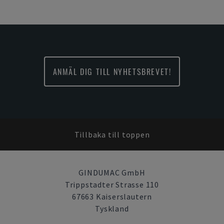
ANMÄL DIG TILL NYHETSBREVET!
Tillbaka till toppen
GINDUMAC GmbH
Trippstadter Strasse 110
67663 Kaiserslautern
Tyskland