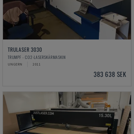
TRULASER 3030
TRUMPF - CO2-LASERSKÄRMASKIN
UNGERN
2011
383 638 SEK