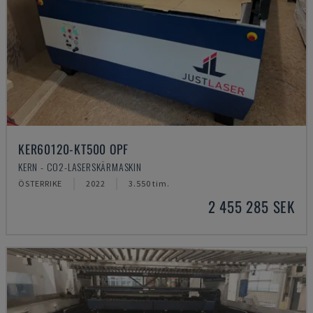
KER60120-KT500 OPF
KERN - CO2-LASERSKÄRMASKIN
ÖSTERRIKE
2022
3.550 tim.
2 455 285 SEK