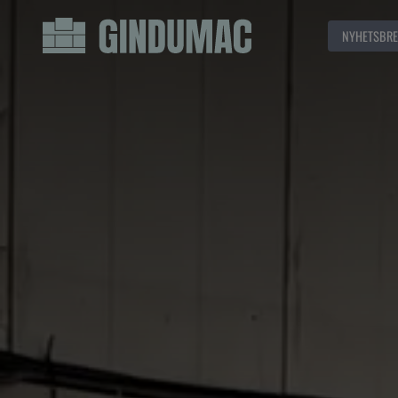
NYHETSBRE