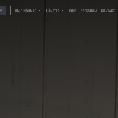
V
OM GINDUMAC
TJÄNSTER
JOBB
PRESSRUM
KONTAKT