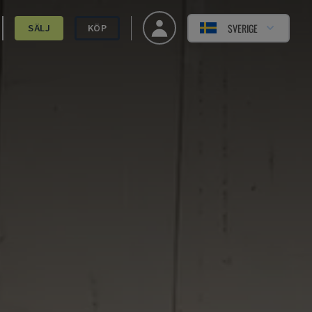
SVERIGE
SÄLJ
KÖP