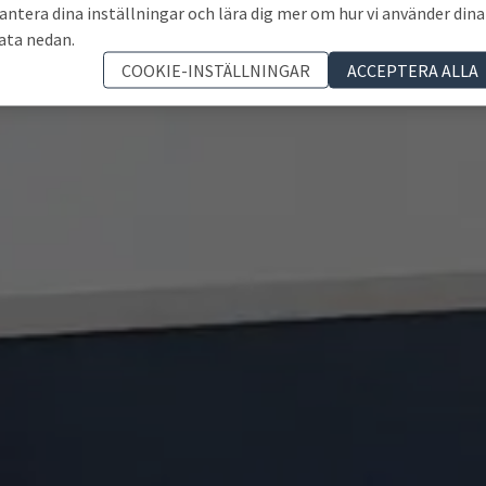
antera dina inställningar och lära dig mer om hur vi använder dina
ata nedan.
COOKIE-INSTÄLLNINGAR
ACCEPTERA ALLA