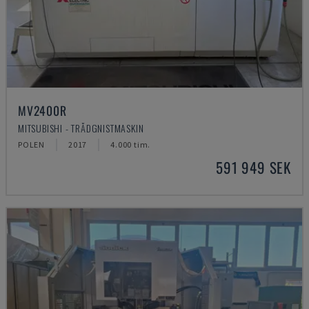
MV2400R
MITSUBISHI - TRÅDGNISTMASKIN
POLEN
2017
4.000 tim.
591 949 SEK