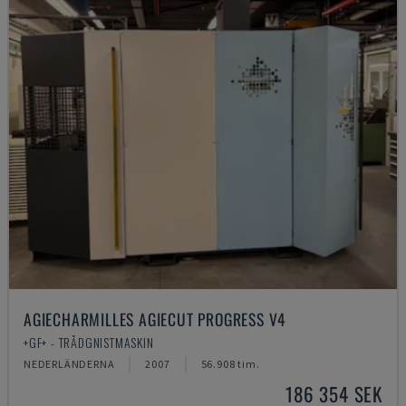
AGIECHARMILLES AGIECUT PROGRESS V4
+GF+ - TRÅDGNISTMASKIN
NEDERLÄNDERNA
2007
56.908 tim.
186 354 SEK