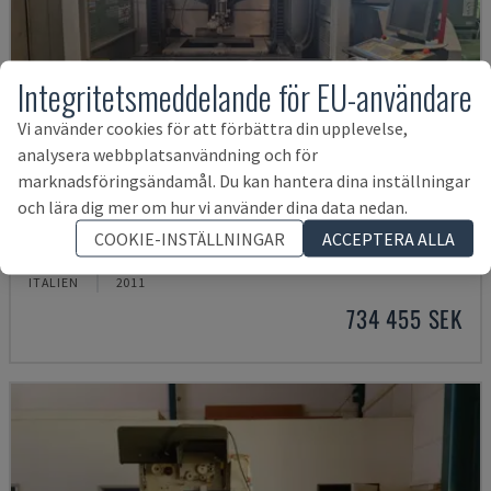
Integritetsmeddelande för EU-användare
Vi använder cookies för att förbättra din upplevelse,
analysera webbplatsanvändning och för
marknadsföringsändamål. Du kan hantera dina inställningar
och lära dig mer om hur vi använder dina data nedan.
AG 600 L
COOKIE-INSTÄLLNINGAR
ACCEPTERA ALLA
SODICK - TRÅDGNISTMASKIN
ITALIEN
2011
734 455 SEK