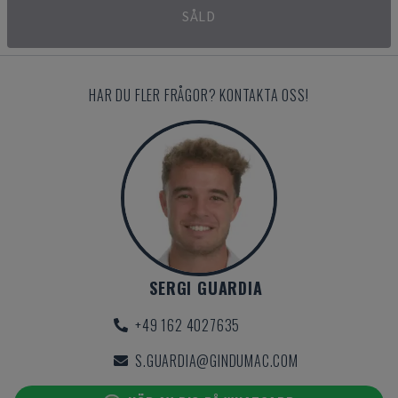
SÅLD
HAR DU FLER FRÅGOR? KONTAKTA OSS!
SERGI GUARDIA
+49 162 4027635
S.GUARDIA@GINDUMAC.COM