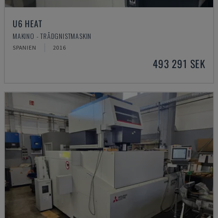
U6 HEAT
MAKINO - TRÅDGNISTMASKIN
SPANIEN
2016
493 291 SEK