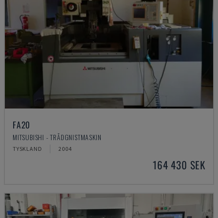
FA20
MITSUBISHI - TRÅDGNISTMASKIN
TYSKLAND
2004
164 430 SEK