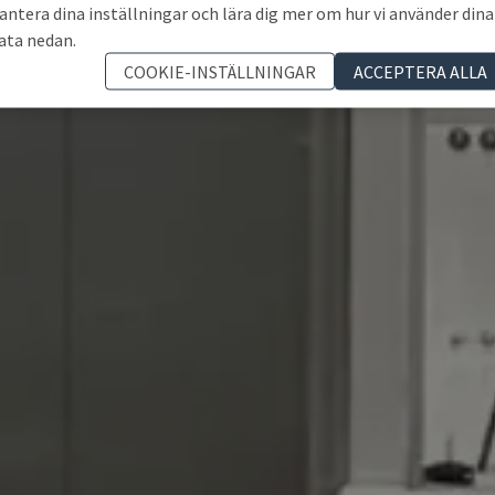
antera dina inställningar och lära dig mer om hur vi använder dina
ata nedan.
COOKIE-INSTÄLLNINGAR
ACCEPTERA ALLA