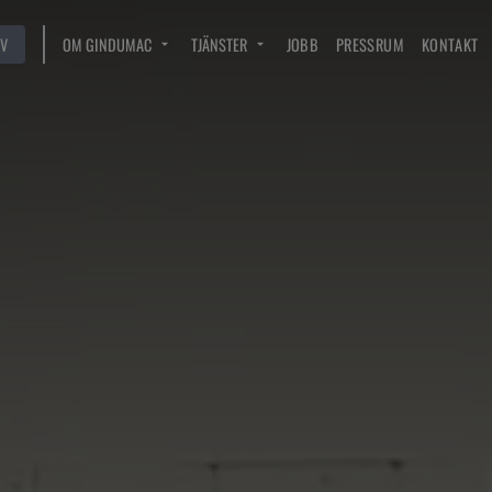
V
OM GINDUMAC
TJÄNSTER
JOBB
PRESSRUM
KONTAKT