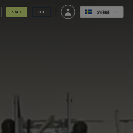
SVERIGE
SÄLJ
KÖP