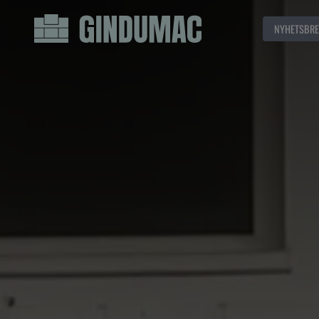
NYHETSBRE