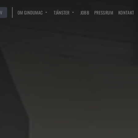
V
OM GINDUMAC
TJÄNSTER
JOBB
PRESSRUM
KONTAKT