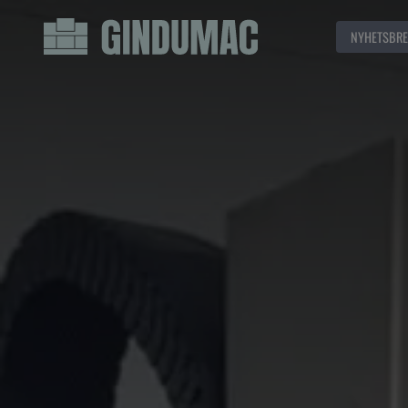
NYHETSBRE