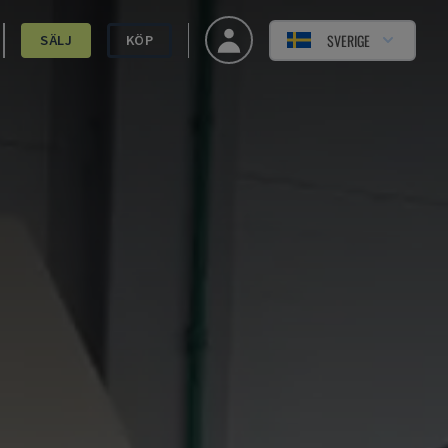
SVERIGE
SÄLJ
KÖP