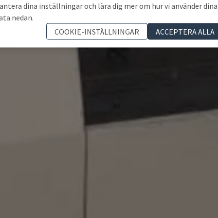
antera dina inställningar och lära dig mer om hur vi använder dina
ata nedan.
COOKIE-INSTÄLLNINGAR
ACCEPTERA ALLA