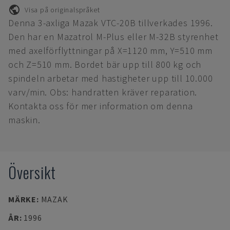
Visa på originalspråket
Denna 3-axliga Mazak VTC-20B tillverkades 1996.
Den har en Mazatrol M-Plus eller M-32B styrenhet
med axelförflyttningar på X=1120 mm, Y=510 mm
och Z=510 mm. Bordet bär upp till 800 kg och
spindeln arbetar med hastigheter upp till 10.000
varv/min. Obs: handratten kräver reparation.
Kontakta oss för mer information om denna
maskin.
Översikt
MÄRKE
:
MAZAK
ÅR
:
1996