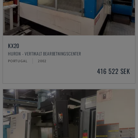
KX20
HURON - VERTIKALT BEARBETNINGSCENTER
PORTUGAL
2002
416 522 SEK