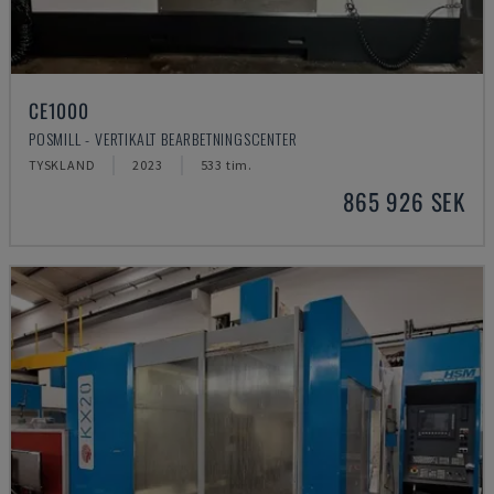
CE1000
POSMILL - VERTIKALT BEARBETNINGSCENTER
TYSKLAND
2023
533 tim.
865 926 SEK