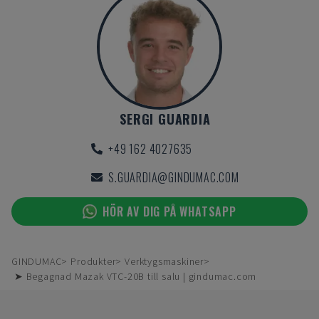
SERGI GUARDIA
+49 162 4027635
S.GUARDIA@GINDUMAC.COM
HÖR AV DIG PÅ WHATSAPP
GINDUMAC
Produkter
Verktygsmaskiner
➤ Begagnad Mazak VTC-20B till salu | gindumac.com