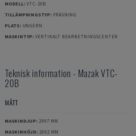
MODELL
:
VTC-20B
TILLÄMPNINGSTYP
:
FRÄSNING
PLATS
:
UNGERN
MASKINTYP
:
VERTIKALT BEARBETNINGSCENTER
Teknisk information
-
Mazak
VTC-
20B
MÅTT
MASKINDJUP
:
2997 MM
MASKINHÖJD
:
2692 MM