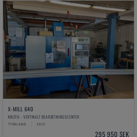
X-MILL 640
KNUTH - VERTIKALT BEARBETNINGSCENTER
TYSKLAND
2015
295 950 SEK