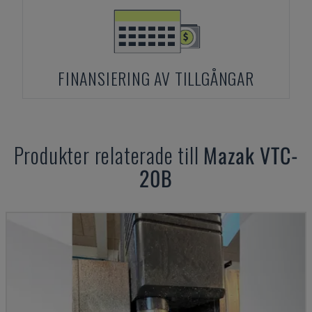
FINANSIERING AV TILLGÅNGAR
Produkter relaterade till
Mazak
VTC-
20B