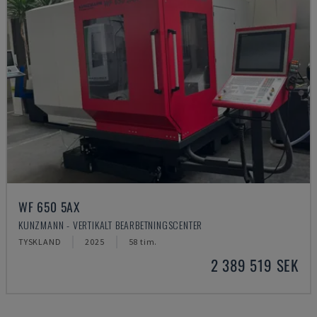
WF 650 5AX
KUNZMANN - VERTIKALT BEARBETNINGSCENTER
TYSKLAND
2025
58 tim.
2 389 519 SEK