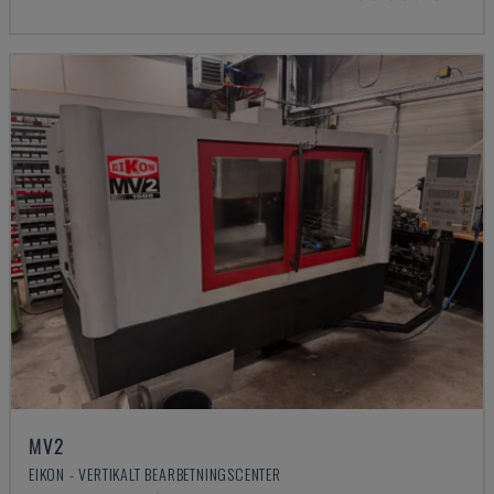
MV2
EIKON - VERTIKALT BEARBETNINGSCENTER