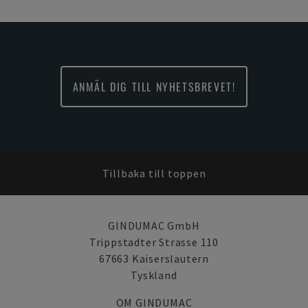
ANMÄL DIG TILL NYHETSBREVET!
Tillbaka till toppen
GINDUMAC GmbH
Trippstadter Strasse 110
67663 Kaiserslautern
Tyskland
OM GINDUMAC