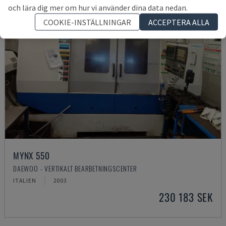
och lära dig mer om hur vi använder dina data nedan.
COOKIE-INSTÄLLNINGAR
ACCEPTERA ALLA
MYNX 550
DAEWOO - VERTIKALT BEARBETNINGSCENTER
ITALIEN
2003
230 183 SEK