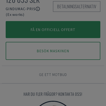
BETALNINGSALTERNATIV
GINDUMAC-PRIS
(Ex works)
FÅ EN OFFICIELL OFFERT
BESÖK MASKINEN
GE ETT MOTBUD
HAR DU FLER FRÅGOR? KONTAKTA OSS!