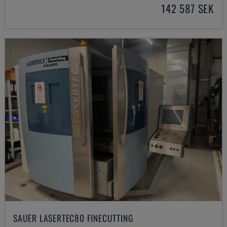
142 587 SEK
SAUER LASERTEC80 FINECUTTING