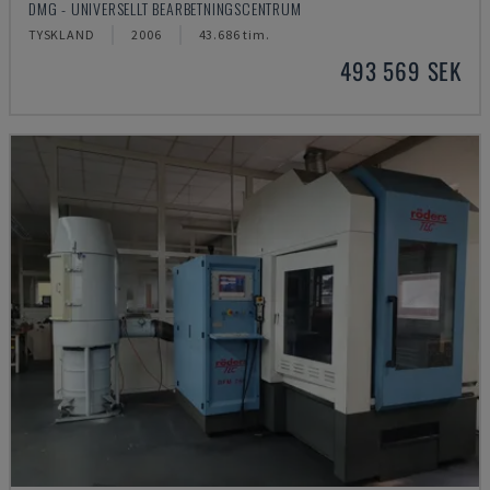
DMG - UNIVERSELLT BEARBETNINGSCENTRUM
TYSKLAND
2006
43.686 tim.
493 569 SEK