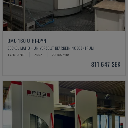
DMC 160 U HI-DYN
DECKEL MAHO - UNIVERSELLT BEARBETNINGSCENTRUM
TYSKLAND
2002
20.802 tim.
811 647 SEK