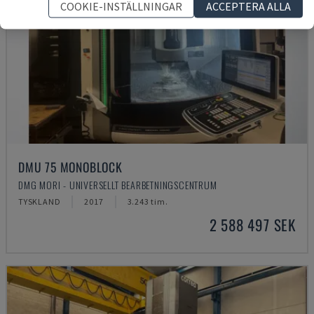
COOKIE-INSTÄLLNINGAR
ACCEPTERA ALLA
DMU 75 MONOBLOCK
DMG MORI - UNIVERSELLT BEARBETNINGSCENTRUM
TYSKLAND
2017
3.243 tim.
2 588 497 SEK