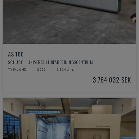
AS 100
SCHÜCO - UNIVERSELLT BEARBETNINGSCENTRUM
TYSKLAND
2022
6.314 tim.
3 784 032 SEK