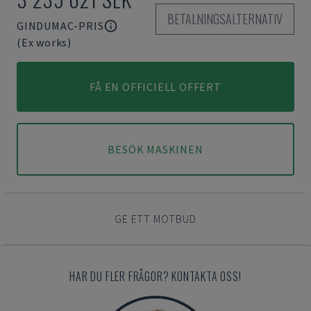
BETALNINGSALTERNATIV
GINDUMAC-PRIS
(Ex works)
FÅ EN OFFICIELL OFFERT
BESÖK MASKINEN
GE ETT MOTBUD
HAR DU FLER FRÅGOR? KONTAKTA OSS!