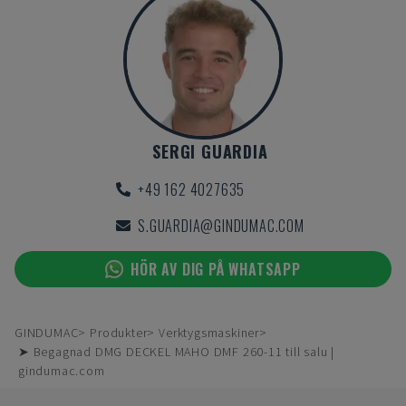
SERGI GUARDIA
+49 162 4027635
S.GUARDIA@GINDUMAC.COM
HÖR AV DIG PÅ WHATSAPP
GINDUMAC
Produkter
Verktygsmaskiner
➤ Begagnad DMG DECKEL MAHO DMF 260-11 till salu |
gindumac.com