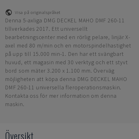
Visa på originalspråket
Denna 5-axliga DMG DECKEL MAHO DMF 260-11
tillverkades 2017. Ett universellt
bearbetningscenter med en rörlig pelare, linjär X-
axel med 80 m/min och en motorspindelhastighet
på upp till 15.000 min-1. Den har ett svängbart
huvud, ett magasin med 30 verktyg och ett styvt
bord som mäter 3.200 x 1.100 mm. Överväg
möjligheten att köpa denna DMG DECKEL MAHO
DMF 260-11 universella fleroperationsmaskin.
Kontakta oss för mer information om denna
maskin.
Översikt