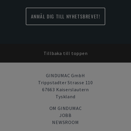
ANMÄL DIG TILL NYHETSBREVET!
Tillbaka till toppen
GINDUMAC GmbH
Trippstadter Strasse 110
67663 Kaiserslautern
Tyskland
OM GINDUMAC
JOBB
NEWSROOM