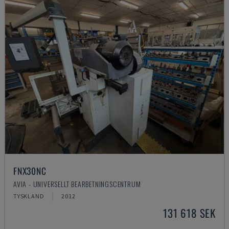
FNX30NC
AVIA - UNIVERSELLT BEARBETNINGSCENTRUM
TYSKLAND
2012
131 618 SEK