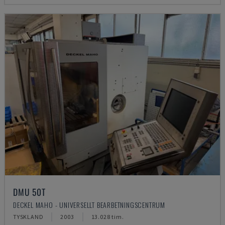
DMU 50T
DECKEL MAHO - UNIVERSELLT BEARBETNINGSCENTRUM
TYSKLAND
2003
13.028 tim.