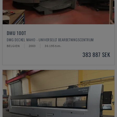
DMU 100T
DMG DECKEL MAHO - UNIVERSELLT BEARBETNINGSCENTRUM
BELGIEN
2003
30.195 tim.
383 887 SEK