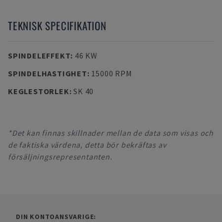
TEKNISK SPECIFIKATION
SPINDELEFFEKT
:
46 KW
SPINDELHASTIGHET
:
15000 RPM
KEGLESTORLEK
:
SK 40
*Det kan finnas skillnader mellan de data som visas och
de faktiska värdena, detta bör bekräftas av
försäljningsrepresentanten.
DIN KONTOANSVARIGE: