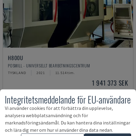
H800U
POSMILL - UNIVERSELLT BEARBETNINGSCENTRUM
TYSKLAND
2021
11.514 tim.
1 941 373 SEK
Integritetsmeddelande för EU-användare
Vi använder cookies för att förbättra din upplevelse,
analysera webbplatsanvändning och för
marknadsföringsändamål. Du kan hantera dina inställningar
och lära dig mer om hur vi använder dina data nedan.