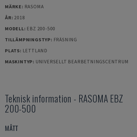
MÄRKE
:
RASOMA
ÅR
:
2018
MODELL
:
EBZ 200-500
TILLÄMPNINGSTYP
:
FRÄSNING
PLATS
:
LETTLAND
MASKINTYP
:
UNIVERSELLT BEARBETNINGSCENTRUM
Teknisk information
-
RASOMA
EBZ
200-500
MÅTT