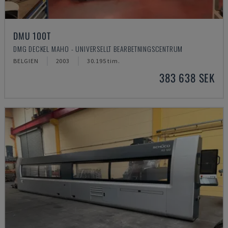
DMU 100T
DMG DECKEL MAHO - UNIVERSELLT BEARBETNINGSCENTRUM
BELGIEN
2003
30.195 tim.
383 638 SEK