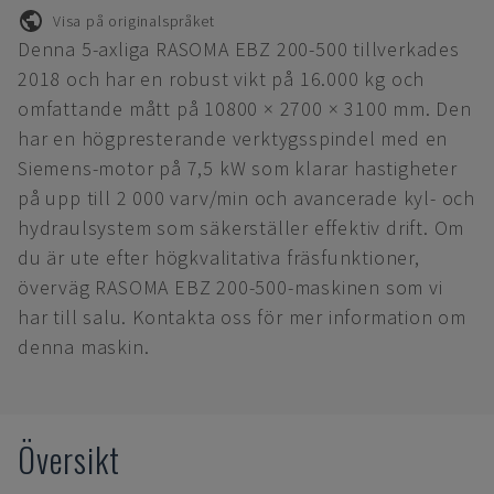
Visa på originalspråket
Denna 5-axliga RASOMA EBZ 200-500 tillverkades
2018 och har en robust vikt på 16.000 kg och
omfattande mått på 10800 × 2700 × 3100 mm. Den
har en högpresterande verktygsspindel med en
Siemens-motor på 7,5 kW som klarar hastigheter
på upp till 2 000 varv/min och avancerade kyl- och
hydraulsystem som säkerställer effektiv drift. Om
du är ute efter högkvalitativa fräsfunktioner,
överväg RASOMA EBZ 200-500-maskinen som vi
har till salu. Kontakta oss för mer information om
denna maskin.
Översikt