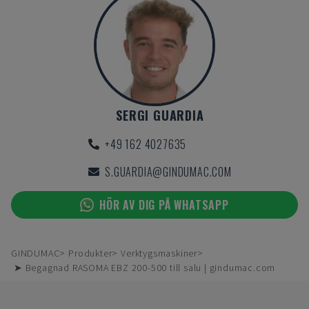
SERGI GUARDIA
+49 162 4027635
S.GUARDIA@GINDUMAC.COM
HÖR AV DIG PÅ WHATSAPP
GINDUMAC
Produkter
Verktygsmaskiner
➤ Begagnad RASOMA EBZ 200-500 till salu | gindumac.com