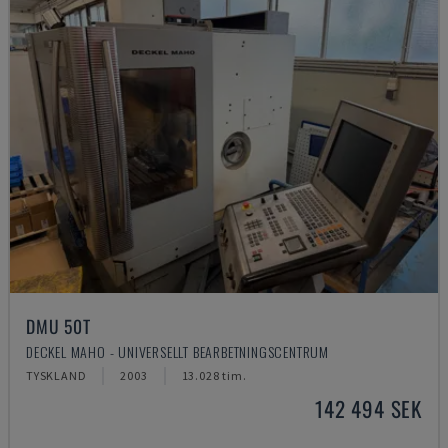
DMU 50T
DECKEL MAHO - UNIVERSELLT BEARBETNINGSCENTRUM
TYSKLAND
2003
13.028 tim.
142 494 SEK