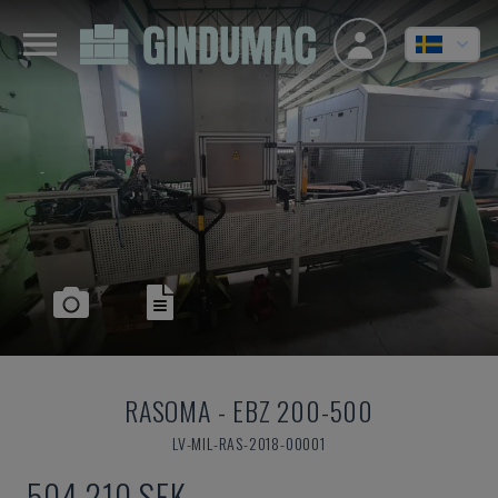
RASOMA
-
EBZ 200-500
LV-MIL-RAS-2018-00001
504 210 SEK