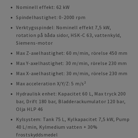
Nominell effekt: 62 kW
Spindelhastighet: 0-2000 rpm
Verktygsspindel: Nominell effekt 7,5 kW,
rotation på båda sidor, HSK-C 63, vattenkyld,
Siemens-motor
Max Z-axelhastighet: 60 m/min, rörelse 450 mm
Max Y-axelhastighet: 30 m/min, rörelse 230 mm
Max X-axelhastighet: 30 m/min, rörelse 230 mm
Max acceleration X/Y/Z: 5 m/s²
Hydraulisk enhet: Kapacitet 60 L, Max tryck 200
bar, Drift 180 bar, Bladderackumulator 120 bar,
Olja HLP 46
Kylsystem: Tank 75 L, Kylkapacitet 7,5 kW, Pump
40 L/min, Kylmedium vatten + 30%
frostskyddsmedel