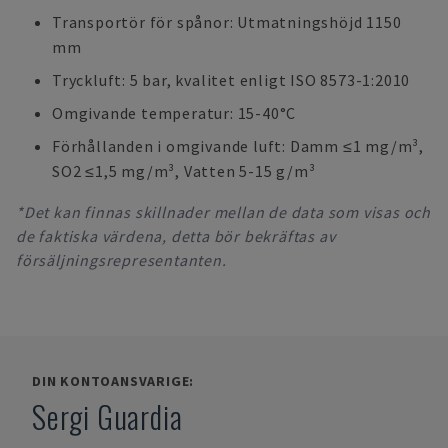
Transportör för spånor: Utmatningshöjd 1150
mm
Tryckluft: 5 bar, kvalitet enligt ISO 8573-1:2010
Omgivande temperatur: 15-40°C
Förhållanden i omgivande luft: Damm ≤1 mg/m³,
SO2 ≤1,5 mg/m³, Vatten 5-15 g/m³
*Det kan finnas skillnader mellan de data som visas och
de faktiska värdena, detta bör bekräftas av
försäljningsrepresentanten.
DIN KONTOANSVARIGE:
Sergi Guardia