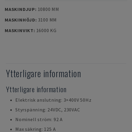
MASKINDJUP
:
10800 MM
MASKINHÖJD
:
3100 MM
MASKINVIKT
:
16000 KG
Ytterligare information
Ytterligare information
Elektrisk anslutning: 3×400V 50Hz
Styrspänning: 24VDC, 230VAC
Nominell ström: 92 A
Max säkring: 125 A