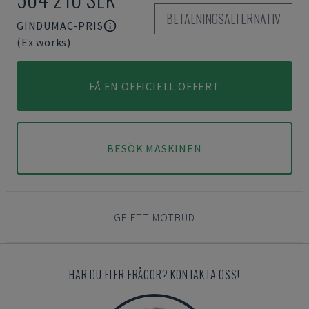
BETALNINGSALTERNATIV
GINDUMAC-PRIS
(Ex works)
FÅ EN OFFICIELL OFFERT
BESÖK MASKINEN
GE ETT MOTBUD
HAR DU FLER FRÅGOR? KONTAKTA OSS!