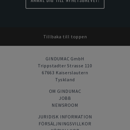
ANMÄL DIG TILL NYHETSBREVET!
Tillbaka till toppen
GINDUMAC GmbH
Trippstadter Strasse 110
67663 Kaiserslautern
Tyskland
OM GINDUMAC
JOBB
NEWSROOM
JURIDISK INFORMATION
FÖRSÄLJNINGSVILLKOR