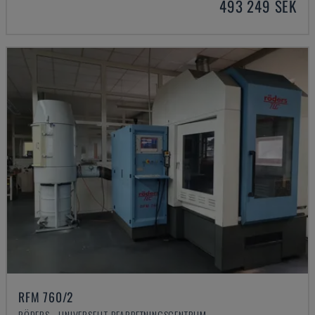
493 249 SEK
RFM 760/2
RÖDERS - UNIVERSELLT BEARBETNINGSCENTRUM