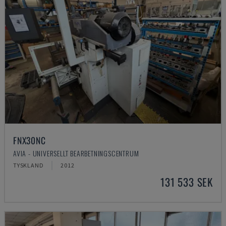
FNX30NC
AVIA - UNIVERSELLT BEARBETNINGSCENTRUM
TYSKLAND
2012
131 533 SEK