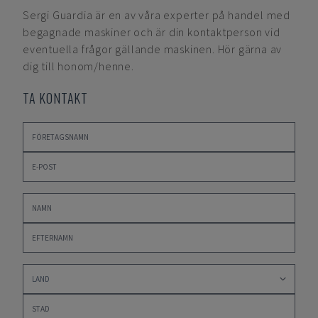
Sergi Guardia
är en av våra experter på handel med
begagnade maskiner och är din kontaktperson vid
eventuella frågor gällande maskinen. Hör gärna av
dig till honom/henne.
TA KONTAKT