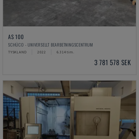
AS 100
SCHÜCO - UNIVERSELLT BEARBETNINGSCENTRUM
TYSKLAND
2022
6.314 tim.
3 781 578 SEK