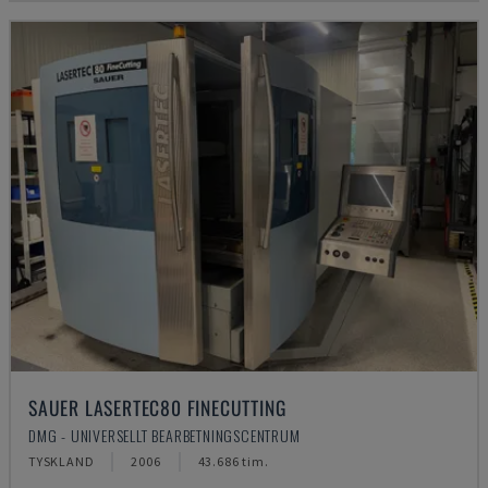
SAUER LASERTEC80 FINECUTTING
DMG - UNIVERSELLT BEARBETNINGSCENTRUM
TYSKLAND
2006
43.686 tim.