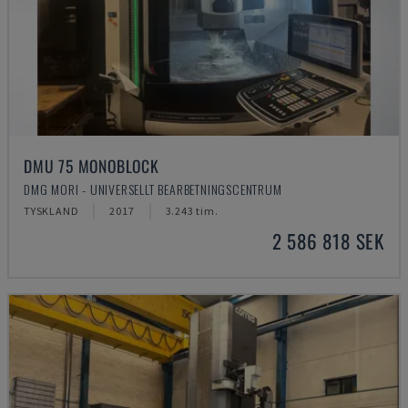
DMU 75 MONOBLOCK
DMG MORI - UNIVERSELLT BEARBETNINGSCENTRUM
TYSKLAND
2017
3.243 tim.
2 586 818 SEK