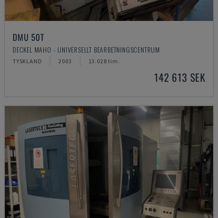
DMU 50T
DECKEL MAHO - UNIVERSELLT BEARBETNINGSCENTRUM
TYSKLAND
2003
13.028 tim.
142 613 SEK