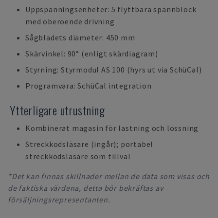
Uppspänningsenheter: 5 flyttbara spännblock
med oberoende drivning
Sågbladets diameter: 450 mm
Skärvinkel: 90° (enligt skärdiagram)
Styrning: Styrmodul AS 100 (hyrs ut via SchüCal)
Programvara: SchüCal integration
Ytterligare utrustning
Kombinerat magasin för lastning och lossning
Streckkodsläsare (ingår); portabel
streckkodsläsare som tillval
*Det kan finnas skillnader mellan de data som visas och
de faktiska värdena, detta bör bekräftas av
försäljningsrepresentanten.