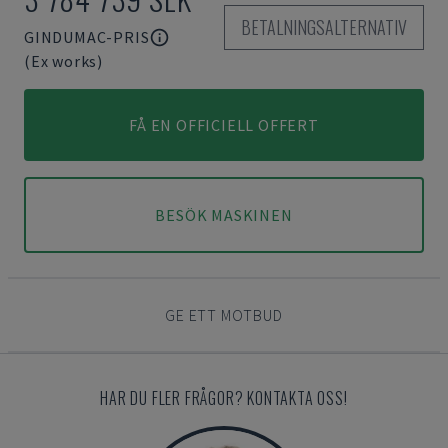
BETALNINGSALTERNATIV
GINDUMAC-PRIS
(Ex works)
FÅ EN OFFICIELL OFFERT
BESÖK MASKINEN
GE ETT MOTBUD
HAR DU FLER FRÅGOR? KONTAKTA OSS!