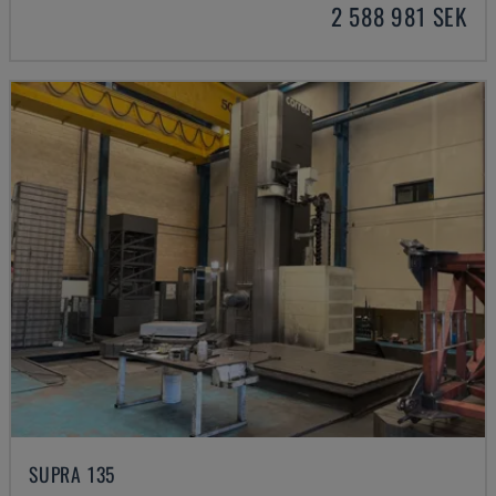
2 588 981 SEK
SUPRA 135