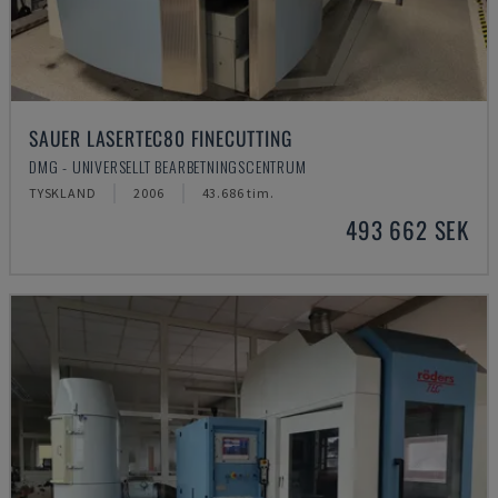
SAUER LASERTEC80 FINECUTTING
DMG - UNIVERSELLT BEARBETNINGSCENTRUM
TYSKLAND
2006
43.686 tim.
493 662 SEK