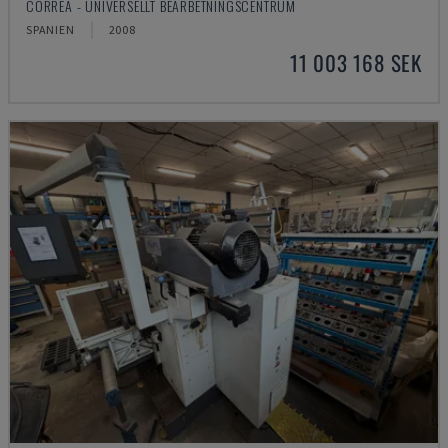
CORREA - UNIVERSELLT BEARBETNINGSCENTRUM
SPANIEN
2008
11 003 168 SEK