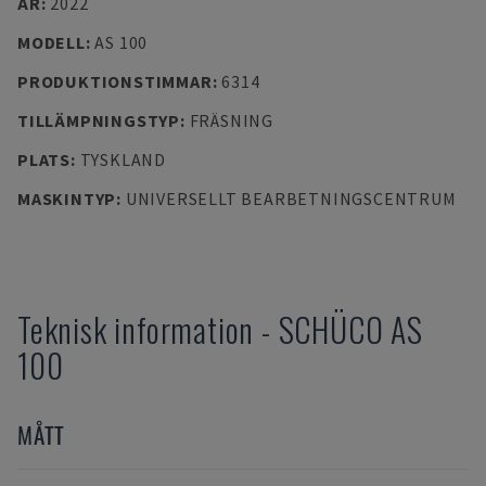
ÅR
:
2022
MODELL
:
AS 100
PRODUKTIONSTIMMAR
:
6314
TILLÄMPNINGSTYP
:
FRÄSNING
PLATS
:
TYSKLAND
MASKINTYP
:
UNIVERSELLT BEARBETNINGSCENTRUM
Teknisk information
-
SCHÜCO
AS
100
MÅTT