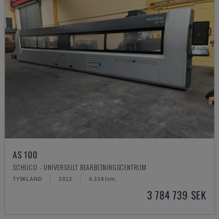
AS 100
SCHÜCO - UNIVERSELLT BEARBETNINGSCENTRUM
TYSKLAND
2022
6.314 tim.
3 784 739 SEK