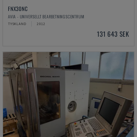
FNX30NC
AVIA - UNIVERSELLT BEARBETNINGSCENTRUM
TYSKLAND
2012
131 643 SEK