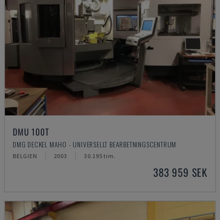
DMU 100T
DMG DECKEL MAHO - UNIVERSELLT BEARBETNINGSCENTRUM
BELGIEN
2003
30.195 tim.
383 959 SEK