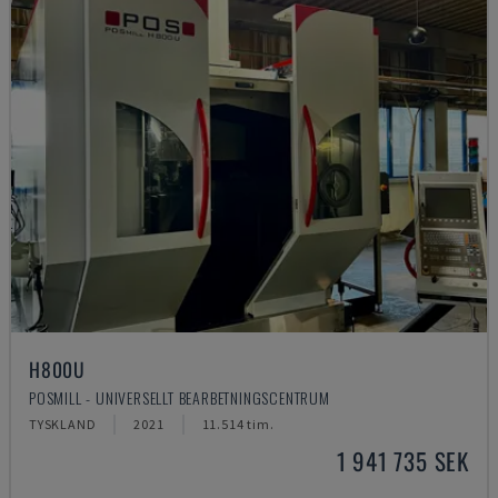
H800U
POSMILL - UNIVERSELLT BEARBETNINGSCENTRUM
TYSKLAND
2021
11.514 tim.
1 941 735 SEK