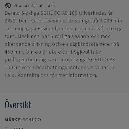
Visa på originalspråket
Denna 5-axliga SCHÜCO AS 100 tillverkades år
2022. Den har en maskinbäddslängd på 9.000 mm
och möjliggör 6-sidig bearbetning med två 5-axliga
torn. Maskinen har 5 rörliga spännblock med
oberoende drivning och en sågbladsdiameter på
450 mm. Om du är ute efter högkvalitativ
profilbearbetning kan du överväga SCHÜCO AS
100 universalbearbetningscenter som vi har till
salu. Kontakta oss för mer information.
Översikt
MÄRKE
:
SCHÜCO