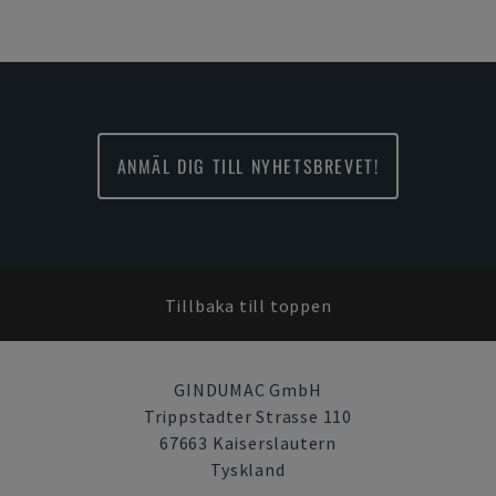
ANMÄL DIG TILL NYHETSBREVET!
Tillbaka till toppen
GINDUMAC GmbH
Trippstadter Strasse 110
67663 Kaiserslautern
Tyskland