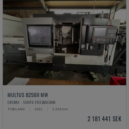
MULTUS B250II MW
OKUMA - SVARV-FRÄSMASKIN
TYSKLAND
2022
2.326 tim.
2 181 441 SEK