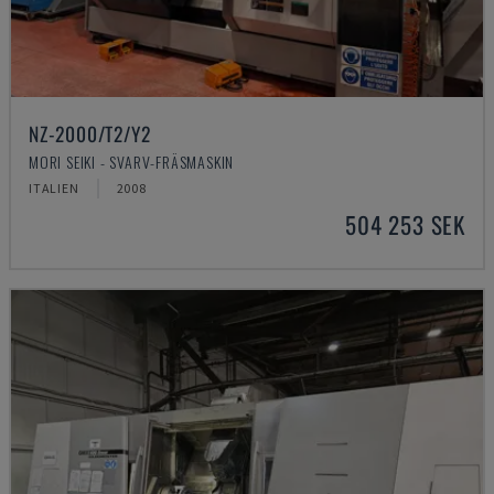
NZ-2000/T2/Y2
MORI SEIKI - SVARV-FRÄSMASKIN
ITALIEN
2008
504 253 SEK