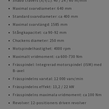
Snabb travers (X/Y/Z): 40 / 24 / 60 m/min
Maximal svarvdiameter: 640 mm
Standard svarvdiameter: ca 400 mm
Maximal svarvlängd: 1585 mm
Stångkapacitet: ca 90-92 mm
Chuckens diameter: 250 mm
Motspindelhastighet: 4000 rpm
Maximalt vridmoment: ca 600-730 Nm
Frässpindel: Integrerad motorspindel (ISM) med
B-axel
Frässpindelns varvtal: 12 000 varv/min
Frässpindelns effekt: 13,2 / 22 kW
Frässpindelns maximala vridmoment: ca 100 Nm
Revolver: 12-positioners driven revolver