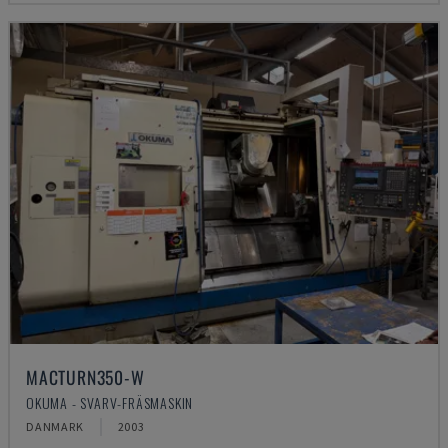
MACTURN350-W
OKUMA - SVARV-FRÄSMASKIN
DANMARK
2003