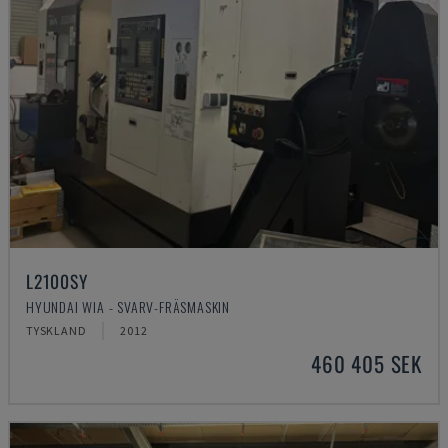
L2100SY
HYUNDAI WIA - SVARV-FRÄSMASKIN
TYSKLAND
2012
460 405 SEK