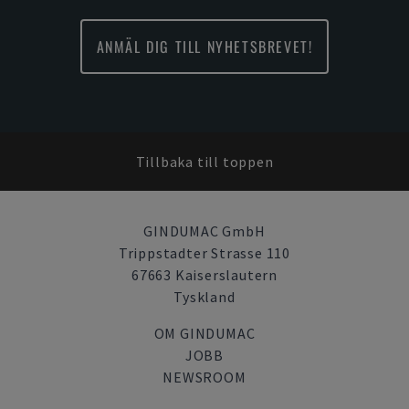
ANMÄL DIG TILL NYHETSBREVET!
Tillbaka till toppen
GINDUMAC GmbH
Trippstadter Strasse 110
67663 Kaiserslautern
Tyskland
OM GINDUMAC
JOBB
NEWSROOM