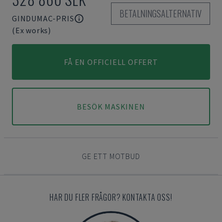
BETALNINGSALTERNATIV
GINDUMAC-PRIS
(Ex works)
FÅ EN OFFICIELL OFFERT
BESÖK MASKINEN
GE ETT MOTBUD
HAR DU FLER FRÅGOR? KONTAKTA OSS!