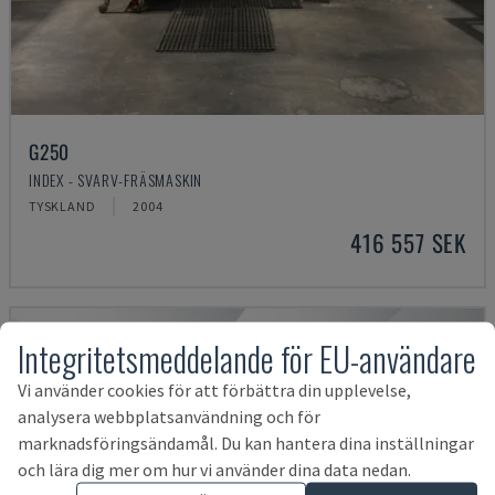
G250
INDEX - SVARV-FRÄSMASKIN
TYSKLAND
2004
416 557 SEK
Integritetsmeddelande för EU-användare
Vi använder cookies för att förbättra din upplevelse,
analysera webbplatsanvändning och för
marknadsföringsändamål. Du kan hantera dina inställningar
och lära dig mer om hur vi använder dina data nedan.