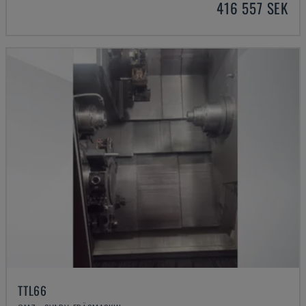
416 557 SEK
TTL66