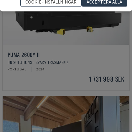
COOKIE-INSTÄLLNINGAR
ACCEPTERA ALLA
PUMA 2600Y II
DN SOLUTIONS - SVARV-FRÄSMASKIN
PORTUGAL
2024
1 731 998 SEK