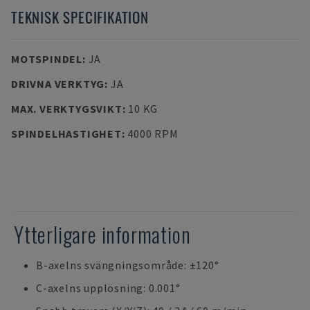
TEKNISK SPECIFIKATION
MOTSPINDEL
:
JA
DRIVNA VERKTYG
:
JA
MAX. VERKTYGSVIKT
:
10 KG
SPINDELHASTIGHET
:
4000 RPM
Ytterligare information
B-axelns svängningsområde: ±120°
C-axelns upplösning: 0.001°