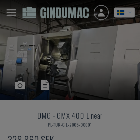
DMG
-
GMX 400 Linear
PL-TUR-GIL-2005-00001
328 860 SEK