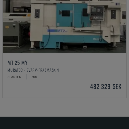
MT 25 MY
MURATEC - SVARV-FRÄSMASKIN
SPANIEN
2001
482 329 SEK