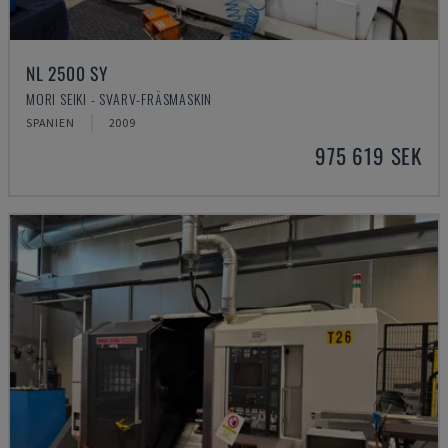
NL 2500 SY
MORI SEIKI - SVARV-FRÄSMASKIN
SPANIEN
2009
975 619 SEK