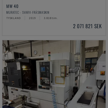
MW 40
MURATEC - SVARV-FRÄSMASKIN
TYSKLAND
2019
3.818 tim.
2 071 821 SEK