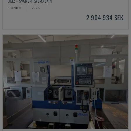
CMZ - SVARV-FRÄSMASKIN
SPANIEN
2025
2 904 934 SEK