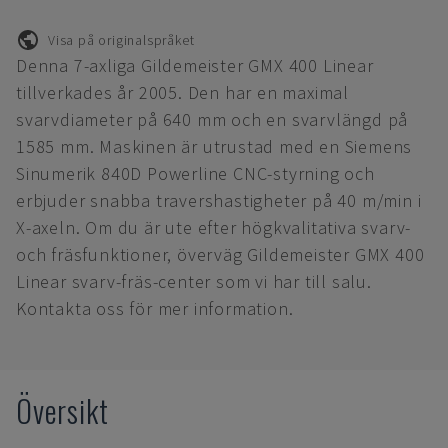
Visa på originalspråket
Denna 7-axliga Gildemeister GMX 400 Linear
tillverkades år 2005. Den har en maximal
svarvdiameter på 640 mm och en svarvlängd på
1585 mm. Maskinen är utrustad med en Siemens
Sinumerik 840D Powerline CNC-styrning och
erbjuder snabba travershastigheter på 40 m/min i
X-axeln. Om du är ute efter högkvalitativa svarv-
och fräsfunktioner, överväg Gildemeister GMX 400
Linear svarv-fräs-center som vi har till salu.
Kontakta oss för mer information.
Översikt