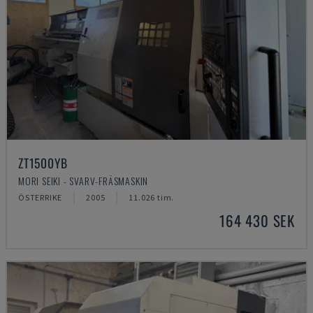
ZT1500YB
MORI SEIKI - SVARV-FRÄSMASKIN
ÖSTERRIKE
2005
11.026 tim.
164 430 SEK