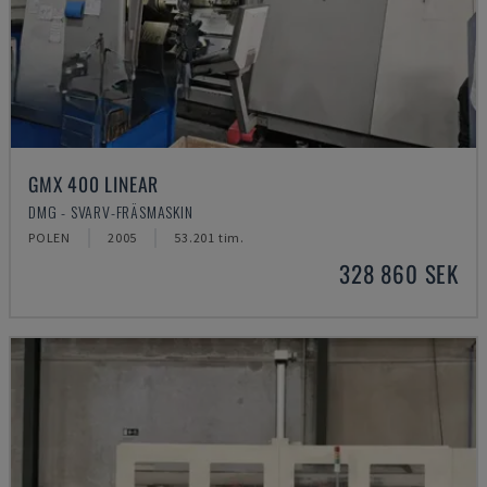
GMX 400 LINEAR
DMG - SVARV-FRÄSMASKIN
POLEN
2005
53.201 tim.
328 860 SEK