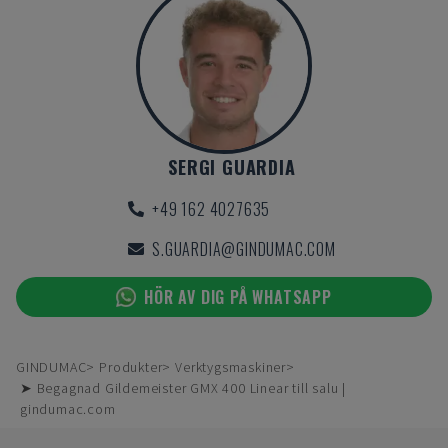
SERGI GUARDIA
+49 162 4027635
S.GUARDIA@GINDUMAC.COM
HÖR AV DIG PÅ WHATSAPP
GINDUMAC
Produkter
Verktygsmaskiner
➤ Begagnad Gildemeister GMX 400 Linear till salu |
gindumac.com