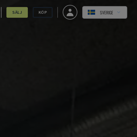
SVERIGE
SÄLJ
KÖP