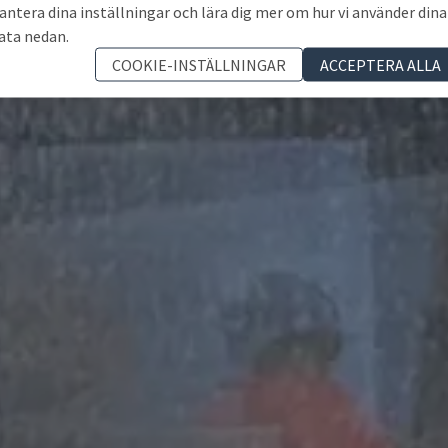
antera dina inställningar och lära dig mer om hur vi använder dina
ata nedan.
COOKIE-INSTÄLLNINGAR
ACCEPTERA ALLA