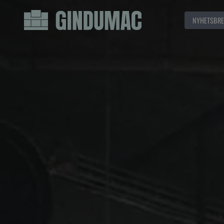
NYHETSBRE