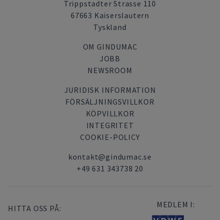
Trippstadter Strasse 110
67663 Kaiserslautern
Tyskland
OM GINDUMAC
JOBB
NEWSROOM
JURIDISK INFORMATION
FÖRSÄLJNINGSVILLKOR
KÖPVILLKOR
INTEGRITET
COOKIE-POLICY
kontakt@gindumac.se
+49 631 343738 20
MEDLEM I:
HITTA OSS PÅ: