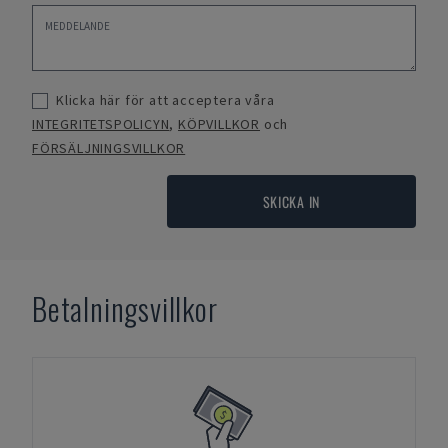
Klicka här för att acceptera våra
INTEGRITETSPOLICYN
,
KÖPVILLKOR
och
FÖRSÄLJNINGSVILLKOR
SKICKA IN
Betalningsvillkor