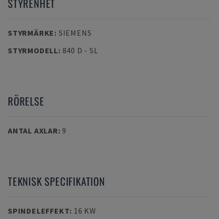
STYRENHET
STYRMÄRKE
:
SIEMENS
STYRMODELL
:
840 D - SL
RÖRELSE
ANTAL AXLAR
:
9
TEKNISK SPECIFIKATION
SPINDELEFFEKT
:
16 KW