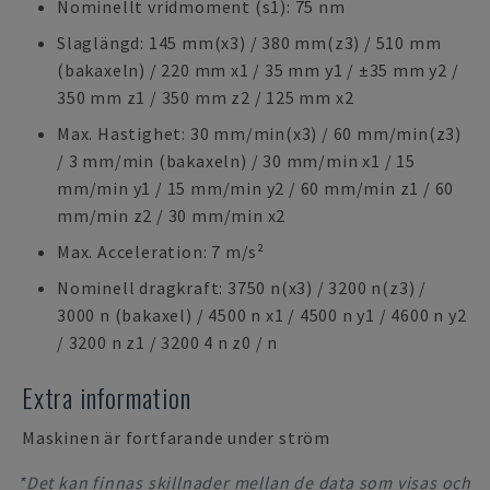
Nominellt vridmoment (s1): 75 nm
Slaglängd: 145 mm(x3) / 380 mm(z3) / 510 mm
(bakaxeln) / 220 mm x1 / 35 mm y1 / ±35 mm y2 /
350 mm z1 / 350 mm z2 / 125 mm x2
Max. Hastighet: 30 mm/min(x3) / 60 mm/min(z3)
/ 3 mm/min (bakaxeln) / 30 mm/min x1 / 15
mm/min y1 / 15 mm/min y2 / 60 mm/min z1 / 60
mm/min z2 / 30 mm/min x2
Max. Acceleration: 7 m/s²
Nominell dragkraft: 3750 n(x3) / 3200 n(z3) /
3000 n (bakaxel) / 4500 n x1 / 4500 n y1 / 4600 n y2
/ 3200 n z1 / 3200 4 n z0 / n
Extra information
Maskinen är fortfarande under ström
*Det kan finnas skillnader mellan de data som visas och