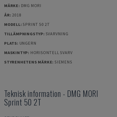
MÄRKE
:
DMG MORI
ÅR
:
2018
MODELL
:
SPRINT 50 2T
TILLÄMPNINGSTYP
:
SVARVNING
PLATS
:
UNGERN
MASKINTYP
:
HORISONTELL SVARV
STYRENHETENS MÄRKE
:
SIEMENS
Teknisk information
-
DMG MORI
Sprint 50 2T