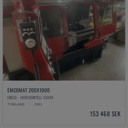
EMCOMAT 200X1000
EMCO - HORISONTELL SVARV
TYSKLAND
2001
153 468 SEK