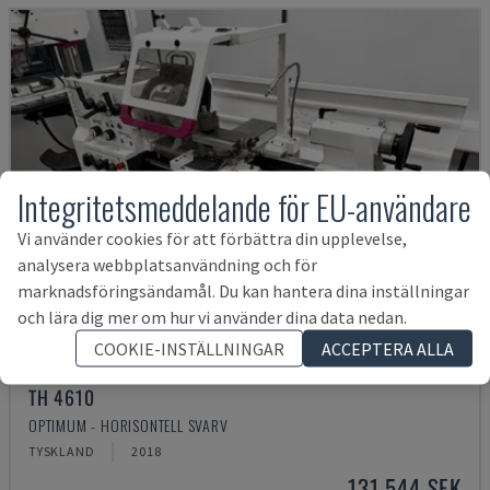
Integritetsmeddelande för EU-användare
Vi använder cookies för att förbättra din upplevelse,
analysera webbplatsanvändning och för
marknadsföringsändamål. Du kan hantera dina inställningar
och lära dig mer om hur vi använder dina data nedan.
COOKIE-INSTÄLLNINGAR
ACCEPTERA ALLA
TH 4610
OPTIMUM - HORISONTELL SVARV
TYSKLAND
2018
131 544 SEK