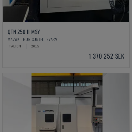
QTN 250 II MSY
MAZAK - HORISONTELL SVARV
ITALIEN
2015
1 370 252 SEK