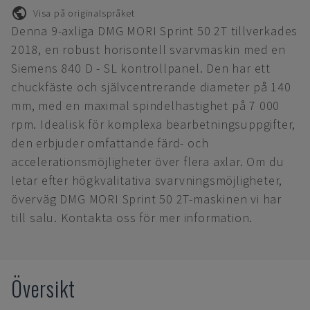
Visa på originalspråket
Denna 9-axliga DMG MORI Sprint 50 2T tillverkades
2018, en robust horisontell svarvmaskin med en
Siemens 840 D - SL kontrollpanel. Den har ett
chuckfäste och självcentrerande diameter på 140
mm, med en maximal spindelhastighet på 7 000
rpm. Idealisk för komplexa bearbetningsuppgifter,
den erbjuder omfattande färd- och
accelerationsmöjligheter över flera axlar. Om du
letar efter högkvalitativa svarvningsmöjligheter,
överväg DMG MORI Sprint 50 2T-maskinen vi har
till salu. Kontakta oss för mer information.
Översikt