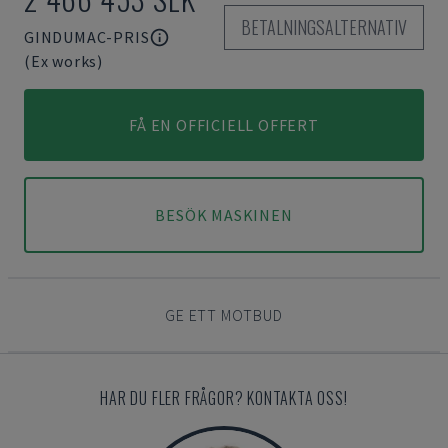
BETALNINGSALTERNATIV
GINDUMAC-PRIS
(Ex works)
FÅ EN OFFICIELL OFFERT
BESÖK MASKINEN
GE ETT MOTBUD
HAR DU FLER FRÅGOR? KONTAKTA OSS!