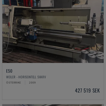
E50
WEILER - HORISONTELL SVARV
ÖSTERRIKE
2009
427 519 SEK