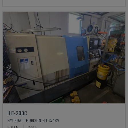
HIT-200C
HYUNDAI - HORISONTELL SVARV
POLEN
2003