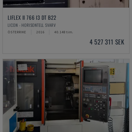
LIFLEX II 766 I3 DT B22
LICON - HORISONTELL SVARV
ÖSTERRIKE
2016
40.148 tim.
4 527 311 SEK