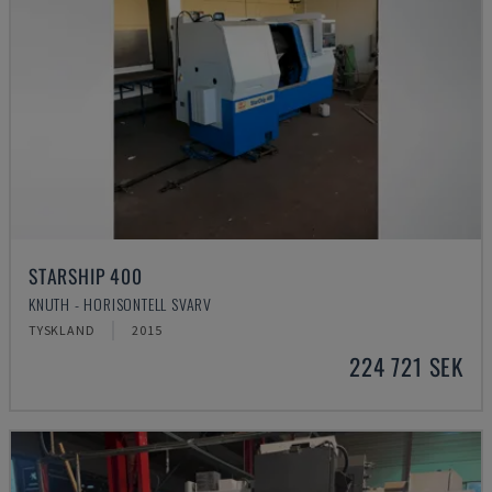
STARSHIP 400
KNUTH - HORISONTELL SVARV
TYSKLAND
2015
224 721 SEK