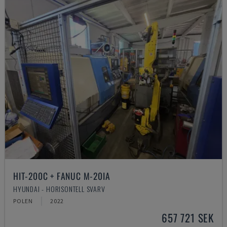
HIT-200C + FANUC M-20IA
HYUNDAI - HORISONTELL SVARV
POLEN
2022
657 721 SEK