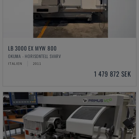
LB 3000 EX MYW 800
OKUMA - HORISONTELL SVARV
ITALIEN
2011
1 479 872 SEK