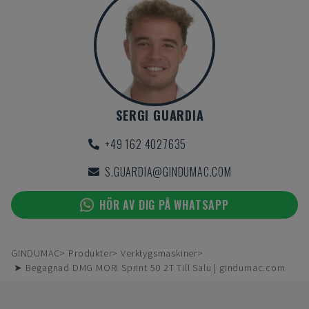
SERGI GUARDIA
+49 162 4027635
S.GUARDIA@GINDUMAC.COM
HÖR AV DIG PÅ WHATSAPP
GINDUMAC
Produkter
Verktygsmaskiner
➤ Begagnad DMG MORI Sprint 50 2T Till Salu | gindumac.com