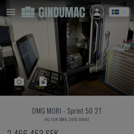
DMG MORI
-
Sprint 50 2T
HU-TUR-DMG-2018-00001
2 466 453 SEK