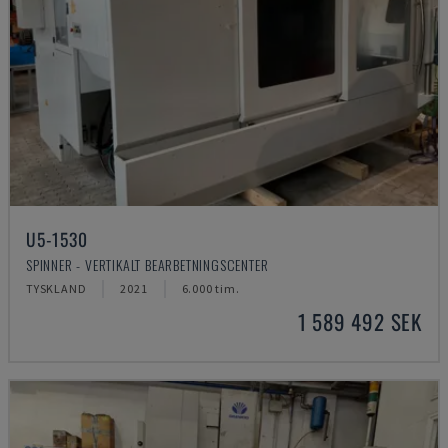
U5-1530
SPINNER - VERTIKALT BEARBETNINGSCENTER
TYSKLAND
2021
6.000 tim.
1 589 492 SEK