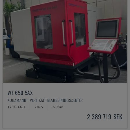
WF 650 5AX
KUNZMANN - VERTIKALT BEARBETNINGSCENTER
TYSKLAND
2025
58 tim.
2 389 719 SEK