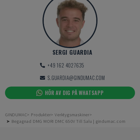
SERGI GUARDIA
+49 162 4027635
S.GUARDIA@GINDUMAC.COM
HÖR AV DIG PÅ WHATSAPP
GINDUMAC
Produkter
Verktygsmaskiner
➤ Begagnad DMG MORI DMC 650V Till Salu | gindumac.com