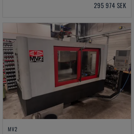
295 974 SEK
MV2