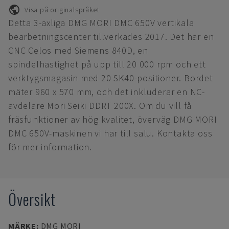
Visa på originalspråket
Detta 3-axliga DMG MORI DMC 650V vertikala
bearbetningscenter tillverkades 2017. Det har en
CNC Celos med Siemens 840D, en
spindelhastighet på upp till 20 000 rpm och ett
verktygsmagasin med 20 SK40-positioner. Bordet
mäter 960 x 570 mm, och det inkluderar en NC-
avdelare Mori Seiki DDRT 200X. Om du vill få
fräsfunktioner av hög kvalitet, överväg DMG MORI
DMC 650V-maskinen vi har till salu. Kontakta oss
för mer information.
Översikt
MÄRKE
:
DMG MORI