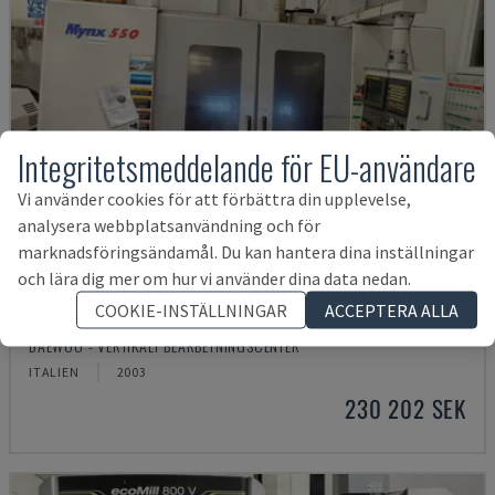
Integritetsmeddelande för EU-användare
Vi använder cookies för att förbättra din upplevelse,
analysera webbplatsanvändning och för
marknadsföringsändamål. Du kan hantera dina inställningar
och lära dig mer om hur vi använder dina data nedan.
COOKIE-INSTÄLLNINGAR
ACCEPTERA ALLA
MYNX 550
DAEWOO - VERTIKALT BEARBETNINGSCENTER
ITALIEN
2003
230 202 SEK