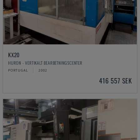
KX20
HURON - VERTIKALT BEARBETNINGSCENTER
PORTUGAL
2002
416 557 SEK