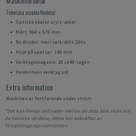
Maskinfördelar
Tekniska maskinfördelar
Optiska skalor x/y/z-axlar
Mått: 960 x 570 mm
Nc divider: mori seiki ddrt 200x
Höjd på spetsar: 140 mm
Verktygsmagasin: 20 sk40-lägen
Heidenhain verktyg sid
Extra information
Maskinen är fortfarande under ström
*Det kan finnas skillnader mellan de data som visas och
de faktiska värdena, detta bör bekräftas av
försäljningsrepresentanten.