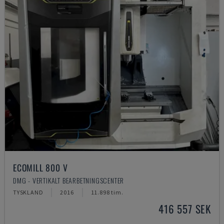
ECOMILL 800 V
DMG - VERTIKALT BEARBETNINGSCENTER
TYSKLAND
2016
11.898 tim.
416 557 SEK