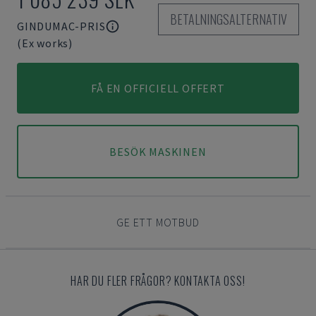
BETALNINGSALTERNATIV
GINDUMAC-PRIS
(Ex works)
FÅ EN OFFICIELL OFFERT
BESÖK MASKINEN
GE ETT MOTBUD
HAR DU FLER FRÅGOR? KONTAKTA OSS!