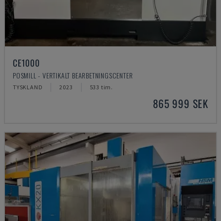
CE1000
POSMILL - VERTIKALT BEARBETNINGSCENTER
TYSKLAND
2023
533 tim.
865 999 SEK