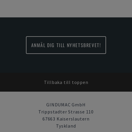
ANMÄL DIG TILL NYHETSBREVET!
Tillbaka till toppen
GINDUMAC GmbH
Trippstadter Strasse 110
67663 Kaiserslautern
Tyskland