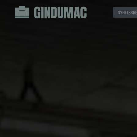
NYHETSBRE