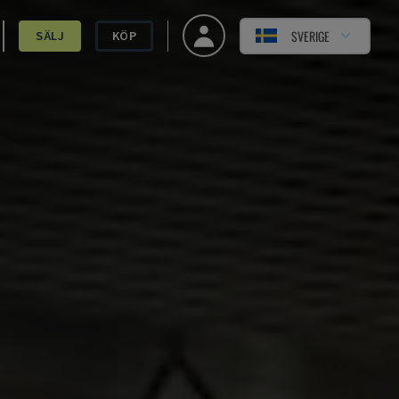
SVERIGE
SÄLJ
KÖP