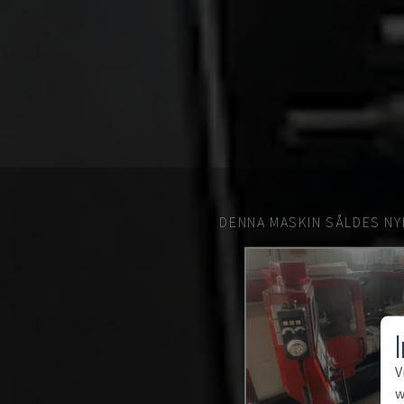
DENNA MASKIN SÅLDES NY
V
w