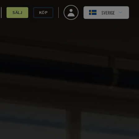
SVERIGE
SÄLJ
KÖP