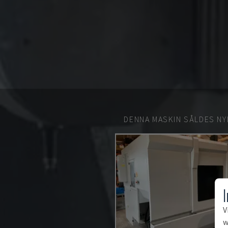
DENNA MASKIN SÅLDES NY
V
w