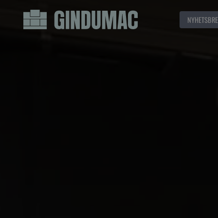
NYHETSBRE