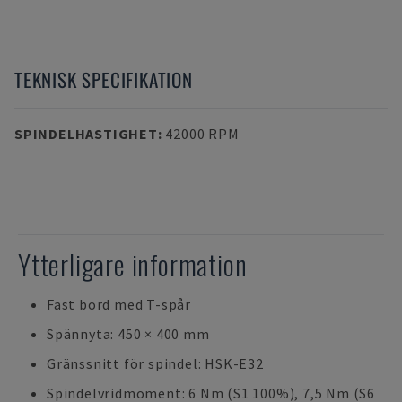
TEKNISK SPECIFIKATION
SPINDELHASTIGHET
:
42000 RPM
Ytterligare information
Fast bord med T-spår
Spännyta: 450 × 400 mm
Gränssnitt för spindel: HSK-E32
Spindelvridmoment: 6 Nm (S1 100%), 7,5 Nm (S6