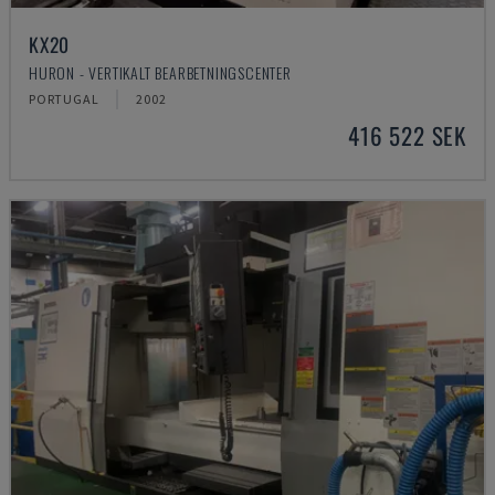
KX20
HURON - VERTIKALT BEARBETNINGSCENTER
PORTUGAL
2002
416 522 SEK