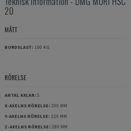
Teknisk information
-
DMG MORI
HSC
20
MÅTT
BORDSLAST
:
100 KG
RÖRELSE
ANTAL AXLAR
:
5
X-AXELNS RÖRELSE
:
200 MM
Y-AXELNS RÖRELSE
:
220 MM
Z-AXELNS RÖRELSE
:
280 MM