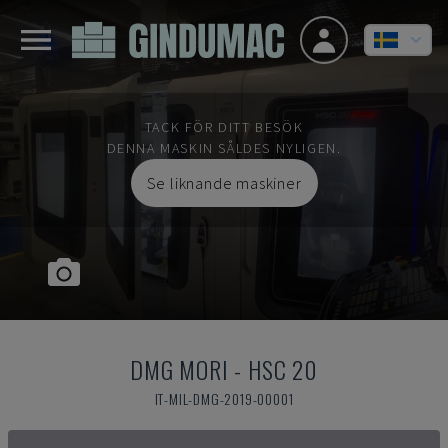
TACK FÖR DITT BESÖK
DENNA MASKIN SÅLDES NYLIGEN.
Se liknande maskiner
DMG MORI
-
HSC 20
IT-MIL-DMG-2019-00001