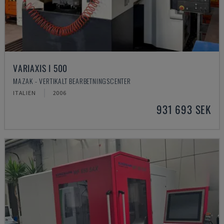
VARIAXIS I 500
MAZAK - VERTIKALT BEARBETNINGSCENTER
ITALIEN
2006
931 693 SEK