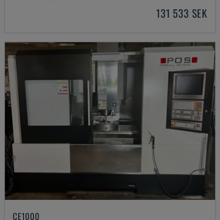
131 533 SEK
CE1000