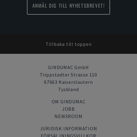
ANMÄL DIG TILL NYHETSBREVET!
Tillbaka till toppen
GINDUMAC GmbH
Trippstadter Strasse 110
67663 Kaiserslautern
Tyskland
OM GINDUMAC
JOBB
NEWSROOM
JURIDISK INFORMATION
FÖRSÄLJNINGSVILLKOR