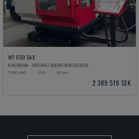
WF 650 5AX
KUNZMANN - VERTIKALT BEARBETNINGSCENTER
TYSKLAND
2025
58 tim.
2 389 519 SEK