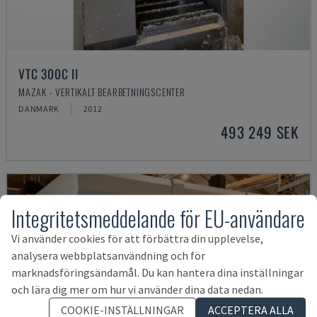
VTC 300C II
MAZAK - VERTIKALT BEARBETNINGSCENTER
DANMARK
2012
493 249 SEK
Integritetsmeddelande för EU-användare
Vi använder cookies för att förbättra din upplevelse,
analysera webbplatsanvändning och för
marknadsföringsändamål. Du kan hantera dina inställningar
och lära dig mer om hur vi använder dina data nedan.
COOKIE-INSTÄLLNINGAR
ACCEPTERA ALLA