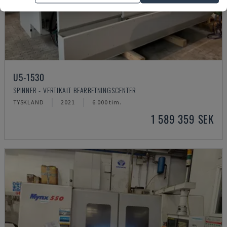
U5-1530
SPINNER - VERTIKALT BEARBETNINGSCENTER
TYSKLAND
2021
6.000 tim.
1 589 359 SEK