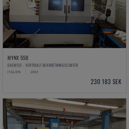
MYNX 550
DAEWOO - VERTIKALT BEARBETNINGSCENTER
ITALIEN
2003
230 183 SEK