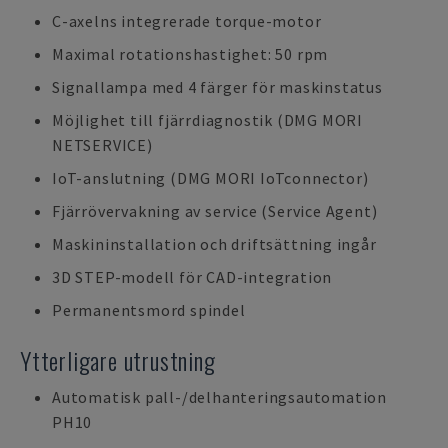
C-axelns integrerade torque-motor
Maximal rotationshastighet: 50 rpm
Signallampa med 4 färger för maskinstatus
Möjlighet till fjärrdiagnostik (DMG MORI
NETSERVICE)
IoT-anslutning (DMG MORI IoTconnector)
Fjärrövervakning av service (Service Agent)
Maskininstallation och driftsättning ingår
3D STEP-modell för CAD-integration
Permanentsmord spindel
Ytterligare utrustning
Automatisk pall-/delhanteringsautomation
PH10