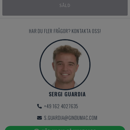
SÅLD
HAR DU FLER FRÅGOR? KONTAKTA OSS!
SERGI GUARDIA
+49 162 4027635
S.GUARDIA@GINDUMAC.COM