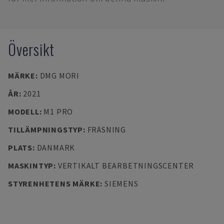
Översikt
MÄRKE
:
DMG MORI
ÅR
:
2021
MODELL
:
M1 PRO
TILLÄMPNINGSTYP
:
FRÄSNING
PLATS
:
DANMARK
MASKINTYP
:
VERTIKALT BEARBETNINGSCENTER
STYRENHETENS MÄRKE
:
SIEMENS