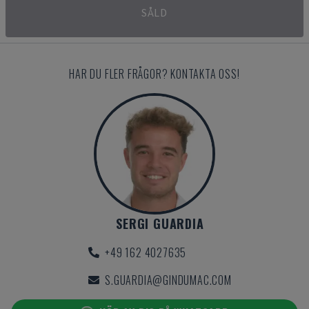
SÅLD
HAR DU FLER FRÅGOR? KONTAKTA OSS!
SERGI GUARDIA
+49 162 4027635
S.GUARDIA@GINDUMAC.COM