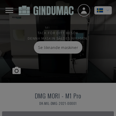
TACK FÖR DITT BESÖK
DENNA MASKIN SÅLDES NYLIGEN.
Se liknande maskiner
DMG MORI
-
M1 Pro
DK-MIL-DMG-2021-00001