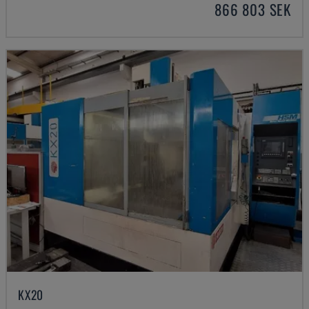
866 803 SEK
KX20