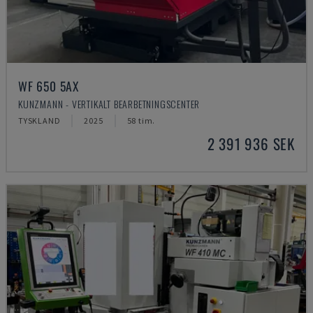
WF 650 5AX
KUNZMANN - VERTIKALT BEARBETNINGSCENTER
TYSKLAND
2025
58 tim.
2 391 936 SEK