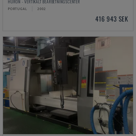
HURON - VERTIKALT BEARBETNINGSCENTER
PORTUGAL
2002
416 943 SEK