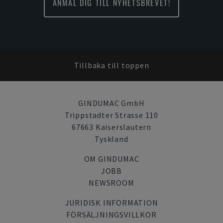
ANMÄL DIG TILL NYHETSBREVET!
Tillbaka till toppen
GINDUMAC GmbH
Trippstadter Strasse 110
67663 Kaiserslautern
Tyskland
OM GINDUMAC
JOBB
NEWSROOM
JURIDISK INFORMATION
FÖRSÄLJNINGSVILLKOR