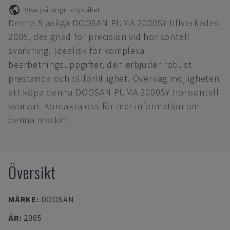
Visa på originalspråket
Denna 5-axliga DOOSAN PUMA 2000SY tillverkades
2005, designad för precision vid horisontell
svarvning. Idealisk för komplexa
bearbetningsuppgifter, den erbjuder robust
prestanda och tillförlitlighet. Överväg möjligheten
att köpa denna DOOSAN PUMA 2000SY horisontell
svarvar. Kontakta oss för mer information om
denna maskin.
Översikt
MÄRKE
:
DOOSAN
ÅR
:
2005