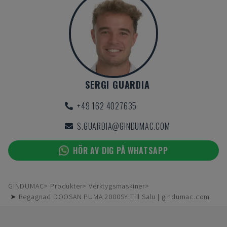
SERGI GUARDIA
+49 162 4027635
S.GUARDIA@GINDUMAC.COM
HÖR AV DIG PÅ WHATSAPP
GINDUMAC
Produkter
Verktygsmaskiner
➤ Begagnad DOOSAN PUMA 2000SY Till Salu | gindumac.com