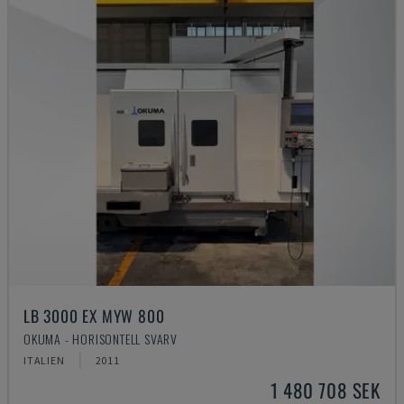
LB 3000 EX MYW 800
OKUMA - HORISONTELL SVARV
ITALIEN
2011
1 480 708 SEK