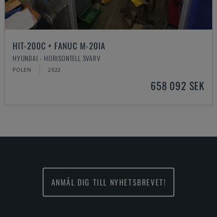
HIT-200C + FANUC M-20IA
HYUNDAI - HORISONTELL SVARV
POLEN
2022
658 092 SEK
ANMÄL DIG TILL NYHETSBREVET!