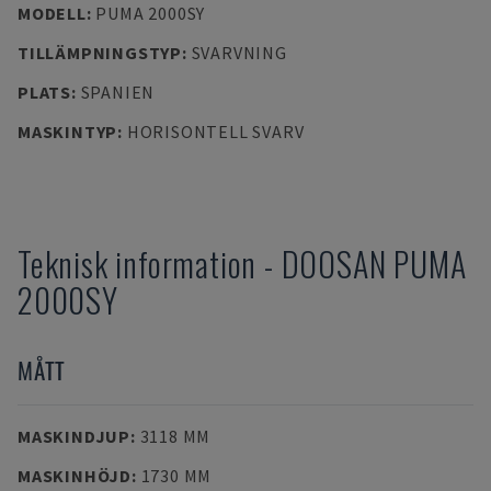
MODELL
:
PUMA 2000SY
TILLÄMPNINGSTYP
:
SVARVNING
PLATS
:
SPANIEN
MASKINTYP
:
HORISONTELL SVARV
Teknisk information
-
DOOSAN
PUMA
2000SY
MÅTT
MASKINDJUP
:
3118 MM
MASKINHÖJD
:
1730 MM