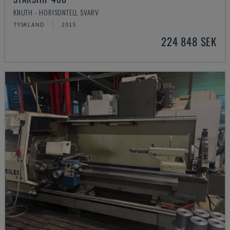
KNUTH - HORISONTELL SVARV
TYSKLAND
2015
224 848 SEK