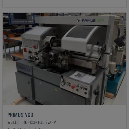
PRIMUS VCD
WEILER - HORISONTELL SVARV
TYSKLAND
2018