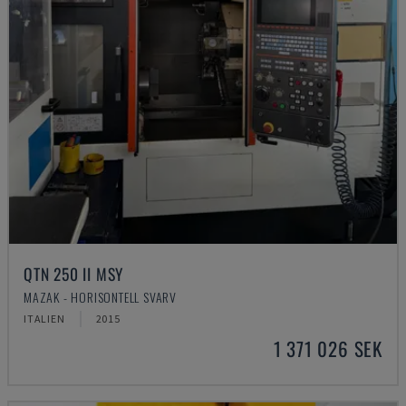
QTN 250 II MSY
MAZAK - HORISONTELL SVARV
ITALIEN
2015
1 371 026 SEK