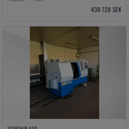
438 728 SEK
STARSHIP 400