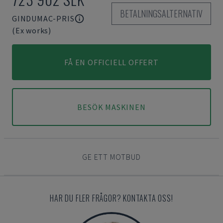
BETALNINGSALTERNATIV
GINDUMAC-PRIS
(Ex works)
FÅ EN OFFICIELL OFFERT
BESÖK MASKINEN
GE ETT MOTBUD
HAR DU FLER FRÅGOR? KONTAKTA OSS!