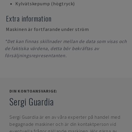
Kylvätskepump (högtryck)
Extra information
Maskinen är fortfarande under ström
*Det kan finnas skillnader mellan de data som visas och
de faktiska värdena, detta bör bekräftas av
försäljningsrepresentanten.
DIN KONTOANSVARIGE:
Sergi Guardia
Sergi Guardia
är en av våra experter på handel med
begagnade maskiner och är din kontaktperson vid
eventuella frågor gällande maskinen. Hör gärna av