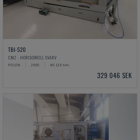
TBI-520
CMZ - HORISONTELL SVARV
POLEN
2005
40.135 tim.
329 046 SEK