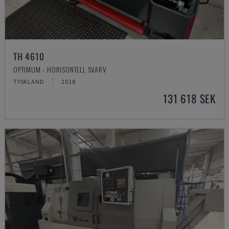
TH 4610
OPTIMUM - HORISONTELL SVARV
TYSKLAND
2018
131 618 SEK