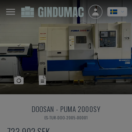
DOOSAN
-
PUMA 2000SY
ES-TUR-DOO-2005-00001
723 902 SEK