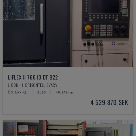
LIFLEX II 766 I3 DT B22
LICON - HORISONTELL SVARV
ÖSTERRIKE
2016
40.148 tim.
4 529 870 SEK