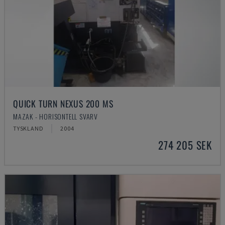
QUICK TURN NEXUS 200 MS
MAZAK - HORISONTELL SVARV
TYSKLAND
2004
274 205 SEK