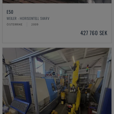
E50
WEILER - HORISONTELL SVARV
ÖSTERRIKE
2009
427 760 SEK