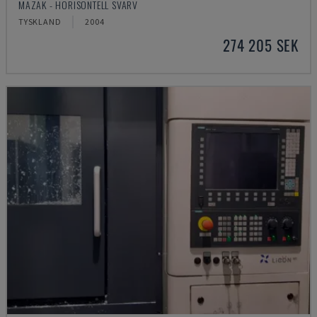
MAZAK - HORISONTELL SVARV
TYSKLAND
2004
274 205 SEK