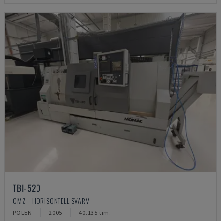
TBI-520
CMZ - HORISONTELL SVARV
POLEN
2005
40.135 tim.