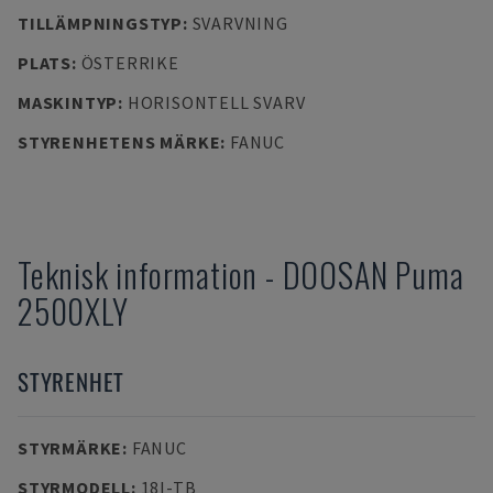
TILLÄMPNINGSTYP
:
SVARVNING
PLATS
:
ÖSTERRIKE
MASKINTYP
:
HORISONTELL SVARV
STYRENHETENS MÄRKE
:
FANUC
Teknisk information
-
DOOSAN
Puma
2500XLY
STYRENHET
STYRMÄRKE
:
FANUC
STYRMODELL
:
18I-TB