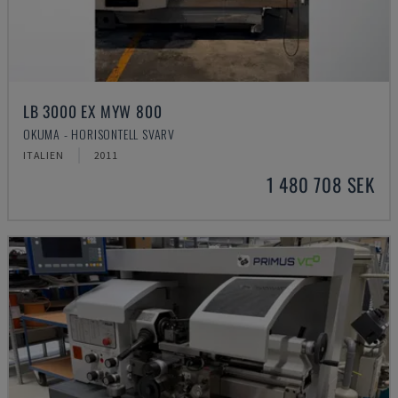
LB 3000 EX MYW 800
OKUMA - HORISONTELL SVARV
ITALIEN
2011
1 480 708 SEK