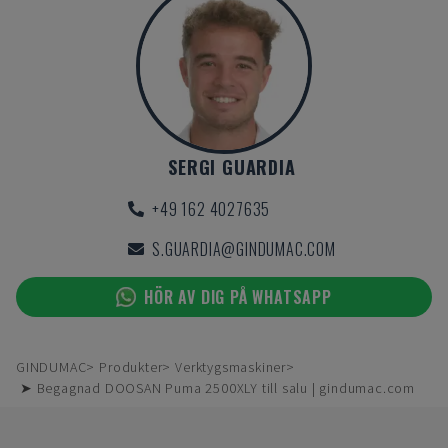
SERGI GUARDIA
+49 162 4027635
S.GUARDIA@GINDUMAC.COM
HÖR AV DIG PÅ WHATSAPP
GINDUMAC
Produkter
Verktygsmaskiner
➤ Begagnad DOOSAN Puma 2500XLY till salu | gindumac.com