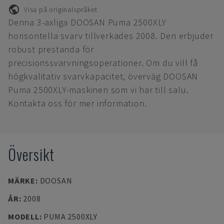
Visa på originalspråket
Denna 3-axliga DOOSAN Puma 2500XLY
horisontella svarv tillverkades 2008. Den erbjuder
robust prestanda för
precisionssvarvningsoperationer. Om du vill få
högkvalitativ svarvkapacitet, överväg DOOSAN
Puma 2500XLY-maskinen som vi har till salu.
Kontakta oss för mer information.
Översikt
MÄRKE
:
DOOSAN
ÅR
:
2008
MODELL
:
PUMA 2500XLY