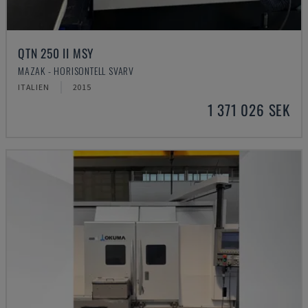
QTN 250 II MSY
MAZAK - HORISONTELL SVARV
ITALIEN
2015
1 371 026 SEK