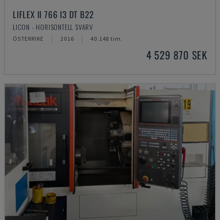
LIFLEX II 766 I3 DT B22
LICON - HORISONTELL SVARV
ÖSTERRIKE
2016
40.148 tim.
4 529 870 SEK