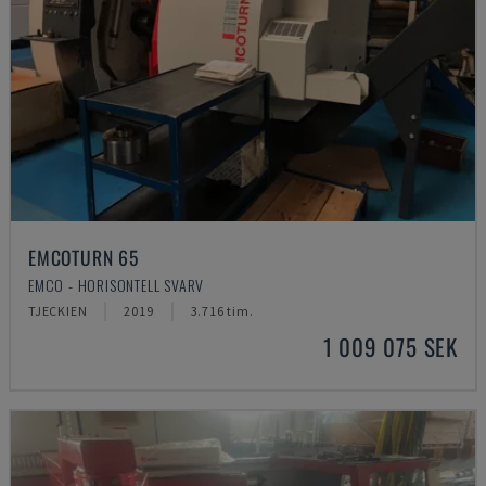
EMCOTURN 65
EMCO - HORISONTELL SVARV
TJECKIEN
2019
3.716 tim.
1 009 075 SEK