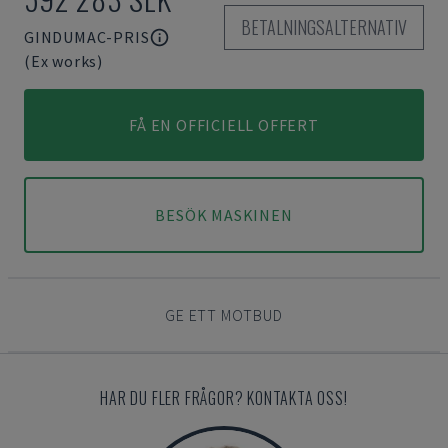
BETALNINGSALTERNATIV
GINDUMAC-PRIS
(Ex works)
FÅ EN OFFICIELL OFFERT
BESÖK MASKINEN
GE ETT MOTBUD
HAR DU FLER FRÅGOR? KONTAKTA OSS!