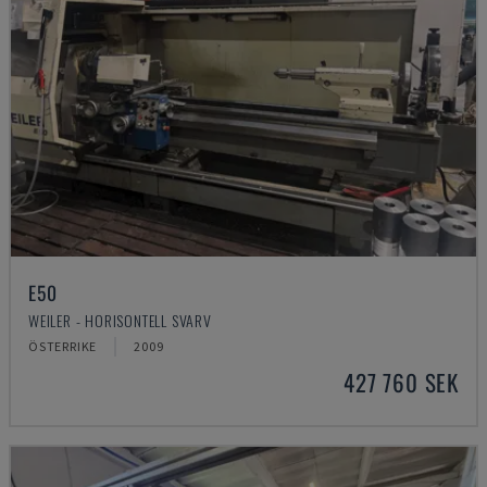
E50
WEILER - HORISONTELL SVARV
ÖSTERRIKE
2009
427 760 SEK