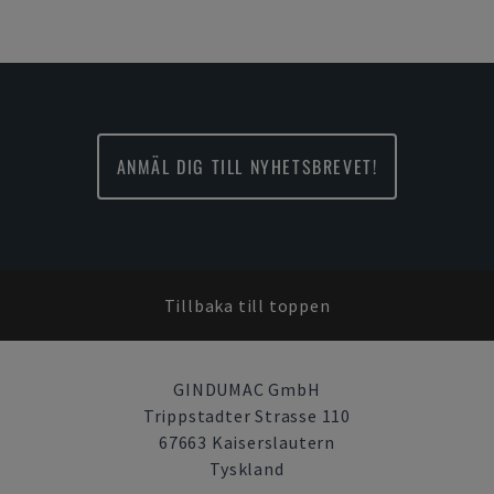
ANMÄL DIG TILL NYHETSBREVET!
Tillbaka till toppen
GINDUMAC GmbH
Trippstadter Strasse 110
67663 Kaiserslautern
Tyskland