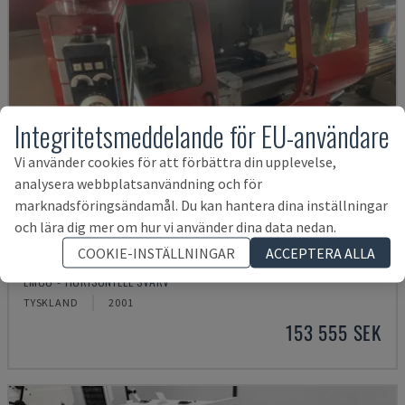
Integritetsmeddelande för EU-användare
Vi använder cookies för att förbättra din upplevelse,
analysera webbplatsanvändning och för
marknadsföringsändamål. Du kan hantera dina inställningar
och lära dig mer om hur vi använder dina data nedan.
COOKIE-INSTÄLLNINGAR
ACCEPTERA ALLA
EMCOMAT 200X1000
EMCO - HORISONTELL SVARV
TYSKLAND
2001
153 555 SEK