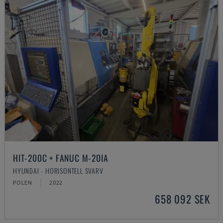
HIT-200C + FANUC M-20IA
HYUNDAI - HORISONTELL SVARV
POLEN
2022
658 092 SEK