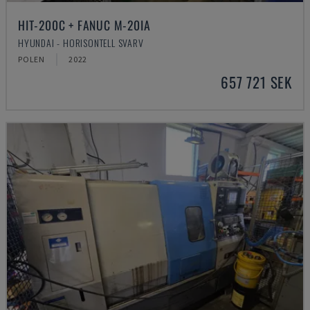
HIT-200C + FANUC M-20IA
HYUNDAI - HORISONTELL SVARV
POLEN
2022
657 721 SEK