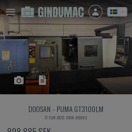
DOOSAN
-
PUMA GT3100LM
IT-TUR-DOO-2016-00003
898 885 SEK