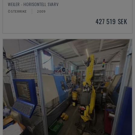
WEILER - HORISONTELL SVARV
ÖSTERRIKE
2009
427 519 SEK