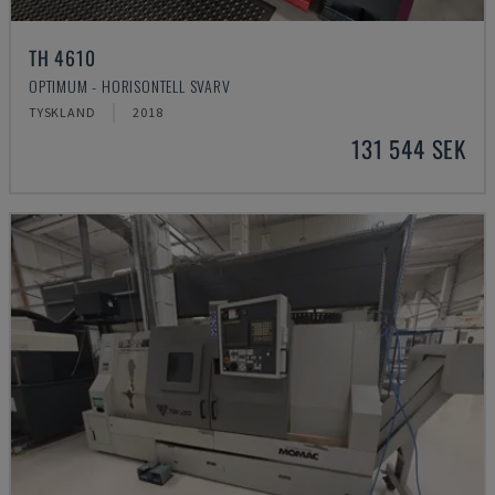
TH 4610
OPTIMUM - HORISONTELL SVARV
TYSKLAND
2018
131 544 SEK