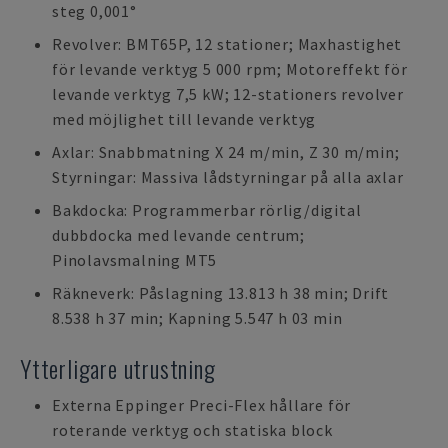
steg 0,001°
Revolver: BMT65P, 12 stationer; Maxhastighet
för levande verktyg 5 000 rpm; Motoreffekt för
levande verktyg 7,5 kW; 12-stationers revolver
med möjlighet till levande verktyg
Axlar: Snabbmatning X 24 m/min, Z 30 m/min;
Styrningar: Massiva lådstyrningar på alla axlar
Bakdocka: Programmerbar rörlig/digital
dubbdocka med levande centrum;
Pinolavsmalning MT5
Räkneverk: Påslagning 13.813 h 38 min; Drift
8.538 h 37 min; Kapning 5.547 h 03 min
Ytterligare utrustning
Externa Eppinger Preci-Flex hållare för
roterande verktyg och statiska block