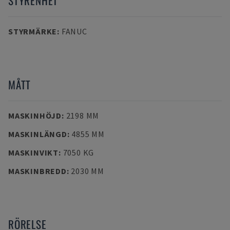
STYRENHET
STYRMÄRKE
:
FANUC
MÅTT
MASKINHÖJD
:
2198 MM
MASKINLÄNGD
:
4855 MM
MASKINVIKT
:
7050 KG
MASKINBREDD
:
2030 MM
RÖRELSE