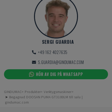
SERGI GUARDIA
+49 162 4027635
S.GUARDIA@GINDUMAC.COM
HÖR AV DIG PÅ WHATSAPP
GINDUMAC
Produkter
Verktygsmaskiner
➤ Begagnad DOOSAN PUMA GT3100LM till salu |
gindumac.com