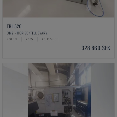
TBI-520
CMZ - HORISONTELL SVARV
POLEN
2005
40.135 tim.
328 860 SEK