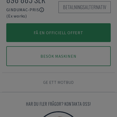
BETALNINGSALTERNATIV
GINDUMAC-PRIS
(Ex works)
FÅ EN OFFICIELL OFFERT
BESÖK MASKINEN
GE ETT MOTBUD
HAR DU FLER FRÅGOR? KONTAKTA OSS!