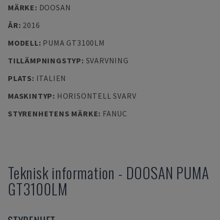
MÄRKE
:
DOOSAN
ÅR
:
2016
MODELL
:
PUMA GT3100LM
TILLÄMPNINGSTYP
:
SVARVNING
PLATS
:
ITALIEN
MASKINTYP
:
HORISONTELL SVARV
STYRENHETENS MÄRKE
:
FANUC
Teknisk information
-
DOOSAN
PUMA
GT3100LM