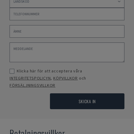
Klicka här för att acceptera våra
INTEGRITETSPOLICYN
,
KÖPVILLKOR
och
FÖRSÄLJNINGSVILLKOR
SKICKA IN
Betalningsvillkor