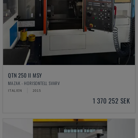
QTN 250 II MSY
MAZAK - HORISONTELL SVARV
ITALIEN
2015
1 370 252 SEK