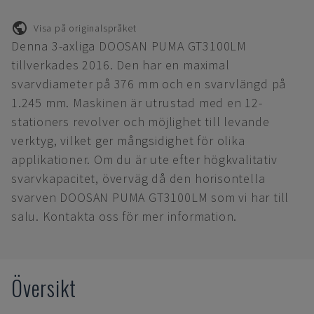
Visa på originalspråket
Denna 3-axliga DOOSAN PUMA GT3100LM
tillverkades 2016. Den har en maximal
svarvdiameter på 376 mm och en svarvlängd på
1.245 mm. Maskinen är utrustad med en 12-
stationers revolver och möjlighet till levande
verktyg, vilket ger mångsidighet för olika
applikationer. Om du är ute efter högkvalitativ
svarvkapacitet, överväg då den horisontella
svarven DOOSAN PUMA GT3100LM som vi har till
salu. Kontakta oss för mer information.
Översikt