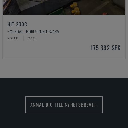
HIT-200C
HYUNDAI - HORISONTELL SVARV
POLEN
2003
175 392 SEK
ANMÄL DIG TILL NYHETSBREVET!