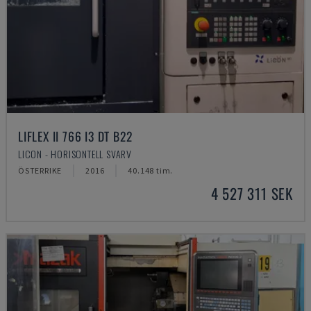
LIFLEX II 766 I3 DT B22
LICON - HORISONTELL SVARV
ÖSTERRIKE
2016
40.148 tim.
4 527 311 SEK