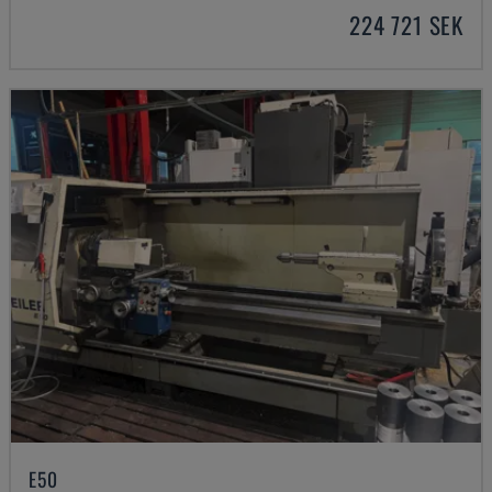
224 721 SEK
E50