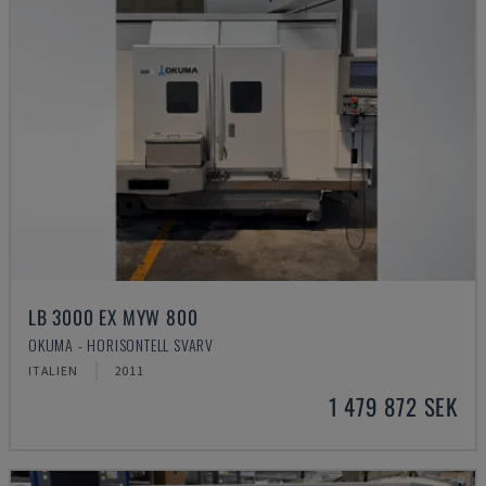
LB 3000 EX MYW 800
OKUMA - HORISONTELL SVARV
ITALIEN
2011
1 479 872 SEK