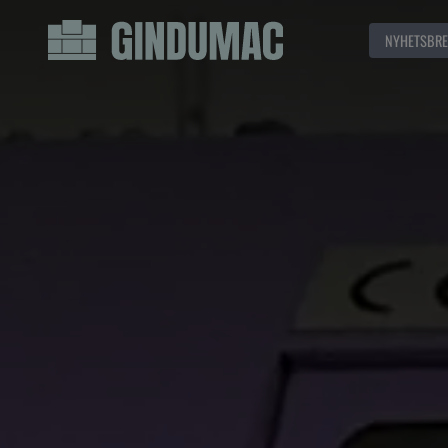
NYHETSBRE