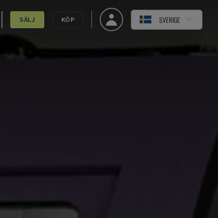
SVERIGE
SÄLJ
KÖP