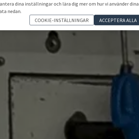
antera dina inställningar och lära dig mer om hur vi använder dina
ata nedan.
COOKIE-INSTÄLLNINGAR
ACCEPTERA ALLA