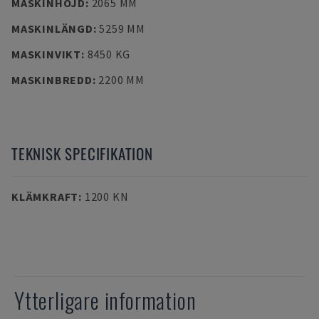
MASKINHÖJD
:
2065 MM
MASKINLÄNGD
:
5259 MM
MASKINVIKT
:
8450 KG
MASKINBREDD
:
2200 MM
TEKNISK SPECIFIKATION
KLÄMKRAFT
:
1200 KN
Ytterligare information