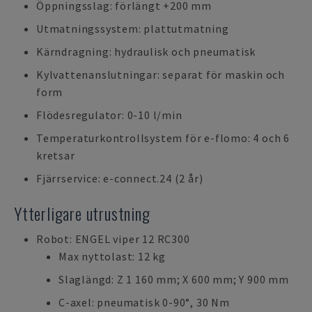
Öppningsslag: förlängt +200 mm
Utmatningssystem: plattutmatning
Kärndragning: hydraulisk och pneumatisk
Kylvattenanslutningar: separat för maskin och
form
Flödesregulator: 0-10 l/min
Temperaturkontrollsystem för e-flomo: 4 och 6
kretsar
Fjärrservice: e-connect.24 (2 år)
Ytterligare utrustning
Robot: ENGEL viper 12 RC300
Max nyttolast: 12 kg
Slaglängd: Z 1 160 mm; X 600 mm; Y 900 mm
C-axel: pneumatisk 0-90°, 30 Nm