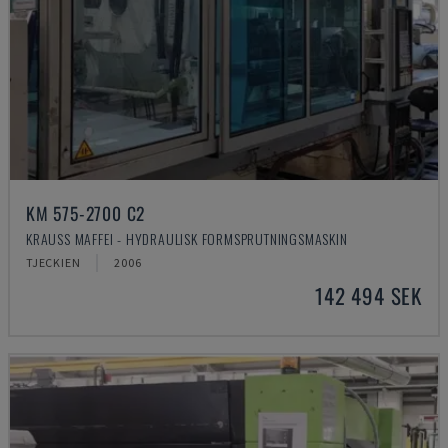
KM 575-2700 C2
KRAUSS MAFFEI - HYDRAULISK FORMSPRUTNINGSMASKIN
TJECKIEN
2006
142 494 SEK