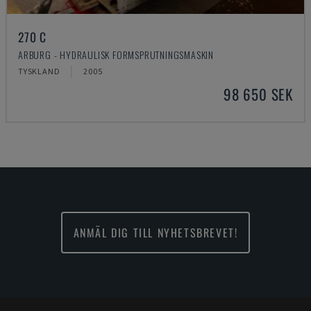
270 C
ARBURG - HYDRAULISK FORMSPRUTNINGSMASKIN
TYSKLAND
2005
98 650 SEK
ANMÄL DIG TILL NYHETSBREVET!