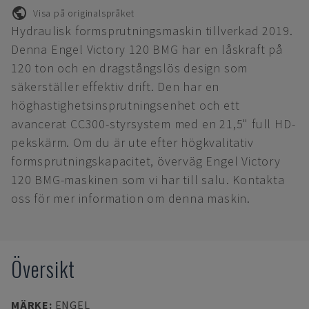
Visa på originalspråket
Hydraulisk formsprutningsmaskin tillverkad 2019.
Denna Engel Victory 120 BMG har en låskraft på
120 ton och en dragstångslös design som
säkerställer effektiv drift. Den har en
höghastighetsinsprutningsenhet och ett
avancerat CC300-styrsystem med en 21,5" full HD-
pekskärm. Om du är ute efter högkvalitativ
formsprutningskapacitet, överväg Engel Victory
120 BMG-maskinen som vi har till salu. Kontakta
oss för mer information om denna maskin.
Översikt
MÄRKE
:
ENGEL