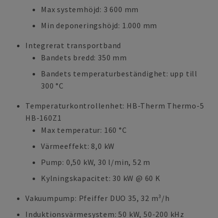
Max systemhöjd: 3 600 mm
Min deponeringshöjd: 1.000 mm
Integrerat transportband
Bandets bredd: 350 mm
Bandets temperaturbeständighet: upp till
300 °C
Temperaturkontrollenhet: HB-Therm Thermo-5
HB-160Z1
Max temperatur: 160 °C
Värmeeffekt: 8,0 kW
Pump: 0,50 kW, 30 l/min, 52 m
Kylningskapacitet: 30 kW @ 60 K
Vakuumpump: Pfeiffer DUO 35, 32 m³/h
Induktionsvärmesystem: 50 kW, 50-200 kHz