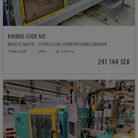
KM800-5700 MC
KRAUSS MAFFEI - HYDRAULISK FORMSPRUTNINGSMASKIN
TYSKLAND
1999
82.539 tim.
241 144 SEK