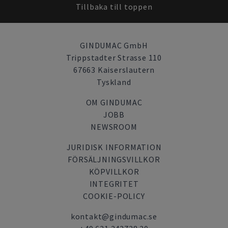
Tillbaka till toppen
GINDUMAC GmbH
Trippstadter Strasse 110
67663 Kaiserslautern
Tyskland
OM GINDUMAC
JOBB
NEWSROOM
JURIDISK INFORMATION
FÖRSÄLJNINGSVILLKOR
KÖPVILLKOR
INTEGRITET
COOKIE-POLICY
kontakt@gindumac.se