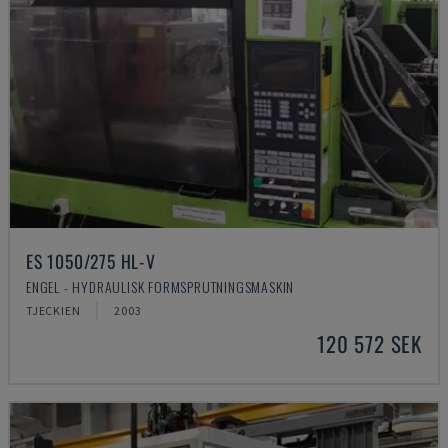
ES 1050/275 HL-V
ENGEL - HYDRAULISK FORMSPRUTNINGSMASKIN
TJECKIEN
2003
120 572 SEK