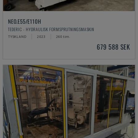
NEO.E55/E110H
TEDERIC - HYDRAULISK FORMSPRUTNINGSMASKIN
TYSKLAND
2023
260 tim.
679 588 SEK