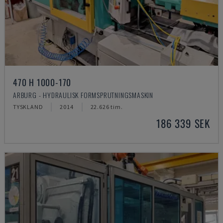
470 H 1000-170
ARBURG - HYDRAULISK FORMSPRUTNINGSMASKIN
TYSKLAND
2014
22.626 tim.
186 339 SEK