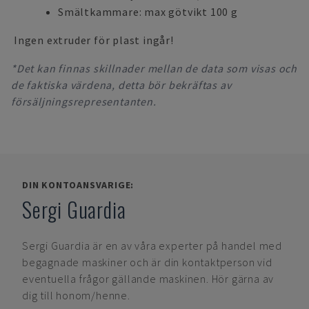
Smältkammare: max götvikt 100 g
Ingen extruder för plast ingår!
*Det kan finnas skillnader mellan de data som visas och
de faktiska värdena, detta bör bekräftas av
försäljningsrepresentanten.
DIN KONTOANSVARIGE:
Sergi Guardia
Sergi Guardia
är en av våra experter på handel med
begagnade maskiner och är din kontaktperson vid
eventuella frågor gällande maskinen. Hör gärna av
dig till honom/henne.