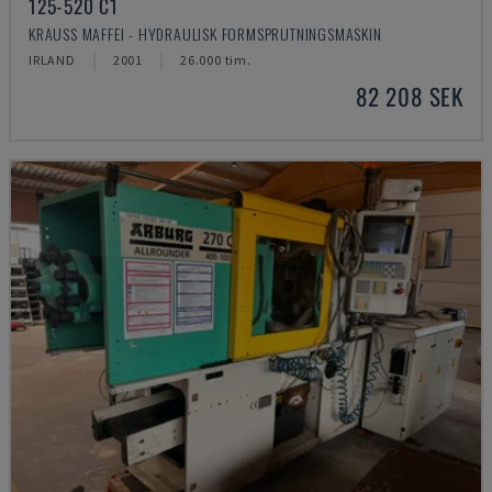
125-520 C1
KRAUSS MAFFEI - HYDRAULISK FORMSPRUTNINGSMASKIN
IRLAND
2001
26.000 tim.
82 208 SEK