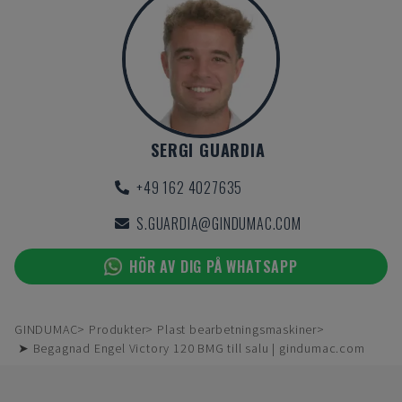
SERGI GUARDIA
+49 162 4027635
S.GUARDIA@GINDUMAC.COM
HÖR AV DIG PÅ WHATSAPP
GINDUMAC
Produkter
Plast bearbetningsmaskiner
➤ Begagnad Engel Victory 120 BMG till salu | gindumac.com