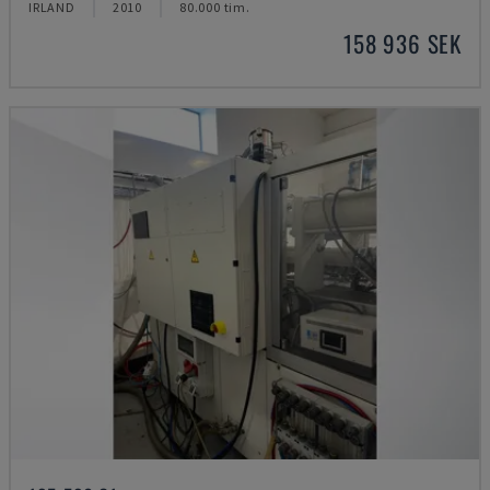
IRLAND
2010
80.000 tim.
158 936 SEK