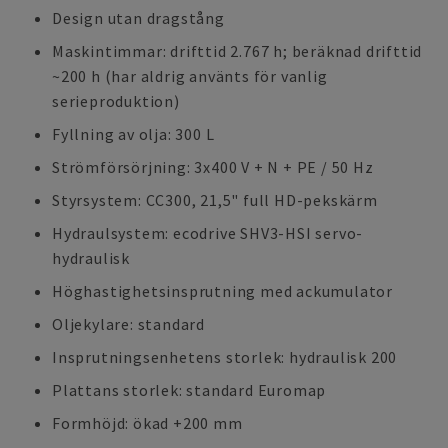
Design utan dragstång
Maskintimmar: drifttid 2.767 h; beräknad drifttid
~200 h (har aldrig använts för vanlig
serieproduktion)
Fyllning av olja: 300 L
Strömförsörjning: 3x400 V + N + PE / 50 Hz
Styrsystem: CC300, 21,5" full HD-pekskärm
Hydraulsystem: ecodrive SHV3-HSI servo-
hydraulisk
Höghastighetsinsprutning med ackumulator
Oljekylare: standard
Insprutningsenhetens storlek: hydraulisk 200
Plattans storlek: standard Euromap
Formhöjd: ökad +200 mm