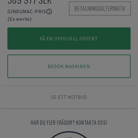
BETALNINGSALTERNATIV
GINDUMAC-PRIS
(Ex works)
FÅ EN OFFICIELL OFFERT
BESÖK MASKINEN
GE ETT MOTBUD
HAR DU FLER FRÅGOR? KONTAKTA OSS!