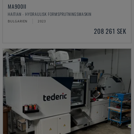
MA900ІІ
HAITIAN - HYDRAULISK FORMSPRUTNINGSMASKIN
BULGARIEN
2023
208 261 SEK