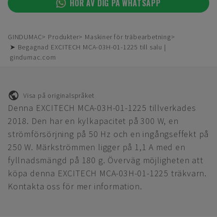
HÖR AV DIG PÅ WHATSAPP
GINDUMAC
Produkter
Maskiner för träbearbetning
➤ Begagnad EXCITECH MCA-03H-01-1225 till salu |
gindumac.com
Visa på originalspråket
Denna EXCITECH MCA-03H-01-1225 tillverkades
2018. Den har en kylkapacitet på 300 W, en
strömförsörjning på 50 Hz och en ingångseffekt på
250 W. Märkströmmen ligger på 1,1 A med en
fyllnadsmängd på 180 g. Överväg möjligheten att
köpa denna EXCITECH MCA-03H-01-1225 träkvarn.
Kontakta oss för mer information.