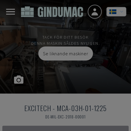
TACK FÖR DITT BESÖK
DENNA MASKIN SÅLDES NYLIGEN.
Se liknande maskiner
EXCITECH
-
MCA-03H-01-1225
DE-MIL-EXC-2018-00001