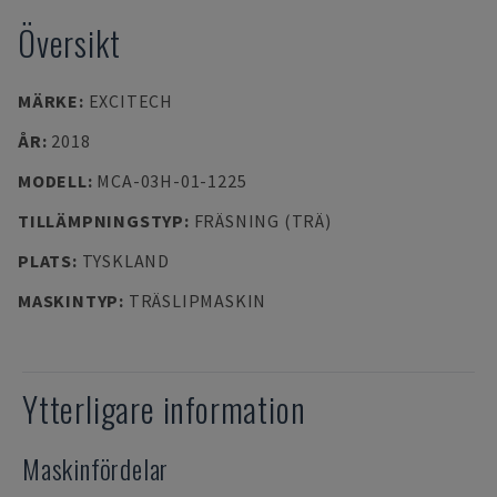
Översikt
MÄRKE
:
EXCITECH
ÅR
:
2018
MODELL
:
MCA-03H-01-1225
TILLÄMPNINGSTYP
:
FRÄSNING (TRÄ)
PLATS
:
TYSKLAND
MASKINTYP
:
TRÄSLIPMASKIN
Ytterligare information
Maskinfördelar