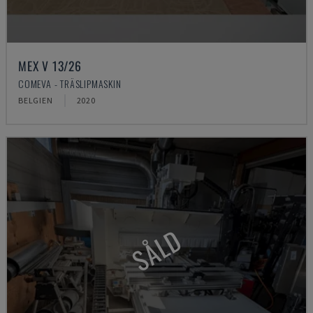
MEX V 13/26
COMEVA - TRÄSLIPMASKIN
BELGIEN
2020
SÅLD