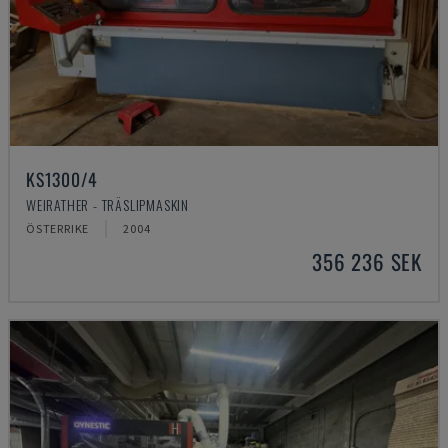
KS1300/4
WEIRATHER - TRÄSLIPMASKIN
ÖSTERRIKE
2004
356 236 SEK