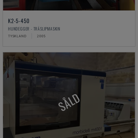
K2-5-450
HUNDEGGER - TRÄSLIPMASKIN
TYSKLAND
2005
SÅLD