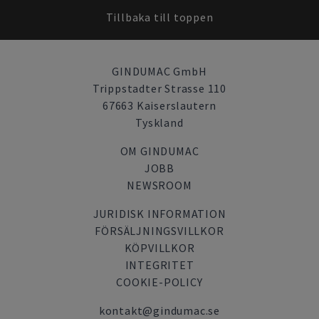
Tillbaka till toppen
GINDUMAC GmbH
Trippstadter Strasse 110
67663 Kaiserslautern
Tyskland
OM GINDUMAC
JOBB
NEWSROOM
JURIDISK INFORMATION
FÖRSÄLJNINGSVILLKOR
KÖPVILLKOR
INTEGRITET
COOKIE-POLICY
kontakt@gindumac.se