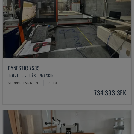
DYNESTIC 7535
HOLZHER - TRÄSLIPMASKIN
STORBRITANNIEN
2018
734 393 SEK