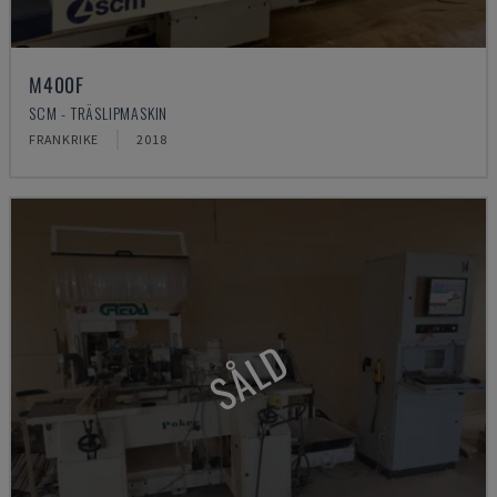
M400F
SCM - TRÄSLIPMASKIN
FRANKRIKE
2018
SÅLD