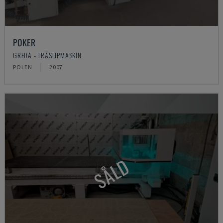
POKER
GREDA - TRÄSLIPMASKIN
POLEN
2007
SÅLD