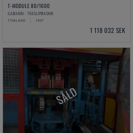
T-MODULE 80/1600
GABIANNI - TRÄSLIPMASKIN
TYSKLAND
1997
1 118 032 SEK
SÅLD