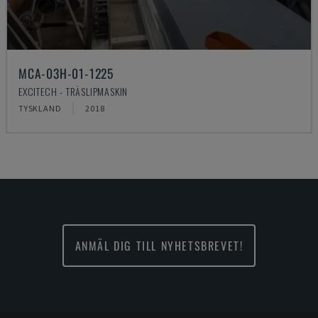
MCA-03H-01-1225
EXCITECH - TRÄSLIPMASKIN
TYSKLAND
2018
ANMÄL DIG TILL NYHETSBREVET!