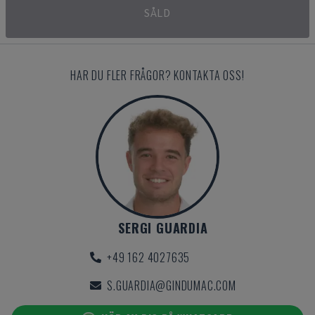
SÅLD
HAR DU FLER FRÅGOR? KONTAKTA OSS!
SERGI GUARDIA
+49 162 4027635
S.GUARDIA@GINDUMAC.COM