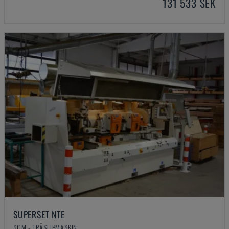
131 533 SEK
SUPERSET NTE
SCM - TRÄSLIPMASKIN