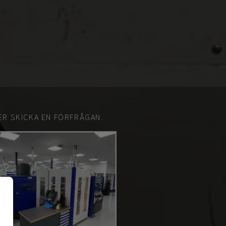
ER SKICKA EN FÖRFRÅGAN.