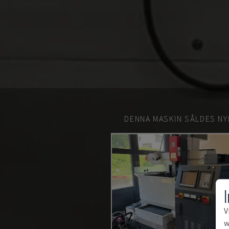
DENNA MASKIN SÅLDES NY
V
w