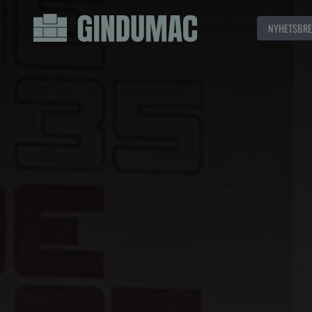
NYHETSBRE