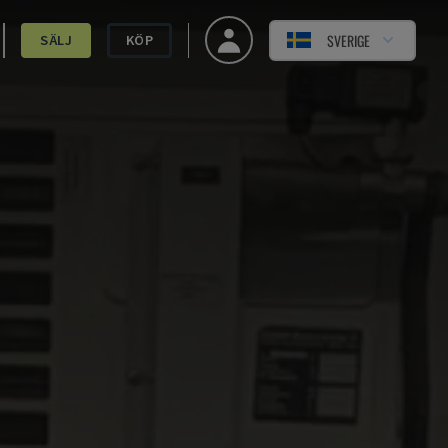
SVERIGE
SÄLJ
KÖP