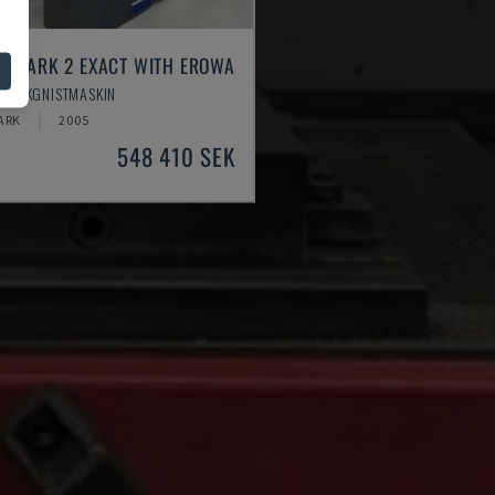
RSPARK 2 EXACT WITH EROWA
- SÄNKGNISTMASKIN
ARK
2005
548 410 SEK