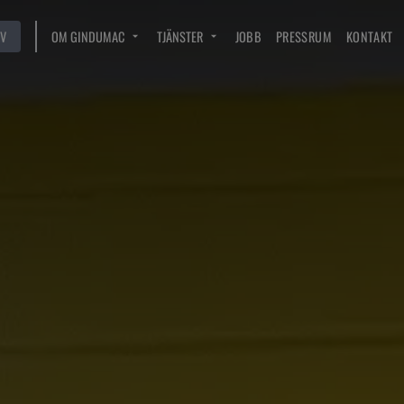
V
OM GINDUMAC
TJÄNSTER
JOBB
PRESSRUM
KONTAKT