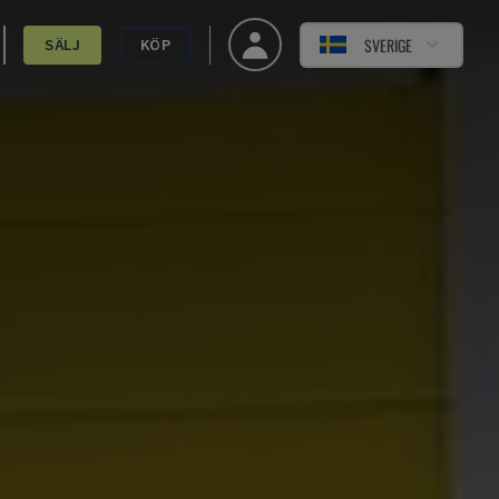
SVERIGE
SÄLJ
KÖP