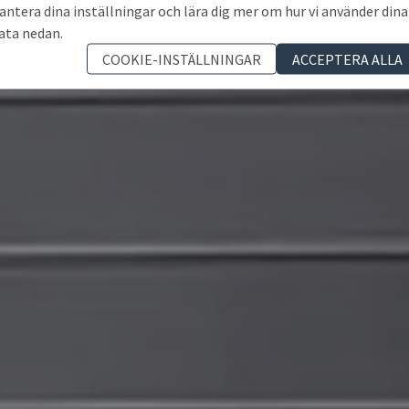
antera dina inställningar och lära dig mer om hur vi använder dina
ata nedan.
COOKIE-INSTÄLLNINGAR
ACCEPTERA ALLA