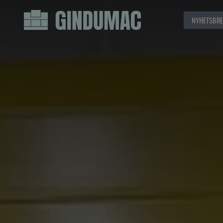
NYHETSBRE