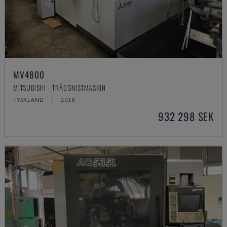
MV4800
MITSUBISHI - TRÅDGNISTMASKIN
TYSKLAND
2018
932 298 SEK