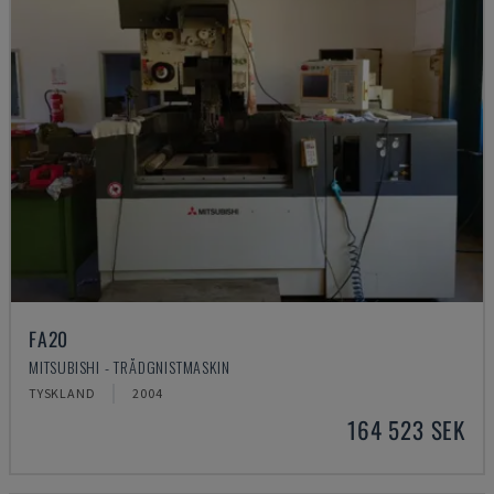
FA20
MITSUBISHI - TRÅDGNISTMASKIN
TYSKLAND
2004
164 523 SEK