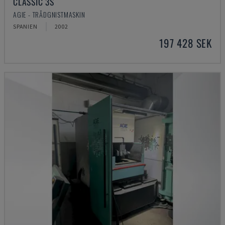
CLASSIC 3S
AGIE - TRÅDGNISTMASKIN
SPANIEN
2002
197 428 SEK