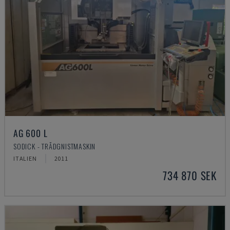
AG 600 L
SODICK - TRÅDGNISTMASKIN
ITALIEN
2011
734 870 SEK