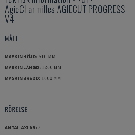
AgieCharmilles AGIECUT PROGRESS
V4
MÅTT
MASKINHÖJD
:
510 MM
MASKINLÄNGD
:
1300 MM
MASKINBREDD
:
1000 MM
RÖRELSE
ANTAL AXLAR
:
5