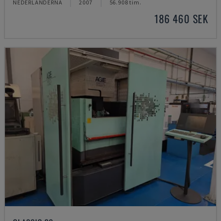
NEDERLÄNDERNA
2007
56.908 tim.
186 460 SEK