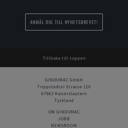
ANMÄL DIG TILL NYHETSBREVET!
Tillbaka till toppen
GINDUMAC GmbH
Trippstadter Strasse 110
67663 Kaiserslautern
Tyskland
OM GINDUMAC
JOBB
NEWSROOM