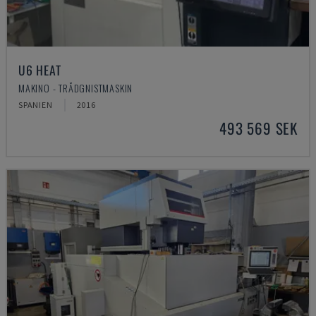
U6 HEAT
MAKINO - TRÅDGNISTMASKIN
SPANIEN
2016
493 569 SEK