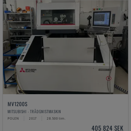
MV1200S
MITSUBISHI - TRÅDGNISTMASKIN
POLEN
2017
28.500 tim.
405 824 SEK