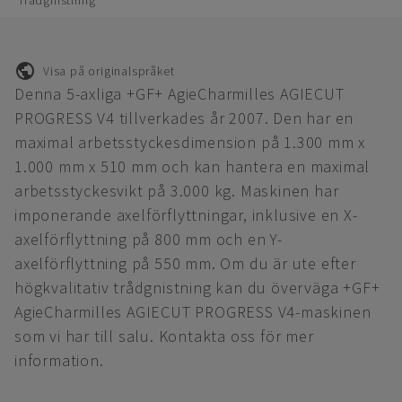
Trådgnistning
Visa på originalspråket
Denna 5-axliga +GF+ AgieCharmilles AGIECUT
PROGRESS V4 tillverkades år 2007. Den har en
maximal arbetsstyckesdimension på 1.300 mm x
1.000 mm x 510 mm och kan hantera en maximal
arbetsstyckesvikt på 3.000 kg. Maskinen har
imponerande axelförflyttningar, inklusive en X-
axelförflyttning på 800 mm och en Y-
axelförflyttning på 550 mm. Om du är ute efter
högkvalitativ trådgnistning kan du överväga +GF+
AgieCharmilles AGIECUT PROGRESS V4-maskinen
som vi har till salu. Kontakta oss för mer
information.