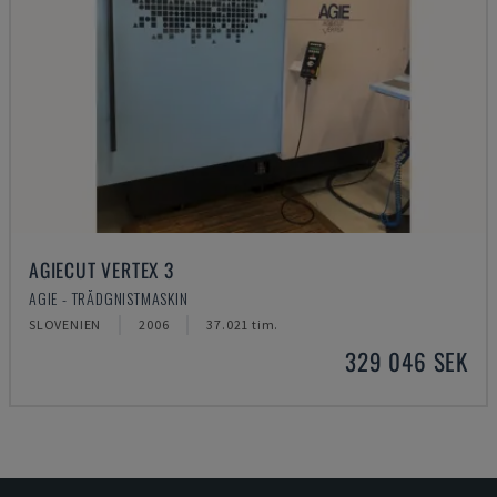
AGIECUT VERTEX 3
AGIE - TRÅDGNISTMASKIN
SLOVENIEN
2006
37.021 tim.
329 046 SEK