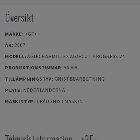
Översikt
MÄRKE
:
+GF+
ÅR
:
2007
MODELL
:
AGIECHARMILLES AGIECUT PROGRESS V4
PRODUKTIONSTIMMAR
:
56908
TILLÄMPNINGSTYP
:
GNISTBEARBETNING
PLATS
:
NEDERLÄNDERNA
MASKINTYP
:
TRÅDGNISTMASKIN
Teknisk information
-
+GF+