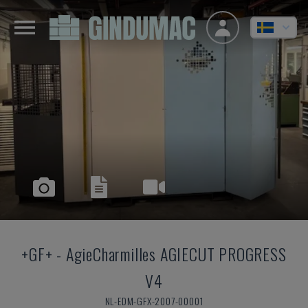
+GF+
-
AgieCharmilles AGIECUT PROGRESS
V4
NL-EDM-GFX-2007-00001