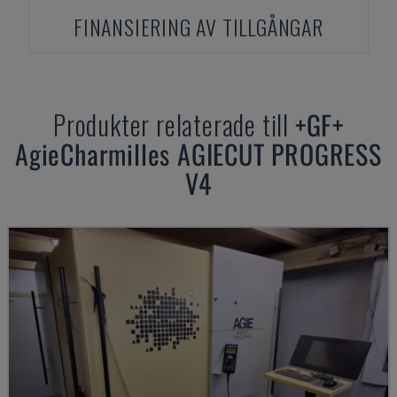
FINANSIERING AV TILLGÅNGAR
Produkter relaterade till
+GF+
AgieCharmilles AGIECUT PROGRESS
V4