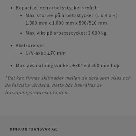
Kapacitet och arbetsstyckets mått:
Max. storlek på arbetsstycket (L x B x H):
1.300 mm x 1.000 mm x 500/510 mm
Max. vikt på arbetsstycket: 3 000 kg
Axelrörelser:
U/V-axel: ±70 mm
Max. avsmalningsvinkel: ±30° vid 500 mm höjd
*Det kan finnas skillnader mellan de data som visas och
de faktiska värdena, detta bör bekräftas av
försäljningsrepresentanten.
DIN KONTOANSVARIGE: