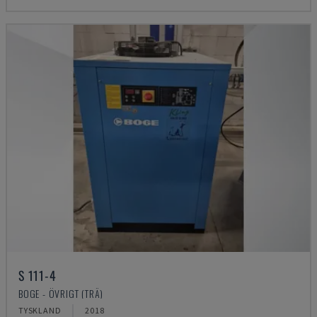
S 111-4
BOGE - ÖVRIGT (TRÄ)
TYSKLAND
2018