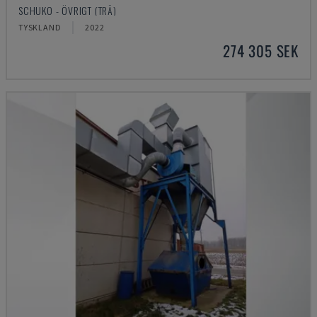
SCHUKO - ÖVRIGT (TRÄ)
TYSKLAND
2022
274 305 SEK