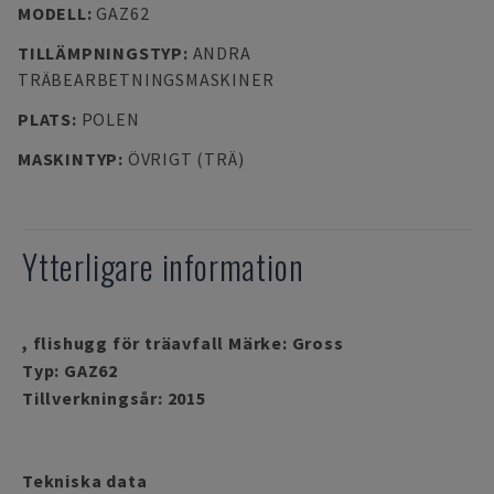
MODELL
:
GAZ62
TILLÄMPNINGSTYP
:
ANDRA
TRÄBEARBETNINGSMASKINER
PLATS
:
POLEN
MASKINTYP
:
ÖVRIGT (TRÄ)
Ytterligare information
, flishugg för träavfall Märke: Gross
Typ: GAZ62
Tillverkningsår: 2015
Tekniska data