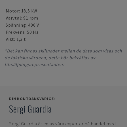
Motor: 18,5 kW
Varvtal: 91 rpm
Spänning: 400 V
Frekvens: 50 Hz
Vikt: 1,3 t
*Det kan finnas skillnader mellan de data som visas och
de faktiska värdena, detta bör bekräftas av
försäljningsrepresentanten.
DIN KONTOANSVARIGE:
Sergi Guardia
Sergi Guardia
är en av våra experter på handel med