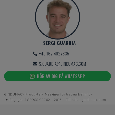
SERGI GUARDIA
+49 162 4027635
S.GUARDIA@GINDUMAC.COM
HÖR AV DIG PÅ WHATSAPP
GINDUMAC
Produkter
Maskiner för träbearbetning
➤ Begagnad GROSS GAZ62 – 2015 – Till salu | gindumac.com