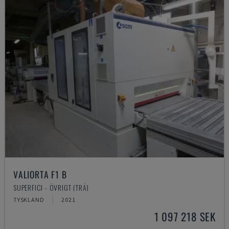
VALIORTA F1 B
SUPERFICI - ÖVRIGT (TRÄ)
TYSKLAND
2021
1 097 218 SEK