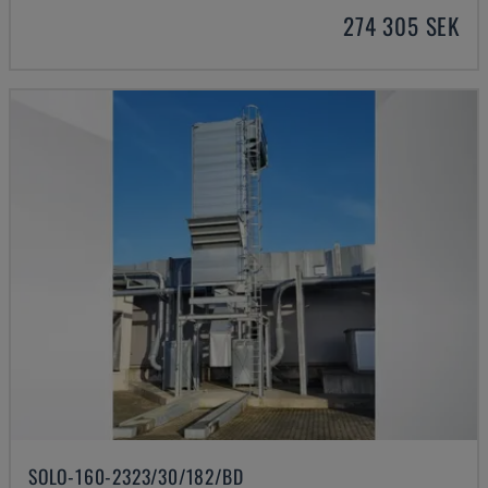
274 305 SEK
SOLO-160-2323/30/182/BD