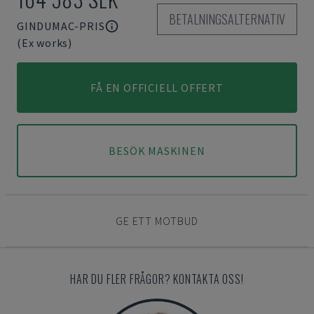
BETALNINGSALTERNATIV
GINDUMAC-PRIS
(Ex works)
FÅ EN OFFICIELL OFFERT
BESÖK MASKINEN
GE ETT MOTBUD
HAR DU FLER FRÅGOR? KONTAKTA OSS!