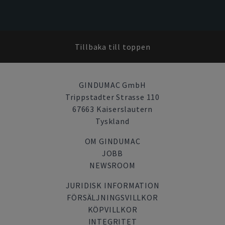
Tillbaka till toppen
GINDUMAC GmbH
Trippstadter Strasse 110
67663 Kaiserslautern
Tyskland
OM GINDUMAC
JOBB
NEWSROOM
JURIDISK INFORMATION
FÖRSÄLJNINGSVILLKOR
KÖPVILLKOR
INTEGRITET