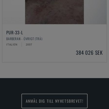
PUR-33-L
BARBERAN - ÖVRIGT (TRÄ)
ITALIEN
2007
384 026 SEK
ANMÄL DIG TILL NYHETSBREVET!