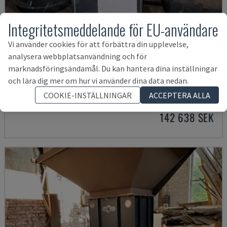
Integritetsmeddelande för EU-användare
Vi använder cookies för att förbättra din upplevelse,
analysera webbplatsanvändning och för
marknadsföringsändamål. Du kan hantera dina inställningar
GA15VSD+FF
och lära dig mer om hur vi använder dina data nedan.
ATLAS COPCO - ÖVRIGT (TRÄ)
COOKIE-INSTÄLLNINGAR
ACCEPTERA ALLA
POLEN
2018
142 638 SEK