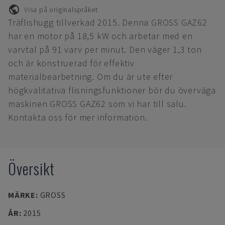
Visa på originalspråket
Träflishugg tillverkad 2015. Denna GROSS GAZ62
har en motor på 18,5 kW och arbetar med en
varvtal på 91 varv per minut. Den väger 1,3 ton
och är konstruerad för effektiv
materialbearbetning. Om du är ute efter
högkvalitativa flisningsfunktioner bör du överväga
maskinen GROSS GAZ62 som vi har till salu.
Kontakta oss för mer information.
Översikt
MÄRKE
:
GROSS
ÅR
:
2015