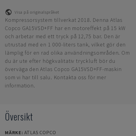
Visa på originalspråket
Kompressorsystem tillverkat 2018. Denna Atlas
Copco GA15VSD+FF har en motoreffekt på 15 kW
och arbetar med ett tryck på 12,75 bar. Den är
utrustad med en 1 000-liters tank, vilket gör den
lämplig för en rad olika användningsområden. Om
du är ute efter högkvalitativ tryckluft bör du
överväga den Atlas Copco GA15VSD+FF-maskin
som vi har till salu. Kontakta oss för mer
information.
Översikt
MÄRKE
:
ATLAS COPCO