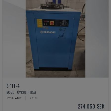
S 111-4
BOGE - ÖVRIGT (TRÄ)
TYSKLAND
2018
274 050 SEK