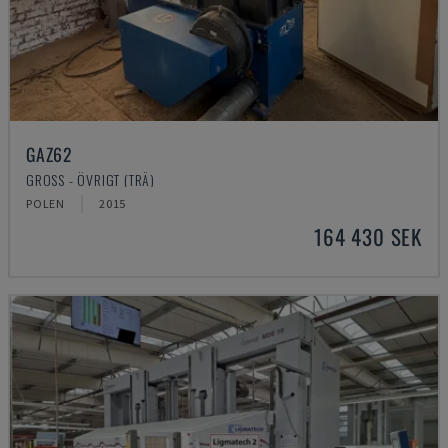
GAZ62
GROSS - ÖVRIGT (TRÄ)
POLEN
2015
164 430 SEK