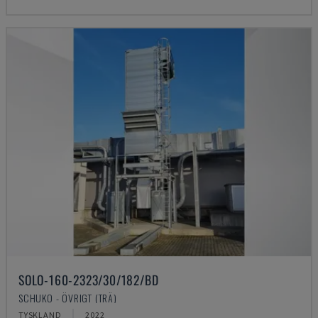
SOLO-160-2323/30/182/BD
SCHUKO - ÖVRIGT (TRÄ)
TYSKLAND
2022