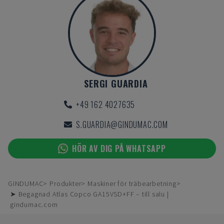
SERGI GUARDIA
+49 162 4027635
S.GUARDIA@GINDUMAC.COM
HÖR AV DIG PÅ WHATSAPP
GINDUMAC
Produkter
Maskiner för träbearbetning
➤ Begagnad Atlas Copco GA15VSD+FF – till salu |
gindumac.com