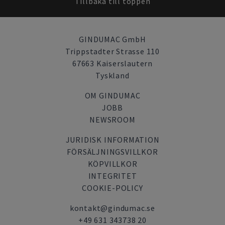
Tillbaka till toppen
GINDUMAC GmbH
Trippstadter Strasse 110
67663 Kaiserslautern
Tyskland
OM GINDUMAC
JOBB
NEWSROOM
JURIDISK INFORMATION
FÖRSÄLJNINGSVILLKOR
KÖPVILLKOR
INTEGRITET
COOKIE-POLICY
kontakt@gindumac.se
+49 631 343738 20