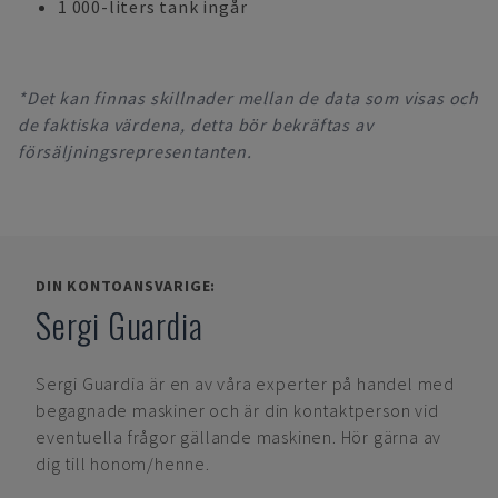
1 000-liters tank ingår
*Det kan finnas skillnader mellan de data som visas och
de faktiska värdena, detta bör bekräftas av
försäljningsrepresentanten.
DIN KONTOANSVARIGE:
Sergi Guardia
Sergi Guardia
är en av våra experter på handel med
begagnade maskiner och är din kontaktperson vid
eventuella frågor gällande maskinen. Hör gärna av
dig till honom/henne.