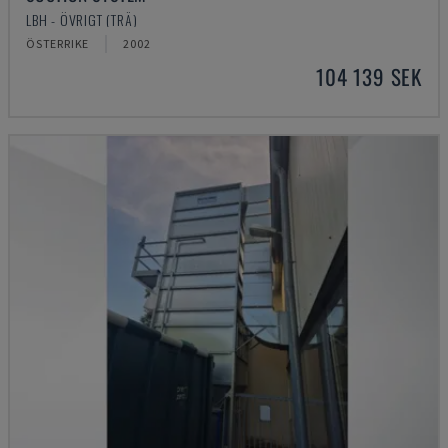
LBH - ÖVRIGT (TRÄ)
ÖSTERRIKE
2002
104 139 SEK