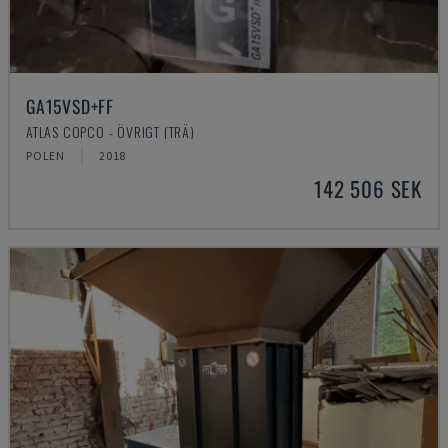
GA15VSD+FF
ATLAS COPCO - ÖVRIGT (TRÄ)
POLEN
2018
142 506 SEK