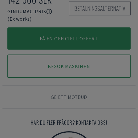
BETALNINGSALTERNATIV
GINDUMAC-PRIS
(Ex works)
FÅ EN OFFICIELL OFFERT
BESÖK MASKINEN
GE ETT MOTBUD
HAR DU FLER FRÅGOR? KONTAKTA OSS!