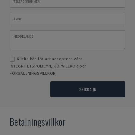
Klicka här för att acceptera våra
INTEGRITETSPOLICYN
,
KÖPVILLKOR
och
FÖRSÄLJNINGSVILLKOR
SKICKA IN
Betalningsvillkor