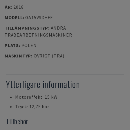
ÅR
:
2018
MODELL
:
GA15VSD+FF
TILLÄMPNINGSTYP
:
ANDRA
TRÄBEARBETNINGSMASKINER
PLATS
:
POLEN
MASKINTYP
:
ÖVRIGT (TRÄ)
Ytterligare information
Motoreffekt: 15 kW
Tryck: 12,75 bar
Tillbehör