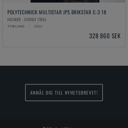
POLYTECHNICK MULTISTAR JP5 BRIKSTAR C-3 18
HOCKER - ÖVRIGT (TRÄ)
TYSKLAND
2012
328 860 SEK
ANMÄL DIG TILL NYHETSBREVET!