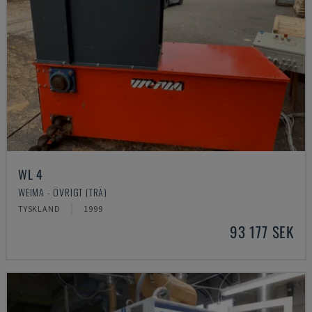
WL 4
WEIMA - ÖVRIGT (TRÄ)
TYSKLAND
1999
93 177 SEK