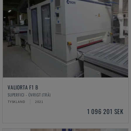
VALIORTA F1 B
SUPERFICI - ÖVRIGT (TRÄ)
TYSKLAND
2021
1 096 201 SEK