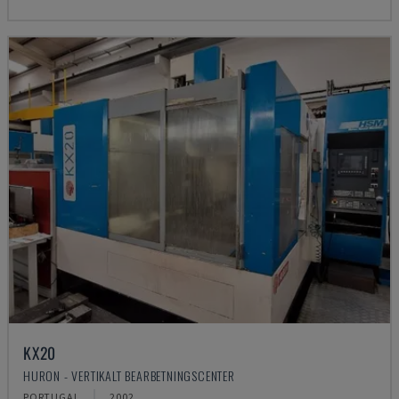
KX20
HURON - VERTIKALT BEARBETNINGSCENTER
PORTUGAL
2002