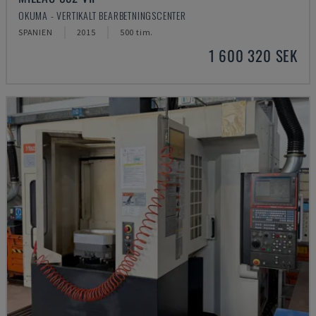
OKUMA - VERTIKALT BEARBETNINGSCENTER
SPANIEN
2015
500 tim.
1 600 320 SEK