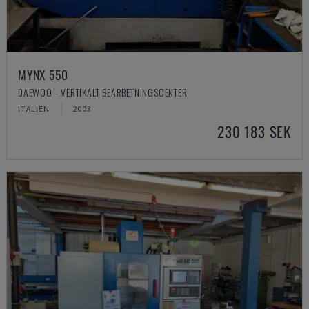
MYNX 550
DAEWOO - VERTIKALT BEARBETNINGSCENTER
ITALIEN
2003
230 183 SEK