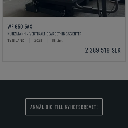
WF 650 5AX
KUNZMANN - VERTIKALT BEARBETNINGSCENTER
TYSKLAND
2025
58 tim.
2 389 519 SEK
ANMÄL DIG TILL NYHETSBREVET!