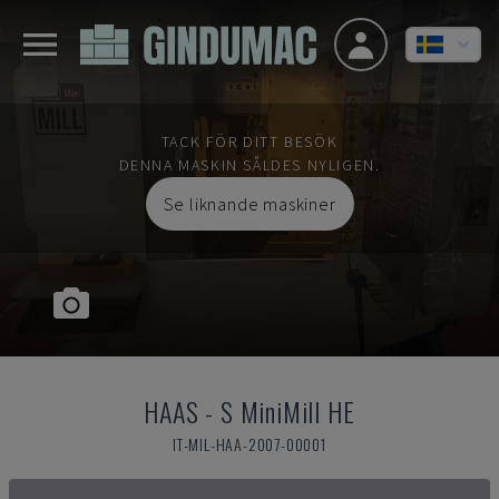
TACK FÖR DITT BESÖK
DENNA MASKIN SÅLDES NYLIGEN.
Se liknande maskiner
HAAS
-
S MiniMill HE
IT-MIL-HAA-2007-00001