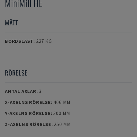
MiniMill HE
MÅTT
BORDSLAST
:
227 KG
RÖRELSE
ANTAL AXLAR
:
3
X-AXELNS RÖRELSE
:
406 MM
Y-AXELNS RÖRELSE
:
300 MM
Z-AXELNS RÖRELSE
:
250 MM