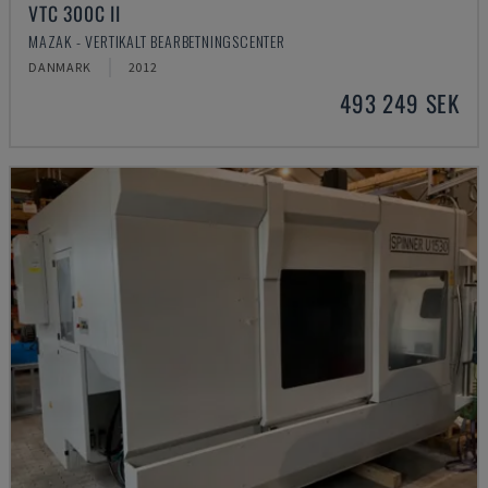
VTC 300C II
MAZAK - VERTIKALT BEARBETNINGSCENTER
DANMARK
2012
493 249 SEK