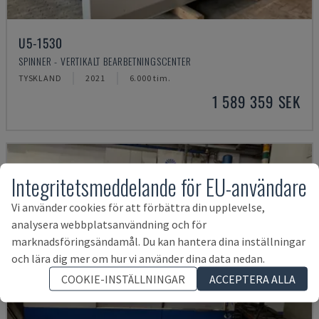
U5-1530
SPINNER - VERTIKALT BEARBETNINGSCENTER
TYSKLAND
2021
6.000 tim.
1 589 359 SEK
Integritetsmeddelande för EU-användare
Vi använder cookies för att förbättra din upplevelse,
analysera webbplatsanvändning och för
marknadsföringsändamål. Du kan hantera dina inställningar
och lära dig mer om hur vi använder dina data nedan.
COOKIE-INSTÄLLNINGAR
ACCEPTERA ALLA