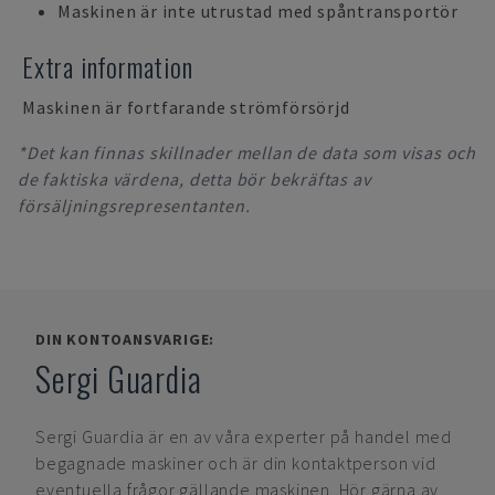
Maskinen är inte utrustad med spåntransportör
Extra information
Maskinen är fortfarande strömförsörjd
*Det kan finnas skillnader mellan de data som visas och
de faktiska värdena, detta bör bekräftas av
försäljningsrepresentanten.
DIN KONTOANSVARIGE:
Sergi Guardia
Sergi Guardia
är en av våra experter på handel med
begagnade maskiner och är din kontaktperson vid
eventuella frågor gällande maskinen. Hör gärna av