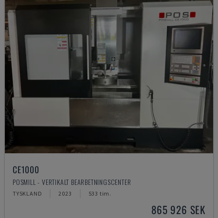
CE1000
POSMILL - VERTIKALT BEARBETNINGSCENTER
TYSKLAND
2023
533 tim.
865 926 SEK