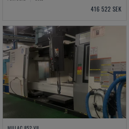
416 522 SEK
MILLAC 852 VII