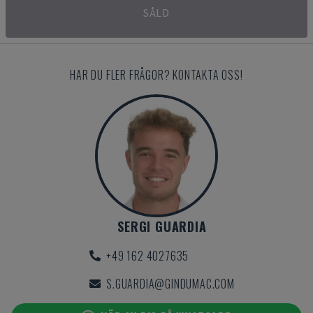
SÅLD
HAR DU FLER FRÅGOR? KONTAKTA OSS!
SERGI GUARDIA
+49 162 4027635
S.GUARDIA@GINDUMAC.COM