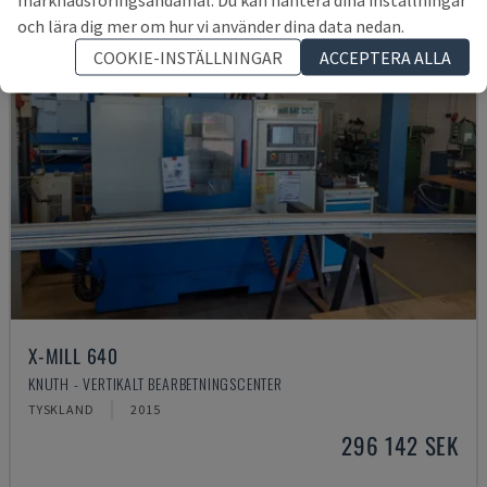
och lära dig mer om hur vi använder dina data nedan.
COOKIE-INSTÄLLNINGAR
ACCEPTERA ALLA
X-MILL 640
KNUTH - VERTIKALT BEARBETNINGSCENTER
TYSKLAND
2015
296 142 SEK