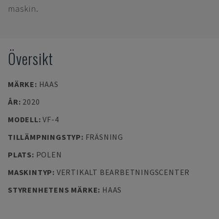
maskin.
Översikt
MÄRKE
:
HAAS
ÅR
:
2020
MODELL
:
VF-4
TILLÄMPNINGSTYP
:
FRÄSNING
PLATS
:
POLEN
MASKINTYP
:
VERTIKALT BEARBETNINGSCENTER
STYRENHETENS MÄRKE
:
HAAS