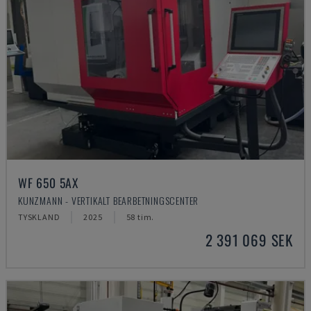
WF 650 5AX
KUNZMANN - VERTIKALT BEARBETNINGSCENTER
TYSKLAND
2025
58 tim.
2 391 069 SEK