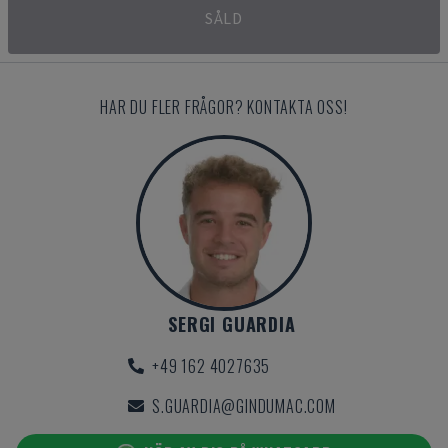
SÅLD
HAR DU FLER FRÅGOR? KONTAKTA OSS!
SERGI GUARDIA
+49 162 4027635
S.GUARDIA@GINDUMAC.COM