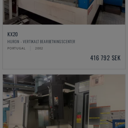
KX20
HURON - VERTIKALT BEARBETNINGSCENTER
PORTUGAL
2002
416 792 SEK