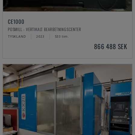
CE1000
POSMILL - VERTIKALT BEARBETNINGSCENTER
TYSKLAND
2023
533 tim.
866 488 SEK