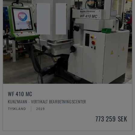
WF 410 MC
KUNZMANN - VERTIKALT BEARBETNINGSCENTER
TYSKLAND
2019
773 259 SEK