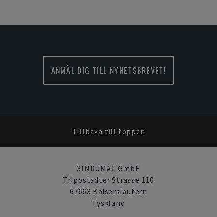
ANMÄL DIG TILL NYHETSBREVET!
Tillbaka till toppen
GINDUMAC GmbH
Trippstadter Strasse 110
67663 Kaiserslautern
Tyskland