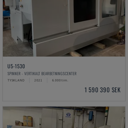
U5-1530
SPINNER - VERTIKALT BEARBETNINGSCENTER
TYSKLAND
2021
6.000 tim.
1 590 390 SEK