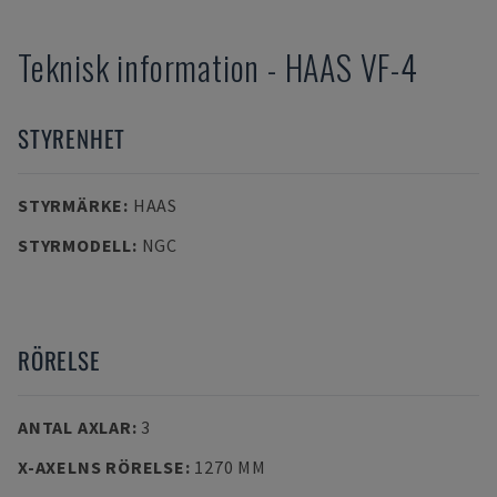
Teknisk information
-
HAAS
VF-4
STYRENHET
STYRMÄRKE
:
HAAS
STYRMODELL
:
NGC
RÖRELSE
ANTAL AXLAR
:
3
X-AXELNS RÖRELSE
:
1270 MM