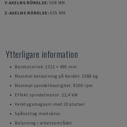
Y-AXELNS RÖRELSE
:
508 MM
Z-AXELNS RÖRELSE
:
635 MM
Ytterligare information
Bordsstorlek: 1321 × 495 mm
Maximal belastning på bordet: 1588 kg
Maximal spindelhastighet: 8100 rpm
Effekt spindelmotor: 22,4 kW
Verktygsmagasin med 20 platser
Spånuttag med skruv
Belysning i arbetsområdet