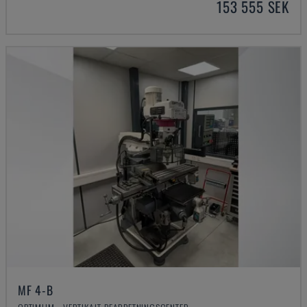
153 555 SEK
MF 4-B