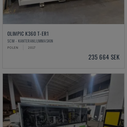
OLIMPIC K360 T-ER1
SCM - KANTERANLIJMMASKIN
POLEN
2017
235 664 SEK