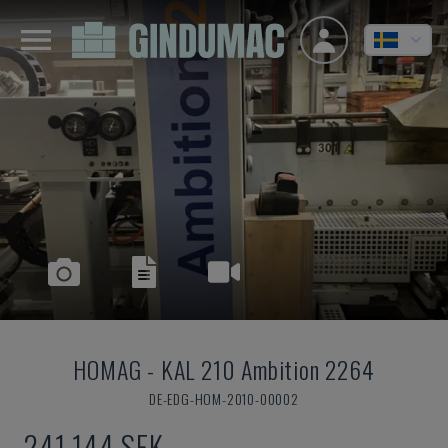
HOMAG
-
KAL 210 Ambition 2264
DE-EDG-HOM-2010-00002
241 144 SEK