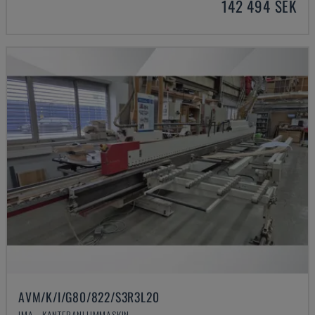
142 494 SEK
AVM/K/I/G80/822/S3R3L20
IMA - KANTERANLIJMMASKIN