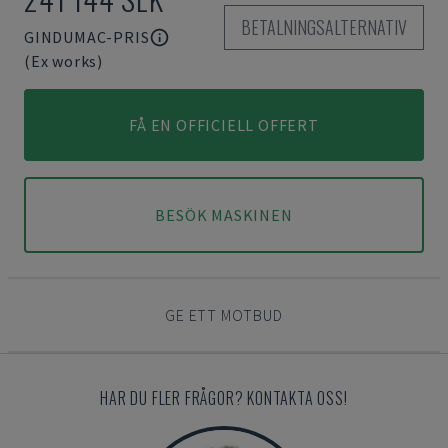
BETALNINGSALTERNATIV
GINDUMAC-PRIS
(Ex works)
FÅ EN OFFICIELL OFFERT
BESÖK MASKINEN
GE ETT MOTBUD
HAR DU FLER FRÅGOR? KONTAKTA OSS!