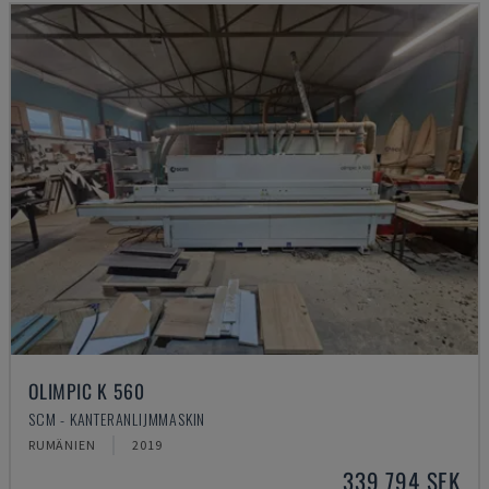
OLIMPIC K 560
SCM - KANTERANLIJMMASKIN
RUMÄNIEN
2019
339 794 SEK