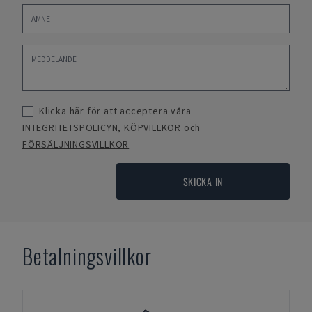
Klicka här för att acceptera våra
INTEGRITETSPOLICYN
,
KÖPVILLKOR
och
FÖRSÄLJNINGSVILLKOR
SKICKA IN
Betalningsvillkor