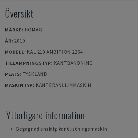
Översikt
MÄRKE
:
HOMAG
ÅR
:
2010
MODELL
:
KAL 210 AMBITION 2264
TILLÄMPNINGSTYP
:
KANTBANDNING
PLATS
:
TYSKLAND
MASKINTYP
:
KANTERANLIJMMASKIN
Ytterligare information
Begagnad ensidig kantlistningsmaskin