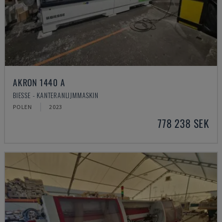
AKRON 1440 A
BIESSE - KANTERANLIJMMASKIN
POLEN
2023
778 238 SEK