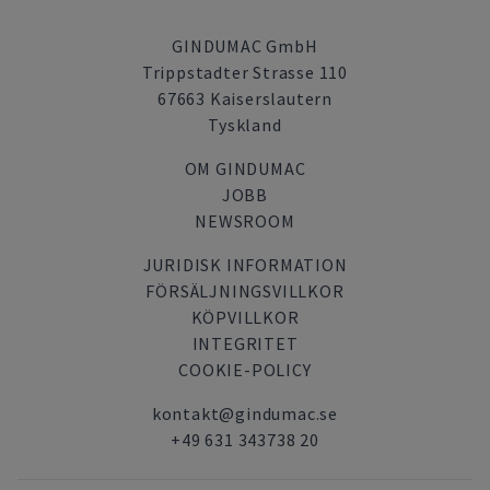
GINDUMAC GmbH
Trippstadter Strasse 110
67663 Kaiserslautern
Tyskland
OM GINDUMAC
JOBB
NEWSROOM
JURIDISK INFORMATION
FÖRSÄLJNINGSVILLKOR
KÖPVILLKOR
INTEGRITET
COOKIE-POLICY
kontakt@gindumac.se
+49 631 343738 20