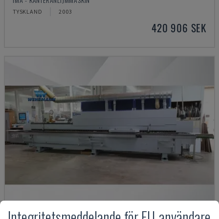
TYSKLAND
2003
420 906 SEK
Integritetsmeddelande för EU-användare