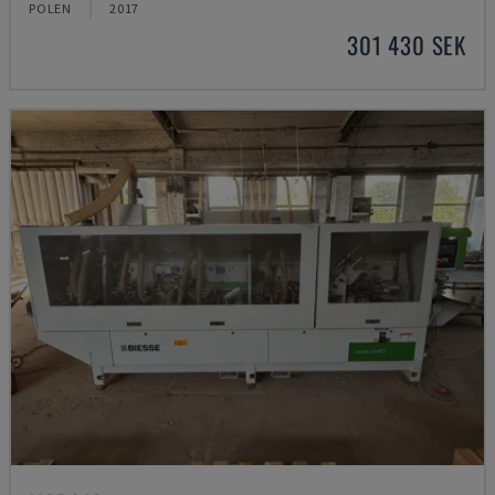
POLEN
2017
301 430 SEK