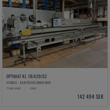
OPTIMAT KL 78/A20/S2
HOMAG - KANTERANLIJMMASKIN
TYSKLAND
1999
142 494 SEK