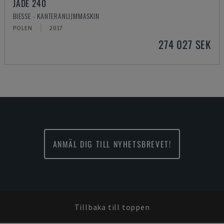
JADE 240
BIESSE - KANTERANLIJMMASKIN
POLEN
2017
274 027 SEK
ANMÄL DIG TILL NYHETSBREVET!
Tillbaka till toppen