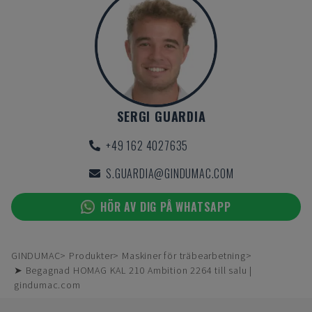
SERGI GUARDIA
+49 162 4027635
S.GUARDIA@GINDUMAC.COM
HÖR AV DIG PÅ WHATSAPP
GINDUMAC
Produkter
Maskiner för träbearbetning
➤ Begagnad HOMAG KAL 210 Ambition 2264 till salu |
gindumac.com