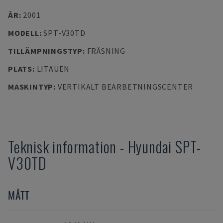
ÅR
:
2001
MODELL
:
SPT-V30TD
TILLÄMPNINGSTYP
:
FRÄSNING
PLATS
:
LITAUEN
MASKINTYP
:
VERTIKALT BEARBETNINGSCENTER
Teknisk information
-
Hyundai
SPT-
V30TD
MÅTT