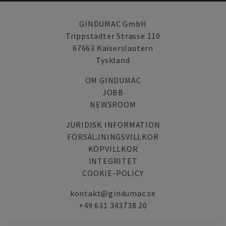
GINDUMAC GmbH
Trippstadter Strasse 110
67663 Kaiserslautern
Tyskland
OM GINDUMAC
JOBB
NEWSROOM
JURIDISK INFORMATION
FÖRSÄLJNINGSVILLKOR
KÖPVILLKOR
INTEGRITET
COOKIE-POLICY
kontakt@gindumac.se
+49 631 343738 20