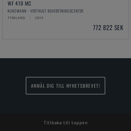
WF 410 MC
KUNZMANN - VERTIKALT BEARBETNINGSCENTER
TYSKLAND
2019
772 822 SEK
ANMÄL DIG TILL NYHETSBREVET!
Tillbaka till toppen