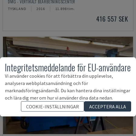
DMG - VERTIKALT BEARBETNINGSCENTER
TYSKLAND
2016
11.898 tim.
416 557 SEK
Integritetsmeddelande för EU-användare
Vi använder cookies för att förbättra din upplevelse,
analysera webbplatsanvändning och för
marknadsföringsändamål. Du kan hantera dina inställningar
och lära dig mer om hur vi använder dina data nedan.
COOKIE-INSTÄLLNINGAR
ACCEPTERA ALLA