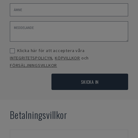
Klicka här för att acceptera våra
INTEGRITETSPOLICYN
,
KÖPVILLKOR
och
FÖRSÄLJNINGSVILLKOR
SKICKA IN
Betalningsvillkor