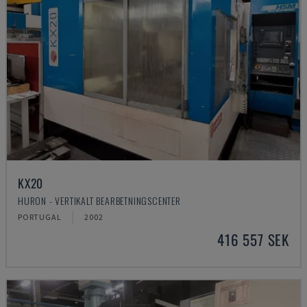
KX20
HURON - VERTIKALT BEARBETNINGSCENTER
PORTUGAL
2002
416 557 SEK