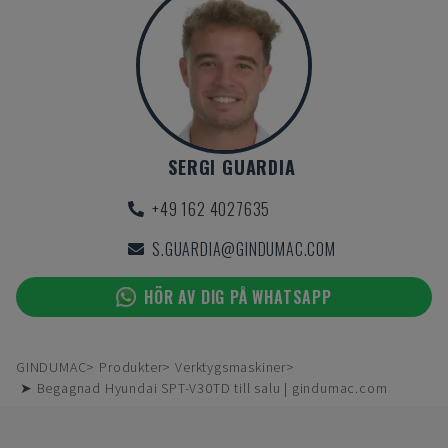
SERGI GUARDIA
+49 162 4027635
S.GUARDIA@GINDUMAC.COM
HÖR AV DIG PÅ WHATSAPP
GINDUMAC
Produkter
Verktygsmaskiner
➤ Begagnad Hyundai SPT-V30TD till salu | gindumac.com