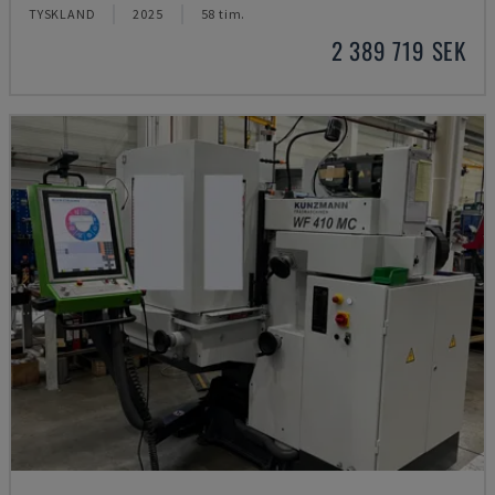
TYSKLAND
2025
58 tim.
2 389 719 SEK