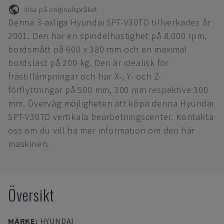
Visa på originalspråket
Denna 3-axliga Hyundai SPT-V30TD tillverkades år
2001. Den har en spindelhastighet på 8.000 rpm,
bordsmått på 600 x 380 mm och en maximal
bordslast på 200 kg. Den är idealisk för
frästillämpningar och har X-, Y- och Z-
förflyttningar på 500 mm, 300 mm respektive 300
mm. Överväg möjligheten att köpa denna Hyundai
SPT-V30TD vertikala bearbetningscenter. Kontakta
oss om du vill ha mer information om den här
maskinen.
Översikt
MÄRKE
:
HYUNDAI