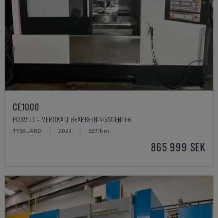
CE1000
POSMILL - VERTIKALT BEARBETNINGSCENTER
TYSKLAND
2023
533 tim.
865 999 SEK