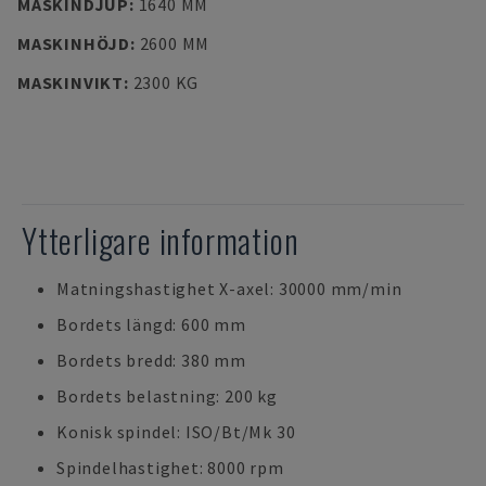
MASKINDJUP
:
1640 MM
MASKINHÖJD
:
2600 MM
MASKINVIKT
:
2300 KG
Ytterligare information
Matningshastighet X-axel: 30000 mm/min
Bordets längd: 600 mm
Bordets bredd: 380 mm
Bordets belastning: 200 kg
Konisk spindel: ISO/Bt/Mk 30
Spindelhastighet: 8000 rpm