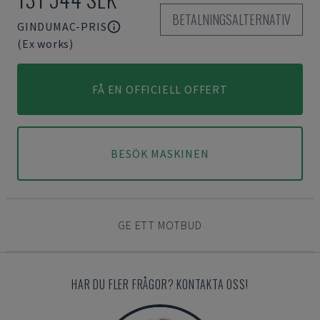
BETALNINGSALTERNATIV
GINDUMAC-PRIS
(Ex works)
FÅ EN OFFICIELL OFFERT
BESÖK MASKINEN
GE ETT MOTBUD
HAR DU FLER FRÅGOR? KONTAKTA OSS!