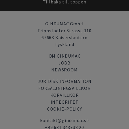
Tillbaka till toppen
GINDUMAC GmbH
Trippstadter Strasse 110
67663 Kaiserslautern
Tyskland
OM GINDUMAC
JOBB
NEWSROOM
JURIDISK INFORMATION
FÖRSÄLJNINGSVILLKOR
KÖPVILLKOR
INTEGRITET
COOKIE-POLICY
kontakt@gindumac.se
+49 631 343738 20