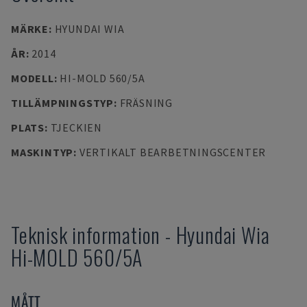
MÄRKE
:
HYUNDAI WIA
ÅR
:
2014
MODELL
:
HI-MOLD 560/5A
TILLÄMPNINGSTYP
:
FRÄSNING
PLATS
:
TJECKIEN
MASKINTYP
:
VERTIKALT BEARBETNINGSCENTER
Teknisk information
-
Hyundai Wia
Hi-MOLD 560/5A
MÅTT