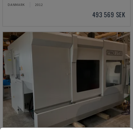
DANMARK
2012
493 569 SEK