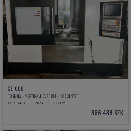
CE1000
POSMILL - VERTIKALT BEARBETNINGSCENTER
TYSKLAND
2023
533 tim.
866 488 SEK