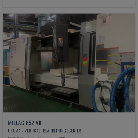
MILLAC 852 VII
OKUMA - VERTIKALT BEARBETNINGSCENTER
SPANIEN
2015
500 tim.