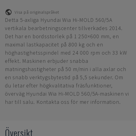
Visa på originalspråket
Detta 5-axliga Hyundai Wia Hi-MOLD 560/5A
vertikala bearbetningscenter tillverkades 2014.
Det har en bordsstorlek på 1 250×600 mm, en
maximal lastkapacitet på 800 kg och en
höghastighetsspindel med 24 000 rpm och 33 kW
effekt. Maskinen erbjuder snabba
matningshastigheter på 50 m/min i alla axlar och
en snabb verktygsbytestid på 5,5 sekunder. Om
du letar efter högkvalitativa fräsfunktioner,
överväg Hyundai Wia Hi-MOLD 560/5A-maskinen vi
har till salu. Kontakta oss för mer information.
Översikt