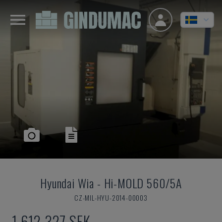
Hyundai Wia
-
Hi-MOLD 560/5A
CZ-MIL-HYU-2014-00003
1 612 327 SEK