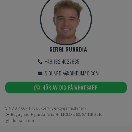
SERGI GUARDIA
+49 162 4027635
S.GUARDIA@GINDUMAC.COM
HÖR AV DIG PÅ WHATSAPP
GINDUMAC
Produkter
Verktygsmaskiner
➤ Begagnad Hyundai Wia Hi-MOLD 560/5A Till Salu |
gindumac.com