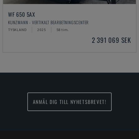
WF 650 5AX
KUNZMANN - VERTIKALT BEARBETNINGSCENTER
TYSKLAND
2025
58 tim.
2 391 069 SEK
ANMÄL DIG TILL NYHETSBREVET!