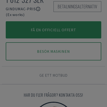
BETALNINGSALTERNATIV
GINDUMAC-PRIS
(Ex works)
FÅ EN OFFICIELL OFFERT
BESÖK MASKINEN
GE ETT MOTBUD
HAR DU FLER FRÅGOR? KONTAKTA OSS!