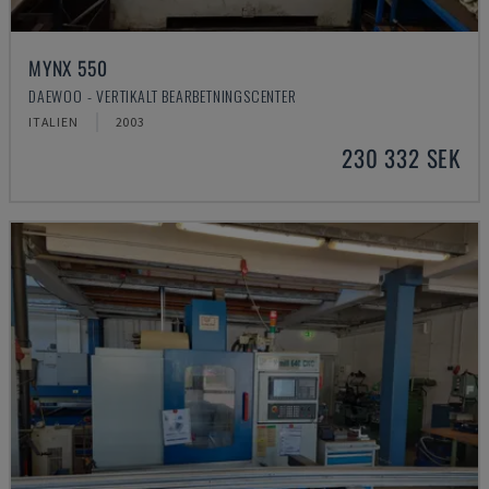
MYNX 550
DAEWOO - VERTIKALT BEARBETNINGSCENTER
ITALIEN
2003
230 332 SEK