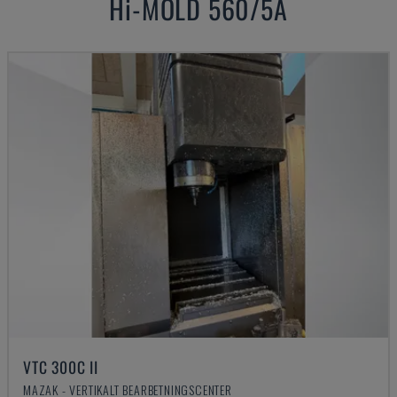
Hi-MOLD 560/5A
VTC 300C II
MAZAK - VERTIKALT BEARBETNINGSCENTER