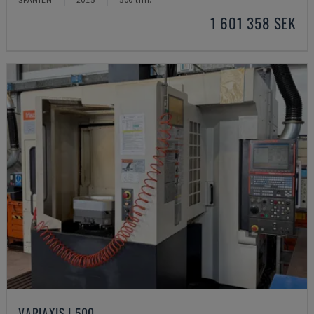
1 601 358 SEK
VARIAXIS I 500