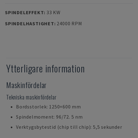
SPINDELEFFEKT
:
33 KW
SPINDELHASTIGHET
:
24000 RPM
Ytterligare information
Maskinfördelar
Tekniska maskinfördelar
Bordsstorlek: 1250×600 mm
Spindelmoment: 96/72. 5 nm
Verktygsbytestid (chip till chip): 5,5 sekunder