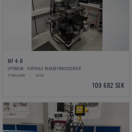
MF 4-B
OPTIMUM - VERTIKALT BEARBETNINGSCENTER
TYSKLAND
2018
109 682 SEK