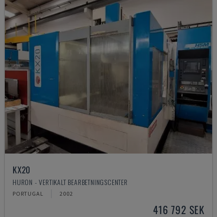
KX20
HURON - VERTIKALT BEARBETNINGSCENTER
PORTUGAL
2002
416 792 SEK