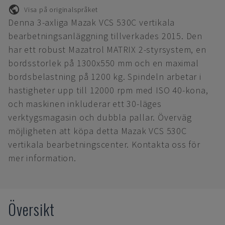
Visa på originalspråket
Denna 3-axliga Mazak VCS 530C vertikala
bearbetningsanläggning tillverkades 2015. Den
har ett robust Mazatrol MATRIX 2-styrsystem, en
bordsstorlek på 1300x550 mm och en maximal
bordsbelastning på 1200 kg. Spindeln arbetar i
hastigheter upp till 12000 rpm med ISO 40-kona,
och maskinen inkluderar ett 30-läges
verktygsmagasin och dubbla pallar. Överväg
möjligheten att köpa detta Mazak VCS 530C
vertikala bearbetningscenter. Kontakta oss för
mer information.
Översikt