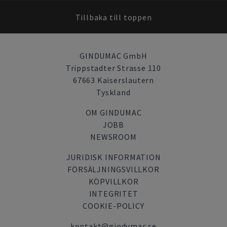
Tillbaka till toppen
GINDUMAC GmbH
Trippstadter Strasse 110
67663 Kaiserslautern
Tyskland
OM GINDUMAC
JOBB
NEWSROOM
JURIDISK INFORMATION
FÖRSÄLJNINGSVILLKOR
KÖPVILLKOR
INTEGRITET
COOKIE-POLICY
kontakt@gindumac.se