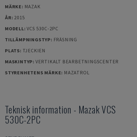
MÄRKE
:
MAZAK
ÅR
:
2015
MODELL
:
VCS 530C-2PC
TILLÄMPNINGSTYP
:
FRÄSNING
PLATS
:
TJECKIEN
MASKINTYP
:
VERTIKALT BEARBETNINGSCENTER
STYRENHETENS MÄRKE
:
MAZATROL
Teknisk information
-
Mazak
VCS
530C-2PC