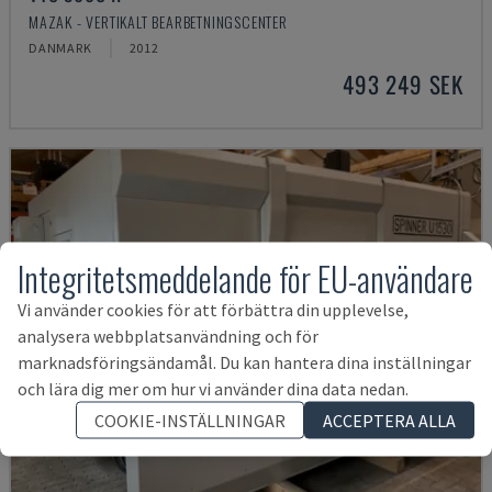
MAZAK - VERTIKALT BEARBETNINGSCENTER
DANMARK
2012
493 249 SEK
Integritetsmeddelande för EU-användare
Vi använder cookies för att förbättra din upplevelse,
analysera webbplatsanvändning och för
marknadsföringsändamål. Du kan hantera dina inställningar
och lära dig mer om hur vi använder dina data nedan.
COOKIE-INSTÄLLNINGAR
ACCEPTERA ALLA