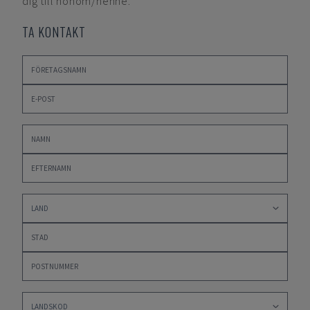
dig till honom/henne.
TA KONTAKT