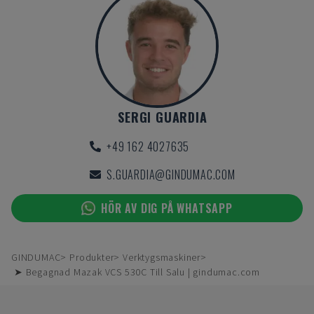
SERGI GUARDIA
+49 162 4027635
S.GUARDIA@GINDUMAC.COM
HÖR AV DIG PÅ WHATSAPP
GINDUMAC
Produkter
Verktygsmaskiner
➤ Begagnad Mazak VCS 530C Till Salu | gindumac.com