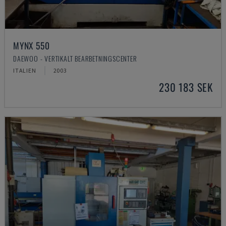
MYNX 550
DAEWOO - VERTIKALT BEARBETNINGSCENTER
ITALIEN
2003
230 183 SEK