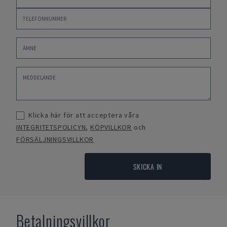
Klicka här för att acceptera våra
INTEGRITETSPOLICYN
,
KÖPVILLKOR
och
FÖRSÄLJNINGSVILLKOR
SKICKA IN
Betalningsvillkor