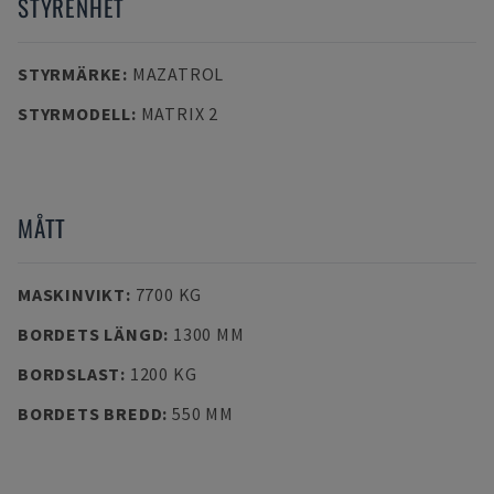
STYRENHET
STYRMÄRKE
:
MAZATROL
STYRMODELL
:
MATRIX 2
MÅTT
MASKINVIKT
:
7700 KG
BORDETS LÄNGD
:
1300 MM
BORDSLAST
:
1200 KG
BORDETS BREDD
:
550 MM