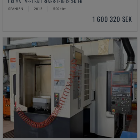
OKUMA - VERTIKALT BEARBETNINGSCENTER
SPANIEN
2015
500 tim.
1 600 320 SEK