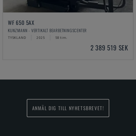
WF 650 5AX
KUNZMANN - VERTIKALT BEARBETNINGSCENTER
TYSKLAND
2025
58 tim.
2 389 519 SEK
ANMÄL DIG TILL NYHETSBREVET!