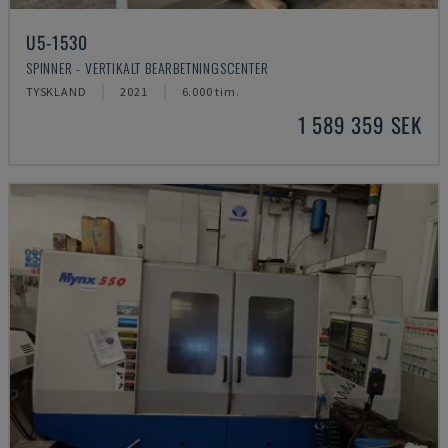
U5-1530
SPINNER - VERTIKALT BEARBETNINGSCENTER
TYSKLAND
2021
6.000 tim.
1 589 359 SEK