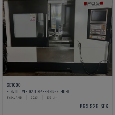
CE1000
POSMILL - VERTIKALT BEARBETNINGSCENTER
TYSKLAND
2023
533 tim.
865 926 SEK