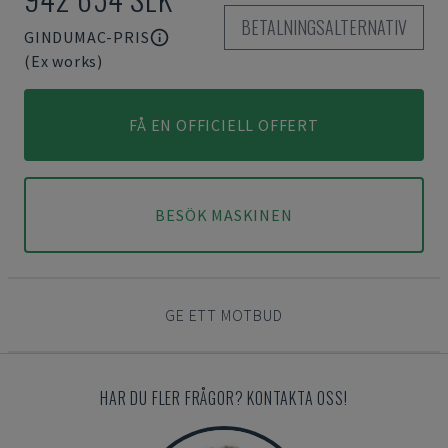
BETALNINGSALTERNATIV
GINDUMAC-PRIS
(Ex works)
FÅ EN OFFICIELL OFFERT
BESÖK MASKINEN
GE ETT MOTBUD
HAR DU FLER FRÅGOR? KONTAKTA OSS!