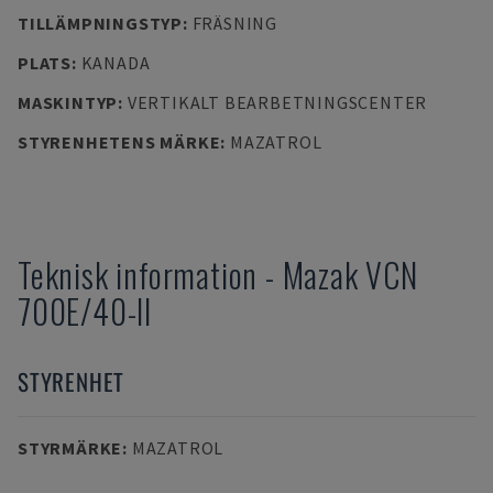
TILLÄMPNINGSTYP
:
FRÄSNING
PLATS
:
KANADA
MASKINTYP
:
VERTIKALT BEARBETNINGSCENTER
STYRENHETENS MÄRKE
:
MAZATROL
Teknisk information
-
Mazak
VCN
700E/40-II
STYRENHET
STYRMÄRKE
:
MAZATROL