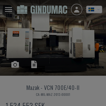
Mazak
-
VCN 700E/40-II
CA-MIL-MAZ-2013-00001
1 534 553 SEK