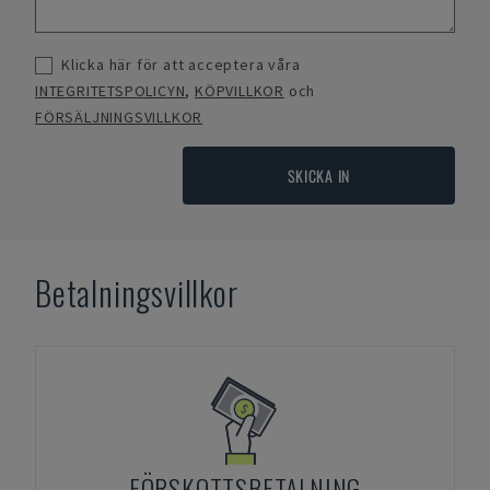
Klicka här för att acceptera våra
INTEGRITETSPOLICYN
,
KÖPVILLKOR
och
FÖRSÄLJNINGSVILLKOR
SKICKA IN
Betalningsvillkor
FÖRSKOTTSBETALNING