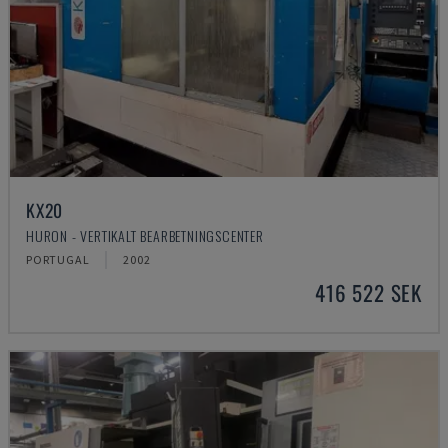
KX20
HURON - VERTIKALT BEARBETNINGSCENTER
PORTUGAL
2002
416 522 SEK