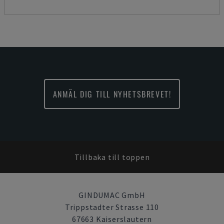
ANMÄL DIG TILL NYHETSBREVET!
Tillbaka till toppen
GINDUMAC GmbH
Trippstadter Strasse 110
67663 Kaiserslautern