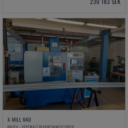
230 183 SEK
X-MILL 640
KNUTH - VERTIKALT BEARBETNINGSCENTER