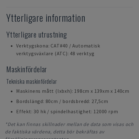
Ytterligare information
Ytterligare utrustning
Verktygskona: CAT#40 / Automatisk
verktygsväxlare (ATC): 48 verktyg
Maskinfördelar
Tekniska maskinfördelar
Maskinens mått (lxbxh): 198cm x 139xm x 140cm
Bordslängd: 80cm / bordsbredd: 27,5cm
Effekt: 30 hk / spindelhastighet: 12000 rpm
*Det kan finnas skillnader mellan de data som visas och
de faktiska värdena, detta bör bekräftas av