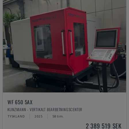
WF 650 5AX
KUNZMANN - VERTIKALT BEARBETNINGSCENTER
TYSKLAND
2025
58 tim.
2 389 519 SEK