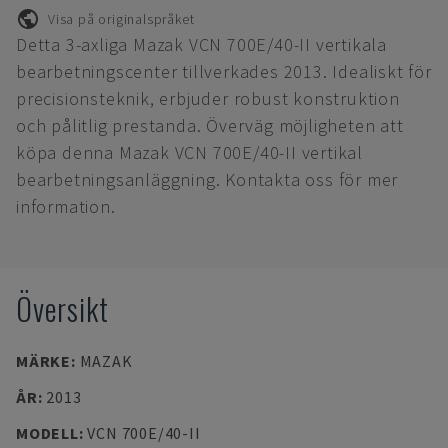
Visa på originalspråket
Detta 3-axliga Mazak VCN 700E/40-II vertikala
bearbetningscenter tillverkades 2013. Idealiskt för
precisionsteknik, erbjuder robust konstruktion
och pålitlig prestanda. Överväg möjligheten att
köpa denna Mazak VCN 700E/40-II vertikal
bearbetningsanläggning. Kontakta oss för mer
information.
Översikt
MÄRKE
:
MAZAK
ÅR
:
2013
MODELL
:
VCN 700E/40-II