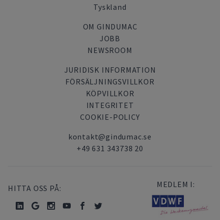
Tyskland
OM GINDUMAC
JOBB
NEWSROOM
JURIDISK INFORMATION
FÖRSÄLJNINGSVILLKOR
KÖPVILLKOR
INTEGRITET
COOKIE-POLICY
kontakt@gindumac.se
+49 631 343738 20
MEDLEM I:
HITTA OSS PÅ: