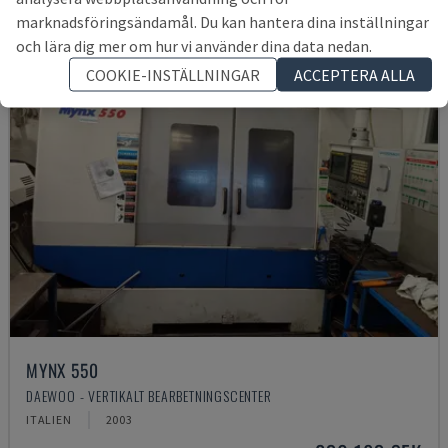
marknadsföringsändamål. Du kan hantera dina inställningar
och lära dig mer om hur vi använder dina data nedan.
COOKIE-INSTÄLLNINGAR
ACCEPTERA ALLA
MYNX 550
DAEWOO - VERTIKALT BEARBETNINGSCENTER
ITALIEN
2003