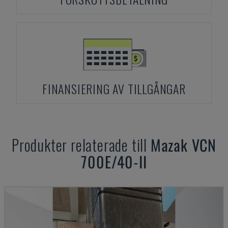
FINANSIERING AV TILLGÅNGAR
Produkter relaterade till
Mazak
VCN
700E/40-II