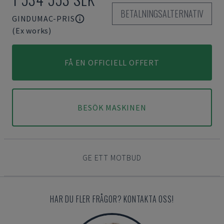
BETALNINGSALTERNATIV
GINDUMAC-PRIS
(Ex works)
FÅ EN OFFICIELL OFFERT
BESÖK MASKINEN
GE ETT MOTBUD
HAR DU FLER FRÅGOR? KONTAKTA OSS!