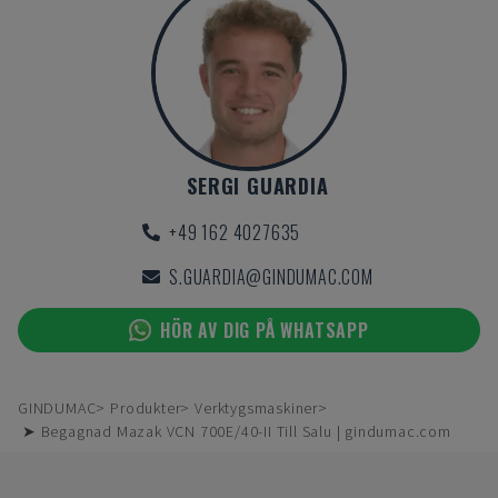
SERGI GUARDIA
+49 162 4027635
S.GUARDIA@GINDUMAC.COM
HÖR AV DIG PÅ WHATSAPP
GINDUMAC
Produkter
Verktygsmaskiner
➤ Begagnad Mazak VCN 700E/40-II Till Salu | gindumac.com