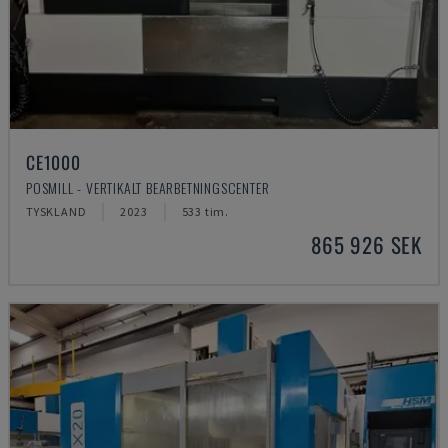
CE1000
POSMILL - VERTIKALT BEARBETNINGSCENTER
TYSKLAND
2023
533 tim.
865 926 SEK