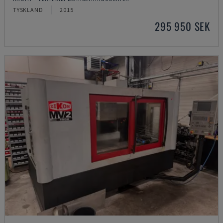
TYSKLAND
2015
295 950 SEK