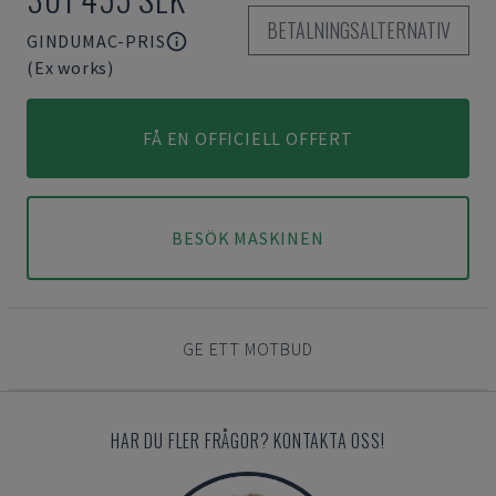
BETALNINGSALTERNATIV
GINDUMAC-PRIS
(Ex works)
FÅ EN OFFICIELL OFFERT
BESÖK MASKINEN
GE ETT MOTBUD
HAR DU FLER FRÅGOR? KONTAKTA OSS!