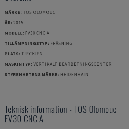
MÄRKE
:
TOS OLOMOUC
ÅR
:
2015
MODELL
:
FV30 CNC A
TILLÄMPNINGSTYP
:
FRÄSNING
PLATS
:
TJECKIEN
MASKINTYP
:
VERTIKALT BEARBETNINGSCENTER
STYRENHETENS MÄRKE
:
HEIDENHAIN
Teknisk information
-
TOS Olomouc
FV30 CNC A