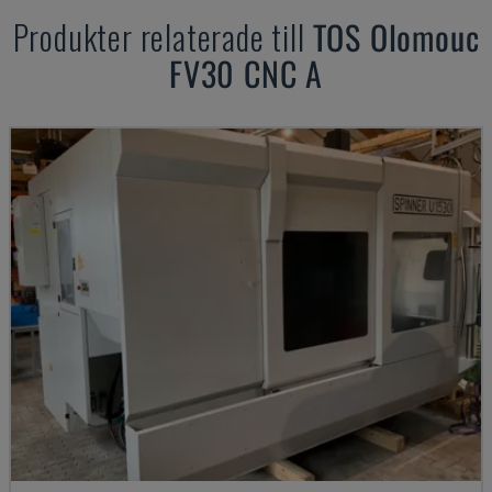
Produkter relaterade till
TOS Olomouc
FV30 CNC A