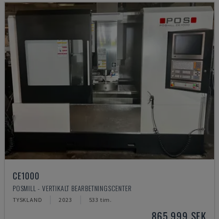
CE1000
POSMILL - VERTIKALT BEARBETNINGSCENTER
TYSKLAND
2023
533 tim.
865 999 SEK