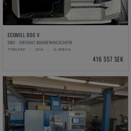
ECOMILL 800 V
DMG - VERTIKALT BEARBETNINGSCENTER
TYSKLAND
2016
11.898 tim.
416 557 SEK