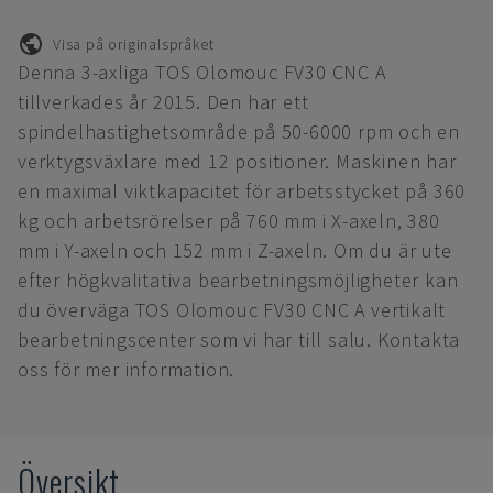
Visa på originalspråket
Denna 3-axliga TOS Olomouc FV30 CNC A
tillverkades år 2015. Den har ett
spindelhastighetsområde på 50-6000 rpm och en
verktygsväxlare med 12 positioner. Maskinen har
en maximal viktkapacitet för arbetsstycket på 360
kg och arbetsrörelser på 760 mm i X-axeln, 380
mm i Y-axeln och 152 mm i Z-axeln. Om du är ute
efter högkvalitativa bearbetningsmöjligheter kan
du överväga TOS Olomouc FV30 CNC A vertikalt
bearbetningscenter som vi har till salu. Kontakta
oss för mer information.
Översikt