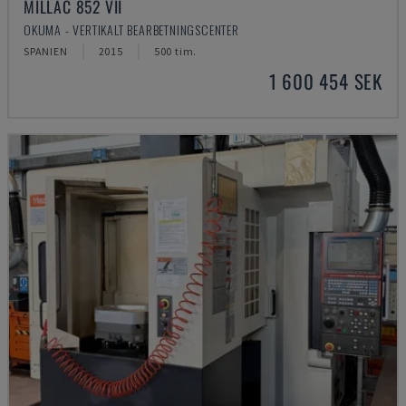
MILLAC 852 VII
OKUMA - VERTIKALT BEARBETNINGSCENTER
SPANIEN
2015
500 tim.
1 600 454 SEK