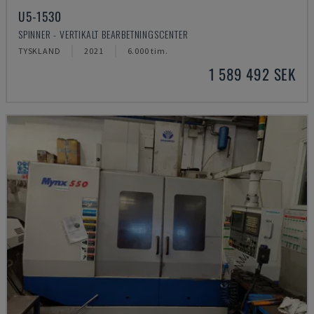
U5-1530
SPINNER - VERTIKALT BEARBETNINGSCENTER
TYSKLAND
2021
6.000 tim.
1 589 492 SEK