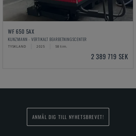
WF 650 5AX
KUNZMANN - VERTIKALT BEARBETNINGSCENTER
TYSKLAND
2025
58 tim.
2 389 719 SEK
ANMÄL DIG TILL NYHETSBREVET!