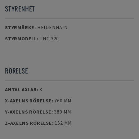
STYRENHET
STYRMÄRKE
:
HEIDENHAIN
STYRMODELL
:
TNC 320
RÖRELSE
ANTAL AXLAR
:
3
X-AXELNS RÖRELSE
:
760 MM
Y-AXELNS RÖRELSE
:
380 MM
Z-AXELNS RÖRELSE
:
152 MM