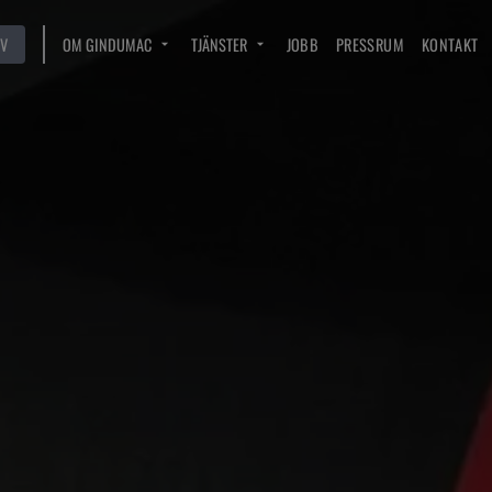
V
OM GINDUMAC
TJÄNSTER
JOBB
PRESSRUM
KONTAKT