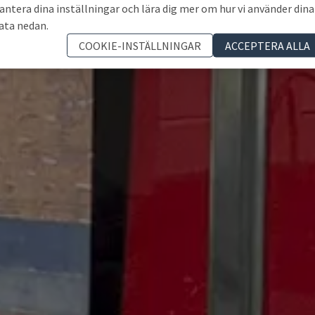
antera dina inställningar och lära dig mer om hur vi använder dina
ata nedan.
COOKIE-INSTÄLLNINGAR
ACCEPTERA ALLA