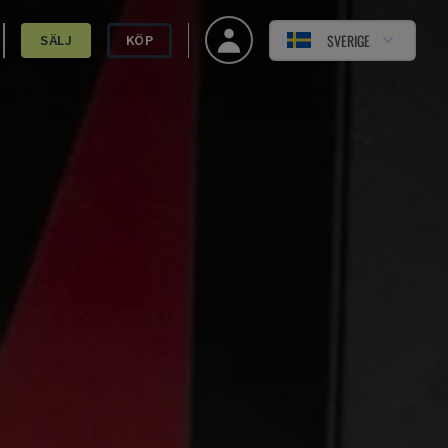
SVERIGE
SÄLJ
KÖP