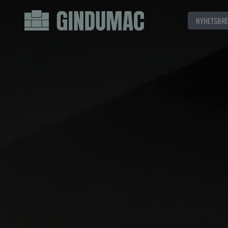
NYHETSBRE