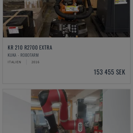
KR 210 R2700 EXTRA
KUKA - ROBOTARM
ITALIEN
2016
153 455 SEK