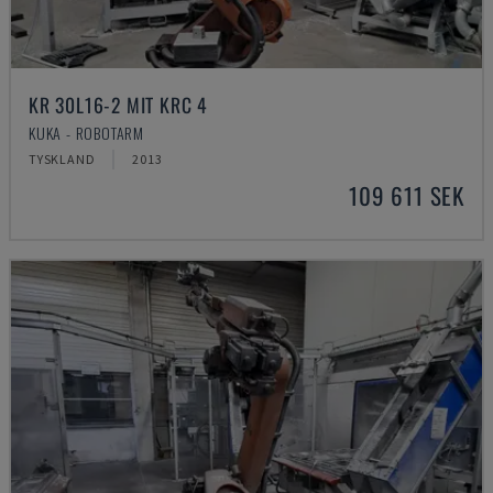
KR 30L16-2 MIT KRC 4
KUKA - ROBOTARM
TYSKLAND
2013
109 611 SEK