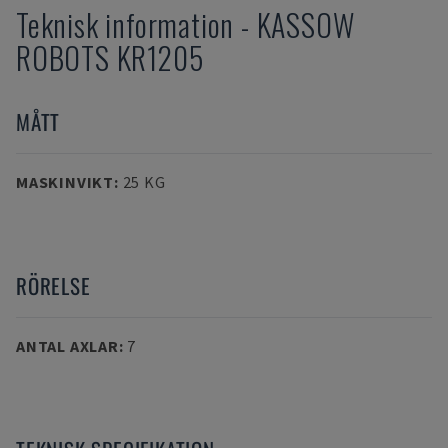
Teknisk information
-
KASSOW
ROBOTS
KR1205
MÅTT
MASKINVIKT
:
25 KG
RÖRELSE
ANTAL AXLAR
:
7