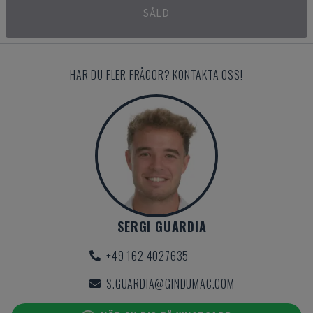
SÅLD
HAR DU FLER FRÅGOR? KONTAKTA OSS!
SERGI GUARDIA
+49 162 4027635
S.GUARDIA@GINDUMAC.COM