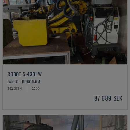
ROBOT S-430I W
FANUC - ROBOTARM
BELGIEN
2000
87 689 SEK