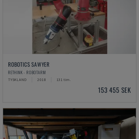
ROBOTICS SAWYER
RETHINK - ROBOTARM
TYSKLAND
2018
131 tim.
153 455 SEK