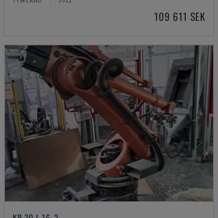
TYSKLAND
2012
109 611 SEK
KR 30 L 16-2