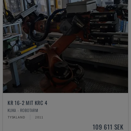
KR 16-2 MIT KRC 4
KUKA - ROBOTARM
TYSKLAND
2011
109 611 SEK