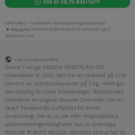
HÖR AV DIG PÅ WHATSAPP
GINDUMAC
Produkter
Automatiseringsutrustning
➤ Begagnad KASSOW ROBOTS KR1205 robot till salu |
gindumac.com
Visa på originalspråket
Denna 7-axliga KASSOW ROBOTS KR1205
tillverkades år 2020. Den har en räckvidd på 1200
mm och en nyttolastkapacitet på 5 kg, vilket gör
den lämplig för olika tillämpningar. Robotarmen
inkluderar en original Kassow Controller och en
Teach Pendant för surfplatta för enkel
användning. Om du är ute efter högkvalitativa
automatiseringsmöjligheter kan du överväga
KASSOW ROBOTS KR1205 robotarm som vi har till