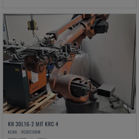
KR 30L16-2 MIT KRC 4
KUKA - ROBOTARM