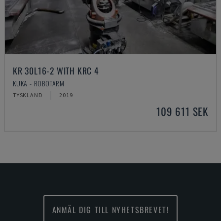
KR 30L16-2 WITH KRC 4
KUKA - ROBOTARM
TYSKLAND
2019
109 611 SEK
ANMÄL DIG TILL NYHETSBREVET!