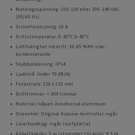
Matningsspänning: 100-120 eller 200-240 VAC
(50/60 Hz)
Strömförsörjning: 16 A
Driftstemperatur: 0-45°C 0-45°C
Luftfuktighet vid drift: 30-85 %RH icke-
kondenserande
Skyddsklassning: IP54
Ljudnivå: Under 70 dB(A)
Fotavtryck: 130 x 130 mm
Drifttimmar: < 300 timmar
Material i kåpan: Anodiserad aluminium
Styrenhet: Original Kassow-kontroller ingår
Lärarhandtag: Ingår (surfplatta)
Kabellängder: 5 m (styrenhet till arm), 4,5 m