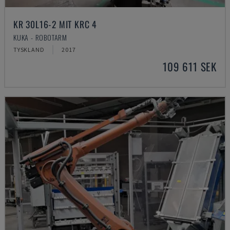
KR 30L16-2 MIT KRC 4
KUKA - ROBOTARM
TYSKLAND
2017
109 611 SEK