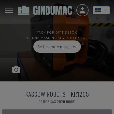
TACK FÖR DITT BESÖK
DENNA MASKIN SÅLDES NYLIGEN.
Se liknande maskiner
KASSOW ROBOTS
-
KR1205
DE-ROB-KAS-2020-00001