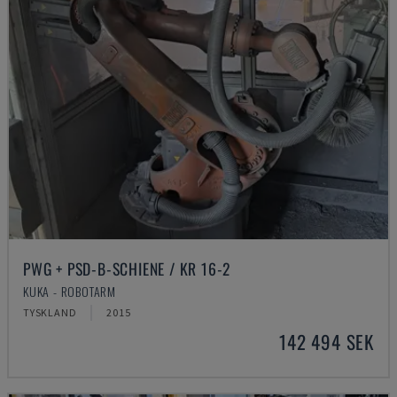
PWG + PSD-B-SCHIENE / KR 16-2
KUKA - ROBOTARM
TYSKLAND
2015
142 494 SEK