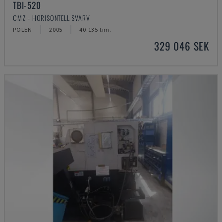
TBI-520
CMZ - HORISONTELL SVARV
POLEN
2005
40.135 tim.
329 046 SEK