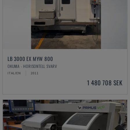
LB 3000 EX MYW 800
OKUMA - HORISONTELL SVARV
ITALIEN
2011
1 480 708 SEK