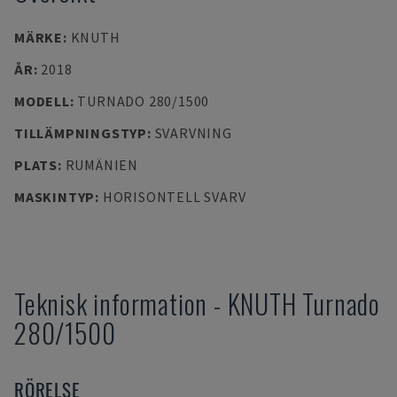
MÄRKE
:
KNUTH
ÅR
:
2018
MODELL
:
TURNADO 280/1500
TILLÄMPNINGSTYP
:
SVARVNING
PLATS
:
RUMÄNIEN
MASKINTYP
:
HORISONTELL SVARV
Teknisk information
-
KNUTH
Turnado
280/1500
RÖRELSE