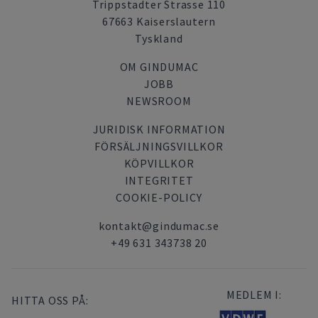
Trippstadter Strasse 110
67663 Kaiserslautern
Tyskland
OM GINDUMAC
JOBB
NEWSROOM
JURIDISK INFORMATION
FÖRSÄLJNINGSVILLKOR
KÖPVILLKOR
INTEGRITET
COOKIE-POLICY
kontakt@gindumac.se
+49 631 343738 20
MEDLEM I:
HITTA OSS PÅ: