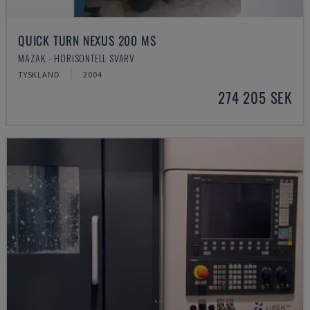
QUICK TURN NEXUS 200 MS
MAZAK - HORISONTELL SVARV
TYSKLAND
2004
274 205 SEK