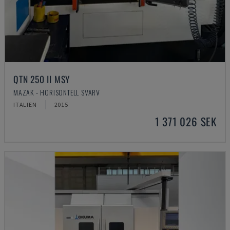
QTN 250 II MSY
MAZAK - HORISONTELL SVARV
ITALIEN
2015
1 371 026 SEK