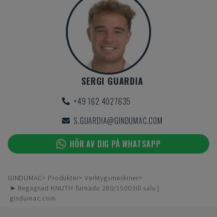
SERGI GUARDIA
+49 162 4027635
S.GUARDIA@GINDUMAC.COM
HÖR AV DIG PÅ WHATSAPP
GINDUMAC
Produkter
Verktygsmaskiner
➤ Begagnad KNUTH Turnado 280/1500 till salu |
gindumac.com