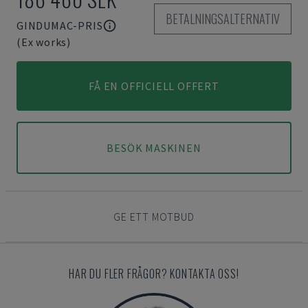
BETALNINGSALTERNATIV
GINDUMAC-PRIS
(Ex works)
FÅ EN OFFICIELL OFFERT
BESÖK MASKINEN
GE ETT MOTBUD
HAR DU FLER FRÅGOR? KONTAKTA OSS!