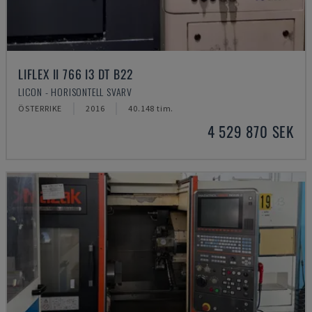
LIFLEX II 766 I3 DT B22
LICON - HORISONTELL SVARV
ÖSTERRIKE
2016
40.148 tim.
4 529 870 SEK