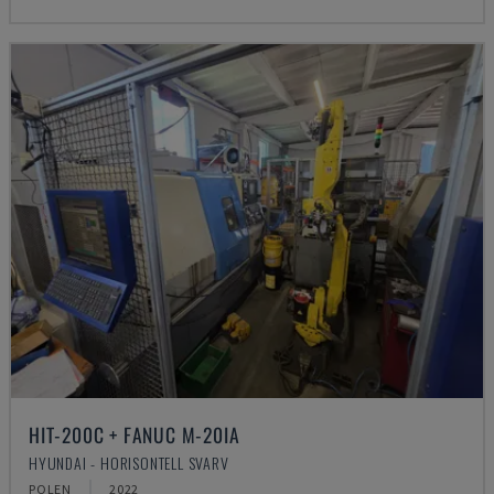
HIT-200C + FANUC M-20IA
HYUNDAI - HORISONTELL SVARV
POLEN
2022