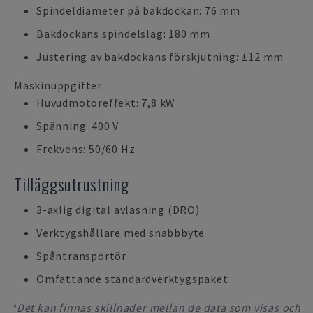
Spindeldiameter på bakdockan: 76 mm
Bakdockans spindelslag: 180 mm
Justering av bakdockans förskjutning: ±12 mm
Maskinuppgifter
Huvudmotoreffekt: 7,8 kW
Spänning: 400 V
Frekvens: 50/60 Hz
Tilläggsutrustning
3-axlig digital avläsning (DRO)
Verktygshållare med snabbbyte
Spåntransportör
Omfattande standardverktygspaket
*Det kan finnas skillnader mellan de data som visas och