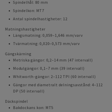
Spindelhål: 80 mm
Spindelkon: MT7
Antal spindelhastigheter: 12
Matningshastigheter
Längsmatning: 0,059–1,646 mm/varv
Tvärmatning: 0,020–0,573 mm/varv
Gängskärning
Metriska gängor: 0,2–14 mm (47 intervall)
Modulgängor: 0,1–7 mm (39 intervall)
Whitworth-gängor: 2–112 TPI (60 intervall)
Gängor med diametralt delningsavstånd: 4–112
DP (50 intervall)
Däckspindel
Bakdockans kon: MT5