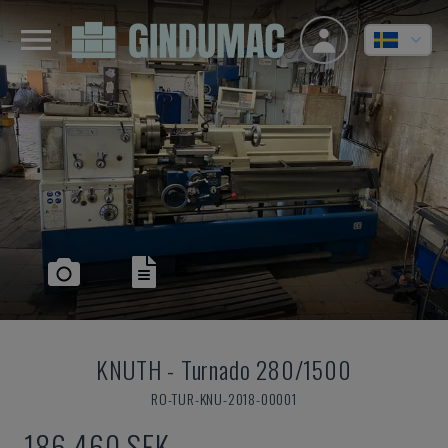
KNUTH
-
Turnado 280/1500
RO-TUR-KNU-2018-00001
186 460 SEK