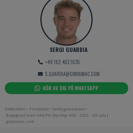
SERGI GUARDIA
+49 162 4027635
S.GUARDIA@GINDUMAC.COM
HÖR AV DIG PÅ WHATSAPP
GINDUMAC
Produkter
Verktygsmaskiner
Begagnad svarv KNUTH Starship 400 - 2015 - till salu |
gindumac.com