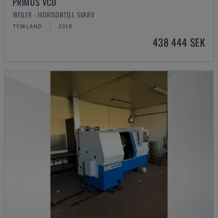
PRIMUS VCD
WEILER - HORISONTELL SVARV
TYSKLAND
2018
438 444 SEK