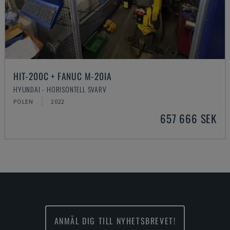
HIT-200C + FANUC M-20IA
HYUNDAI - HORISONTELL SVARV
POLEN
2022
657 666 SEK
ANMÄL DIG TILL NYHETSBREVET!