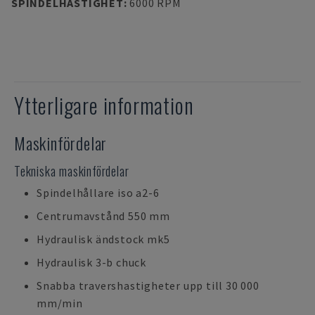
SPINDELHASTIGHET
:
6000 RPM
Ytterligare information
Maskinfördelar
Tekniska maskinfördelar
Spindelhållare iso a2-6
Centrumavstånd 550 mm
Hydraulisk ändstock mk5
Hydraulisk 3-b chuck
Snabba travershastigheter upp till 30 000
mm/min