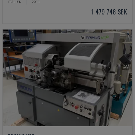
ITALIEN
2011
1 479 748 SEK