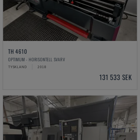
TH 4610
OPTIMUM - HORISONTELL SVARV
TYSKLAND
2018
131 533 SEK