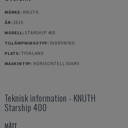
MÄRKE
:
KNUTH
ÅR
:
2015
MODELL
:
STARSHIP 400
TILLÄMPNINGSTYP
:
SVARVNING
PLATS
:
TYSKLAND
MASKINTYP
:
HORISONTELL SVARV
Teknisk information
-
KNUTH
Starship 400
MÅTT