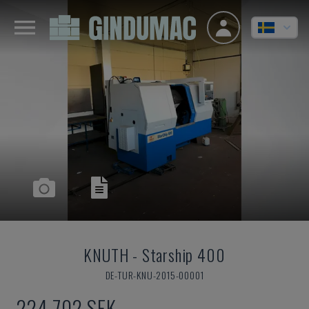
KNUTH
-
Starship 400
DE-TUR-KNU-2015-00001
224 702 SEK