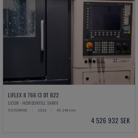
LIFLEX II 766 I3 DT B22
LICON - HORISONTELL SVARV
ÖSTERRIKE
2016
40.148 tim.
4 526 932 SEK