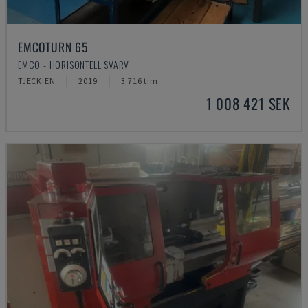
EMCOTURN 65
EMCO - HORISONTELL SVARV
TJECKIEN
2019
3.716 tim.
1 008 421 SEK