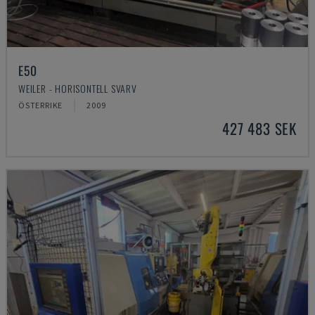
E50
WEILER - HORISONTELL SVARV
ÖSTERRIKE
2009
427 483 SEK