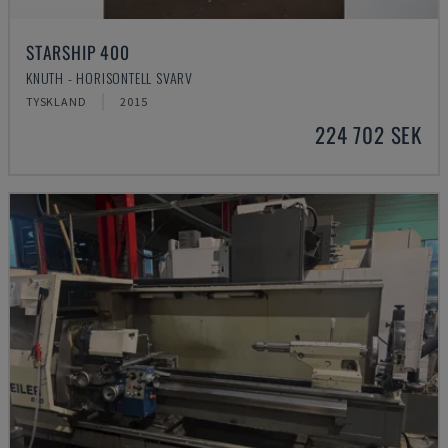
STARSHIP 400
KNUTH - HORISONTELL SVARV
TYSKLAND
2015
224 702 SEK