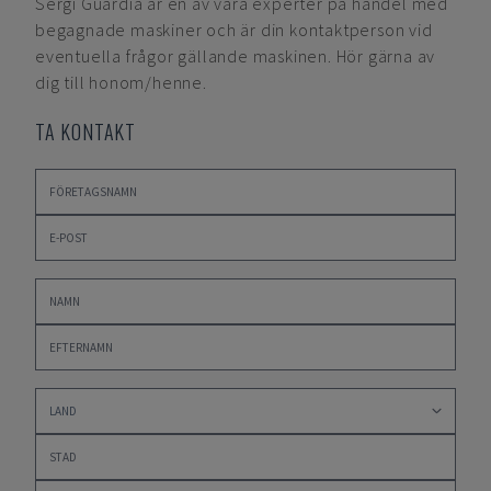
Sergi Guardia
är en av våra experter på handel med
begagnade maskiner och är din kontaktperson vid
eventuella frågor gällande maskinen. Hör gärna av
dig till honom/henne.
TA KONTAKT