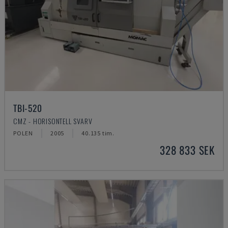
TBI-520
CMZ - HORISONTELL SVARV
POLEN
2005
40.135 tim.
328 833 SEK