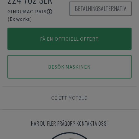
BETALNINGSALTERNATIV
GINDUMAC-PRIS
(Ex works)
FÅ EN OFFICIELL OFFERT
BESÖK MASKINEN
GE ETT MOTBUD
HAR DU FLER FRÅGOR? KONTAKTA OSS!