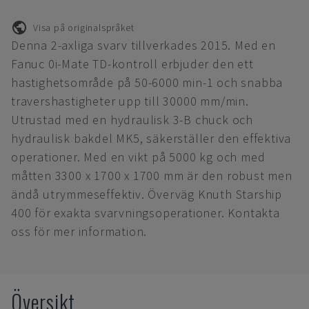
Visa på originalspråket
Denna 2-axliga svarv tillverkades 2015. Med en
Fanuc 0i-Mate TD-kontroll erbjuder den ett
hastighetsområde på 50-6000 min-1 och snabba
travershastigheter upp till 30000 mm/min.
Utrustad med en hydraulisk 3-B chuck och
hydraulisk bakdel MK5, säkerställer den effektiva
operationer. Med en vikt på 5000 kg och med
måtten 3300 x 1700 x 1700 mm är den robust men
ändå utrymmeseffektiv. Överväg Knuth Starship
400 för exakta svarvningsoperationer. Kontakta
oss för mer information.
Översikt