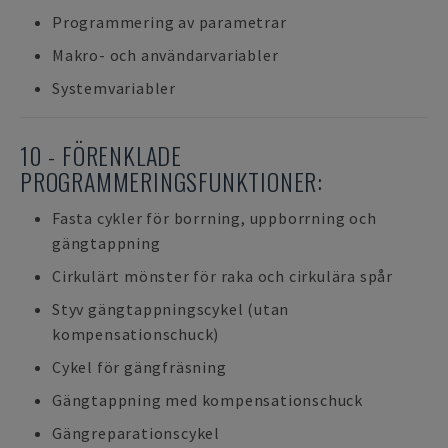
Programmering av parametrar
Makro- och användarvariabler
Systemvariabler
10 - FÖRENKLADE
PROGRAMMERINGSFUNKTIONER:
Fasta cykler för borrning, uppborrning och
gängtappning
Cirkulärt mönster för raka och cirkulära spår
Styv gängtappningscykel (utan
kompensationschuck)
Cykel för gängfräsning
Gängtappning med kompensationschuck
Gängreparationscykel