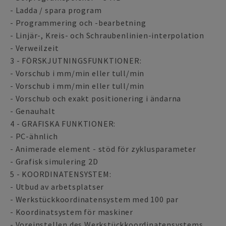
- Ladda / spara program
- Programmering och -bearbetning
- Linjär-, Kreis- och Schraubenlinien-interpolation
- Verweilzeit
3 - FÖRSKJUTNINGSFUNKTIONER:
- Vorschub i mm/min eller tull/min
- Vorschub i mm/min eller tull/min
- Vorschub och exakt positionering i ändarna
- Genauhalt
4 - GRAFISKA FUNKTIONER:
- PC-ähnlich
- Animerade element - stöd för zyklusparameter
- Grafisk simulering 2D
5 - KOORDINATENSYSTEM:
- Utbud av arbetsplatser
- Werkstückkoordinatensystem med 100 par
- Koordinatsystem för maskiner
- Voreinstellen des Werkstückkoordinatensystems