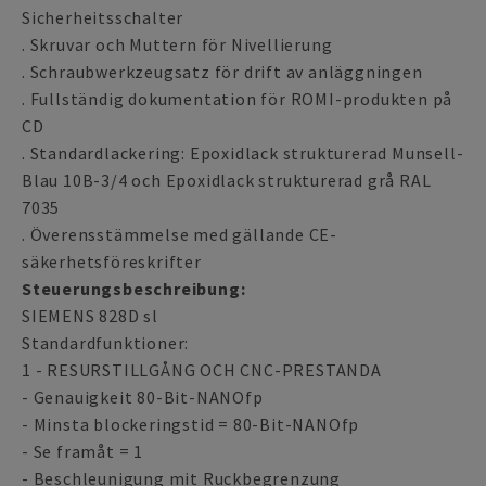
Sicherheitsschalter
. Skruvar och Muttern för Nivellierung
. Schraubwerkzeugsatz för drift av anläggningen
. Fullständig dokumentation för ROMI-produkten på
CD
. Standardlackering: Epoxidlack strukturerad Munsell-
Blau 10B-3/4 och Epoxidlack strukturerad grå RAL
7035
. Överensstämmelse med gällande CE-
säkerhetsföreskrifter
Steuerungsbeschreibung:
SIEMENS 828D sl
Standardfunktioner:
1 - RESURSTILLGÅNG OCH CNC-PRESTANDA
- Genauigkeit 80-Bit-NANOfp
- Minsta blockeringstid = 80-Bit-NANOfp
- Se framåt = 1
- Beschleunigung mit Ruckbegrenzung