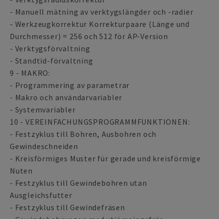
- Manuell mätning av verktygslängder och -radier
- Werkzeugkorrektur Korrekturpaare (Länge und
Durchmesser) = 256 och 512 för AP-Version
- Verktygsförvaltning
- Standtid-förvaltning
9 - MAKRO:
- Programmering av parametrar
- Makro och användarvariabler
- Systemvariabler
10 - VEREINFACHUNGSPROGRAMMFUNKTIONEN:
- Festzyklus till Bohren, Ausbohren och
Gewindeschneiden
- Kreisförmiges Muster für gerade und kreisförmige
Nuten
- Festzyklus till Gewindebohren utan
Ausgleichsfutter
- Festzyklus till Gewindefräsen