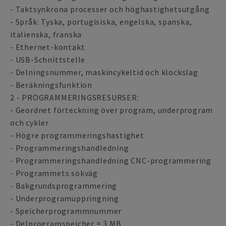
- Taktsynkrona processer och höghastighetsutgång
- Språk: Tyska, portugisiska, engelska, spanska,
italienska, franska
- Ethernet-kontakt
- USB-Schnittstelle
- Delningsnummer, maskincykeltid och klockslag
- Beräkningsfunktion
2 - PROGRAMMERINGSRESURSER:
- Geordnet förteckning över program, underprogram
och cykler
- Högre programmeringshastighet
- Programmeringshandledning
- Programmeringshandledning CNC-programmering
- Programmets sökväg
- Bakgrundsprogrammering
- Underprogramuppringning
- Speicherprogrammnummer
- Delprogramspeicher = 3 MB