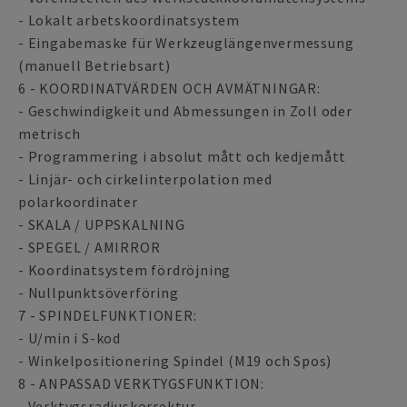
- Lokalt arbetskoordinatsystem
- Eingabemaske für Werkzeuglängenvermessung
(manuell Betriebsart)
6 - KOORDINATVÄRDEN OCH AVMÄTNINGAR:
- Geschwindigkeit und Abmessungen in Zoll oder
metrisch
- Programmering i absolut mått och kedjemått
- Linjär- och cirkelinterpolation med
polarkoordinater
- SKALA / UPPSKALNING
- SPEGEL / AMIRROR
- Koordinatsystem fördröjning
- Nullpunktsöverföring
7 - SPINDELFUNKTIONER:
- U/min i S-kod
- Winkelpositionering Spindel (M19 och Spos)
8 - ANPASSAD VERKTYGSFUNKTION:
- Verktygsradiuskorrektur