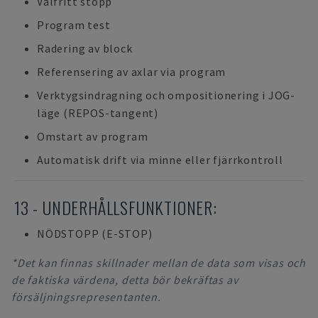
Valfritt stopp
Program test
Radering av block
Referensering av axlar via program
Verktygsindragning och ompositionering i JOG-
läge (REPOS-tangent)
Omstart av program
Automatisk drift via minne eller fjärrkontroll
13 - UNDERHÅLLSFUNKTIONER:
NÖDSTOPP (E-STOP)
*Det kan finnas skillnader mellan de data som visas och
de faktiska värdena, detta bör bekräftas av
försäljningsrepresentanten.