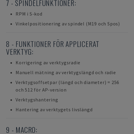
7 - SPINDELFUNKTIONER:
RPM i S-kod
Vinkelpositionering av spindel (M19 och Spos)
8 - FUNKTIONER FÖR APPLICERAT
VERKTYG:
Korrigering av verktygsradie
Manuell mätning av verktygslängd och radie
Verktygsoffsetpar (längd och diameter) = 256
och 512 för AP-version
Verktygshantering
Hantering av verktygets livslängd
9 - MACRO: