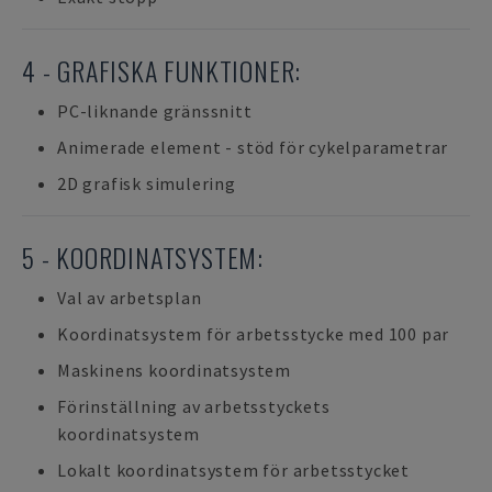
4 - GRAFISKA FUNKTIONER:
PC-liknande gränssnitt
Animerade element - stöd för cykelparametrar
2D grafisk simulering
5 - KOORDINATSYSTEM:
Val av arbetsplan
Koordinatsystem för arbetsstycke med 100 par
Maskinens koordinatsystem
Förinställning av arbetsstyckets
koordinatsystem
Lokalt koordinatsystem för arbetsstycket