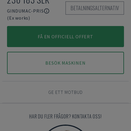
BETALNINGSALTERNATIV
GINDUMAC-PRIS
(Ex works)
FÅ EN OFFICIELL OFFERT
BESÖK MASKINEN
GE ETT MOTBUD
HAR DU FLER FRÅGOR? KONTAKTA OSS!