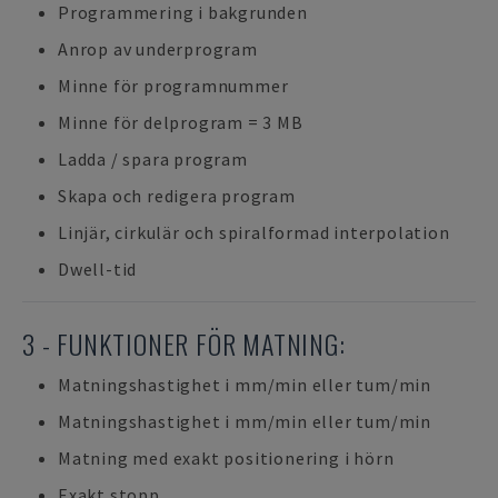
Programmering i bakgrunden
Anrop av underprogram
Minne för programnummer
Minne för delprogram = 3 MB
Ladda / spara program
Skapa och redigera program
Linjär, cirkulär och spiralformad interpolation
Dwell-tid
3 - FUNKTIONER FÖR MATNING:
Matningshastighet i mm/min eller tum/min
Matningshastighet i mm/min eller tum/min
Matning med exakt positionering i hörn
Exakt stopp