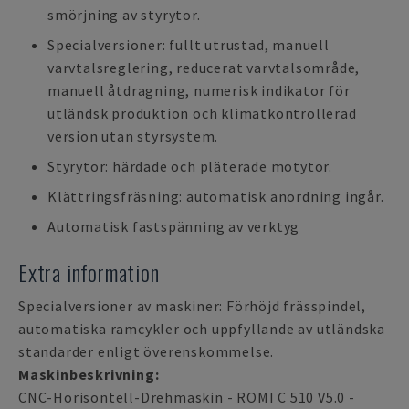
smörjning av styrytor.
Specialversioner: fullt utrustad, manuell
varvtalsreglering, reducerat varvtalsområde,
manuell åtdragning, numerisk indikator för
utländsk produktion och klimatkontrollerad
version utan styrsystem.
Styrytor: härdade och pläterade motytor.
Klättringsfräsning: automatisk anordning ingår.
Automatisk fastspänning av verktyg
Extra information
Specialversioner av maskiner: Förhöjd frässpindel,
automatiska ramcykler och uppfyllande av utländska
standarder enligt överenskommelse.
Maskinbeskrivning:
CNC-Horisontell-Drehmaskin - ROMI C 510 V5.0 -