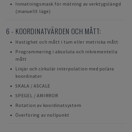
Inmatningsmask för mätning av verktygslängd
(manuellt läge)
6 - KOORDINATVÄRDEN OCH MÅTT:
Hastighet och mått i tum eller metriska mått
Programmering i absoluta och inkrementella
mått
Linjär och cirkulär interpolation med polära
koordinater
SKALA / ASCALE
SPEGEL / AMIRROR
Rotation av koordinatsystem
Överföring av nollpunkt