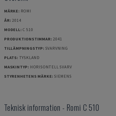
MÄRKE
:
ROMI
ÅR
:
2014
MODELL
:
C 510
PRODUKTIONSTIMMAR
:
2041
TILLÄMPNINGSTYP
:
SVARVNING
PLATS
:
TYSKLAND
MASKINTYP
:
HORISONTELL SVARV
STYRENHETENS MÄRKE
:
SIEMENS
Teknisk information
-
Romi
C 510