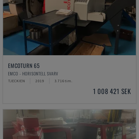
EMCOTURN 65
EMCO - HORISONTELL SVARV
TJECKIEN
2019
3.716 tim.
1 008 421 SEK