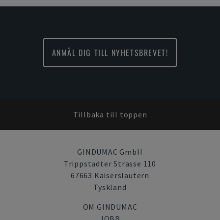
ANMÄL DIG TILL NYHETSBREVET!
Tillbaka till toppen
GINDUMAC GmbH
Trippstadter Strasse 110
67663 Kaiserslautern
Tyskland
OM GINDUMAC
JOBB