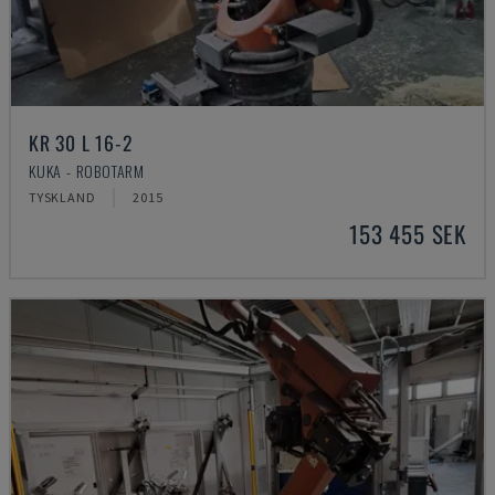
KR 30 L 16-2
KUKA - ROBOTARM
TYSKLAND
2015
153 455 SEK