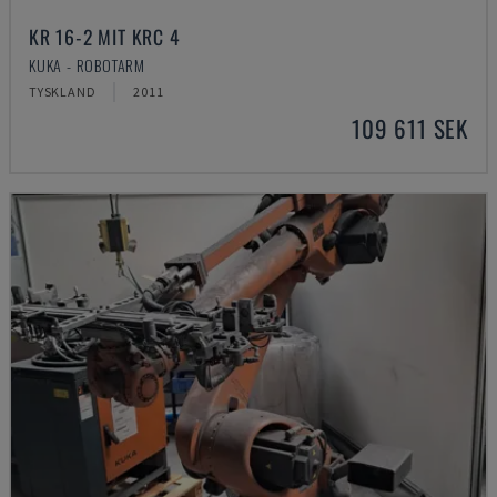
KR 16-2 MIT KRC 4
KUKA - ROBOTARM
TYSKLAND
2011
109 611 SEK