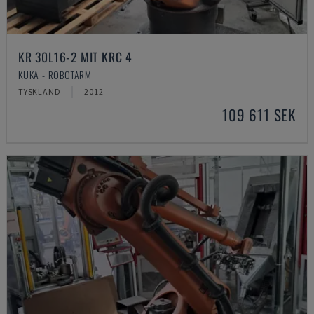
KR 30L16-2 MIT KRC 4
KUKA - ROBOTARM
TYSKLAND
2012
109 611 SEK