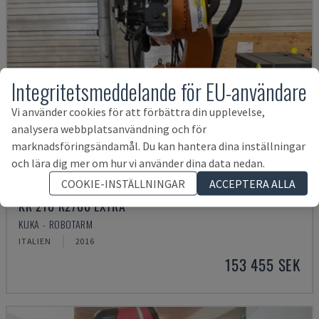
Integritetsmeddelande för EU-användare
Vi använder cookies för att förbättra din upplevelse,
analysera webbplatsanvändning och för
marknadsföringsändamål. Du kan hantera dina inställningar
och lära dig mer om hur vi använder dina data nedan.
COOKIE-INSTÄLLNINGAR
ACCEPTERA ALLA
KR 210 R2700 EXTRA
KUKA - ROBOTARM
ITALIEN
2016
153 455 SEK