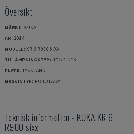
Översikt
MÄRKE
:
KUKA
ÅR
:
2014
MODELL
:
KR 6 R900 SIXX
TILLÄMPNINGSTYP
:
ROBOTICS
PLATS
:
TYSKLAND
MASKINTYP
:
ROBOTARM
Teknisk information
-
KUKA
KR 6
R900 sixx