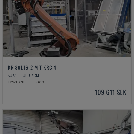
KR 30L16-2 MIT KRC 4
KUKA - ROBOTARM
TYSKLAND
2013
109 611 SEK