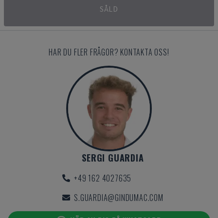
SÅLD
HAR DU FLER FRÅGOR? KONTAKTA OSS!
SERGI GUARDIA
+49 162 4027635
S.GUARDIA@GINDUMAC.COM