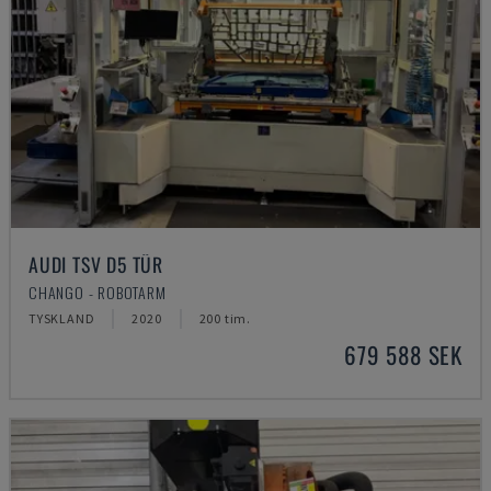
AUDI TSV D5 TÜR
CHANGO - ROBOTARM
TYSKLAND
2020
200 tim.
679 588 SEK