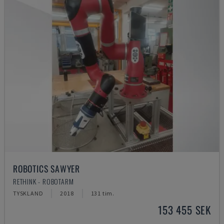
ROBOTICS SAWYER
RETHINK - ROBOTARM
TYSKLAND
2018
131 tim.
153 455 SEK