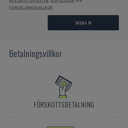
INTEGRITETSPOLICYN
,
KÖPVILLKOR
och
FÖRSÄLJNINGSVILLKOR
SKICKA IN
Betalningsvillkor
FÖRSKOTTSBETALNING