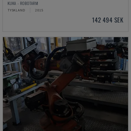
KUKA - ROBOTARM
TYSKLAND
2015
142 494 SEK