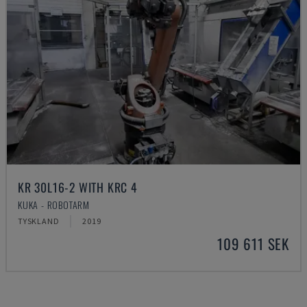
KR 30L16-2 WITH KRC 4
KUKA - ROBOTARM
TYSKLAND
2019
109 611 SEK