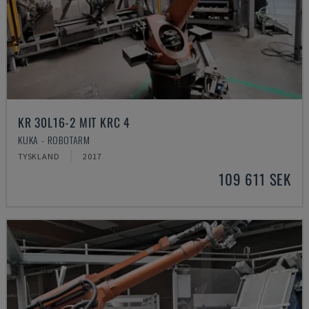
KR 30L16-2 MIT KRC 4
KUKA - ROBOTARM
TYSKLAND
2017
109 611 SEK