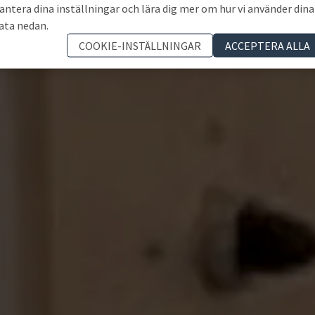
antera dina inställningar och lära dig mer om hur vi använder dina
ata nedan.
COOKIE-INSTÄLLNINGAR
ACCEPTERA ALLA