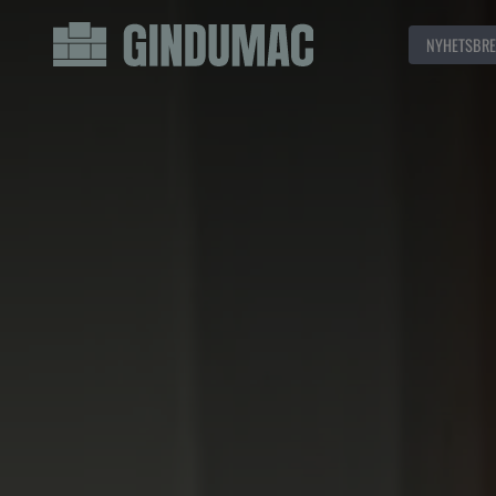
NYHETSBRE