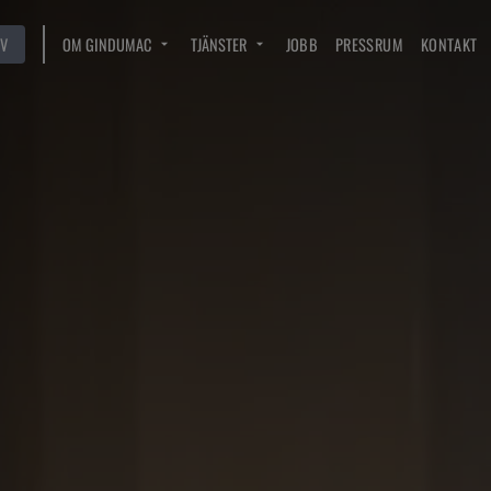
V
OM GINDUMAC
TJÄNSTER
JOBB
PRESSRUM
KONTAKT