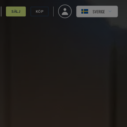
SVERIGE
SÄLJ
KÖP