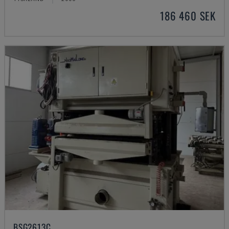
186 460 SEK
BSG2613C