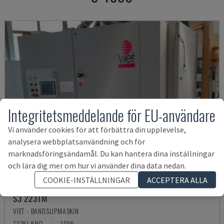
Integritetsmeddelande för EU-användare
Vi använder cookies för att förbättra din upplevelse,
analysera webbplatsanvändning och för
marknadsföringsändamål. Du kan hantera dina inställningar
och lära dig mer om hur vi använder dina data nedan.
COOKIE-INSTÄLLNINGAR
ACCEPTERA ALLA
S3 223TM
VIET - BANDSLIPMASKIN
TYSKLAND
2006