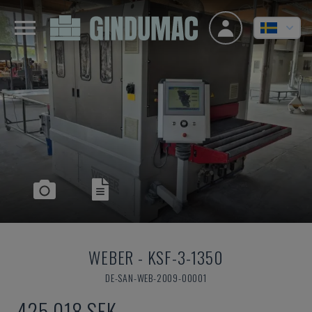
WEBER
-
KSF-3-1350
DE-SAN-WEB-2009-00001
425 018 SEK