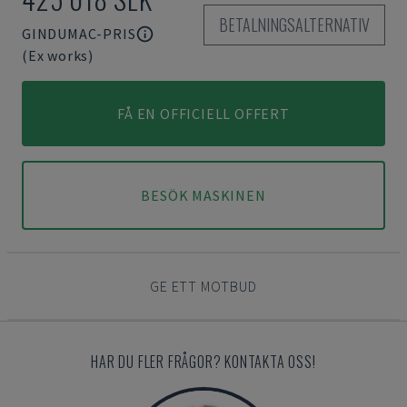
BETALNINGSALTERNATIV
GINDUMAC-PRIS
(Ex works)
FÅ EN OFFICIELL OFFERT
BESÖK MASKINEN
GE ETT MOTBUD
HAR DU FLER FRÅGOR? KONTAKTA OSS!