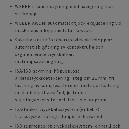
WEBER i-Touch-styrning med navigering med
vridknapp
WEBER AWDM: automatisk tjockleksjustering vid
maskinens inlopp med startbrytare
Säkerhetsrulle för övertjocklek vid inloppet:
automatisk lyftning av kontaktrulle och
segmenterade tryckbalkar;
matningsavstängning
ISA/ISD-styrning: högupplöst
arbetsstycksdetektering i steg om 22 mm; fri
lastning av komplexa former; multipel lastning
med minimalt avstånd; justerbar
slipningsintensitet och tryck via program
ISA-länkat tryckbalkssystem (enhet 2):
tryckstycket rörligt i längd- och tvärled
ISD segmenterat tryckbalkssystem (enhet 1 och