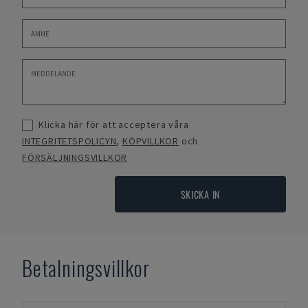
Klicka här för att acceptera våra
INTEGRITETSPOLICYN
,
KÖPVILLKOR
och
FÖRSÄLJNINGSVILLKOR
SKICKA IN
Betalningsvillkor