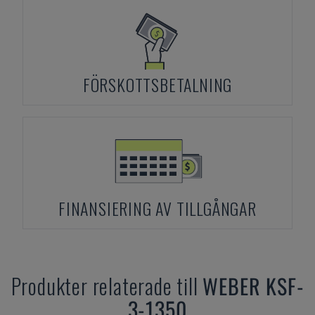
FÖRSKOTTSBETALNING
FINANSIERING AV TILLGÅNGAR
Produkter relaterade till
WEBER
KSF-
3-1350