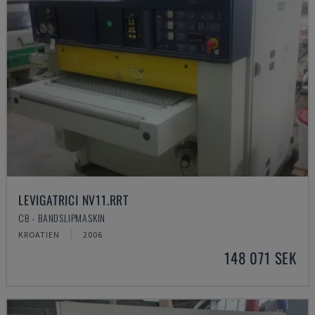
LEVIGATRICI NV11.RRT
CB - BANDSLIPMASKIN
KROATIEN
2006
148 071 SEK