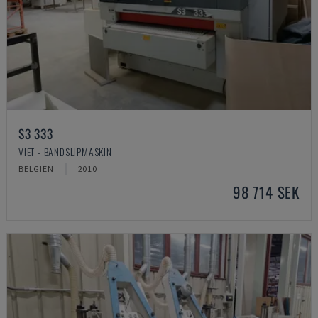
S3 333
VIET - BANDSLIPMASKIN
BELGIEN
2010
98 714 SEK