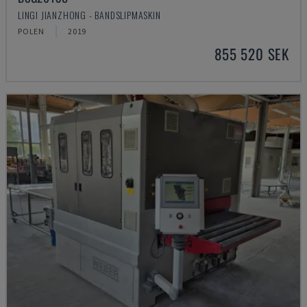
LINGI JIANZHONG - BANDSLIPMASKIN
POLEN
2019
855 520 SEK