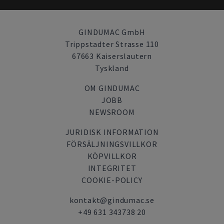
GINDUMAC GmbH
Trippstadter Strasse 110
67663 Kaiserslautern
Tyskland
OM GINDUMAC
JOBB
NEWSROOM
JURIDISK INFORMATION
FÖRSÄLJNINGSVILLKOR
KÖPVILLKOR
INTEGRITET
COOKIE-POLICY
kontakt@gindumac.se
+49 631 343738 20