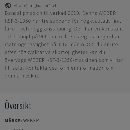
Visa på originalspråket
Bandslipmaskin tillverkad 2010. Denna WEBER
KSF-3-1350 har tre slipband för högkvalitativ fin-,
faner- och högglansslipning. Den har en konstant
arbetshöjd på 900 mm och en steglöst reglerbar
matningshastighet på 3-18 m/min. Om du är ute
efter högkvalitativa slipmöjligheter kan du
överväga WEBER KSF-3-1350-maskinen som vi har
till salu. Kontakta oss för mer information om
denna maskin.
Översikt
MÄRKE
:
WEBER