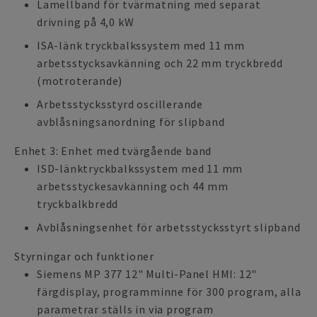
Lamellband för tvärmatning med separat
drivning på 4,0 kW
ISA-länk tryckbalkssystem med 11 mm
arbetsstycksavkänning och 22 mm tryckbredd
(motroterande)
Arbetsstycksstyrd oscillerande
avblåsningsanordning för slipband
Enhet 3: Enhet med tvärgående band
ISD-länktryckbalkssystem med 11 mm
arbetsstyckesavkänning och 44 mm
tryckbalkbredd
Avblåsningsenhet för arbetsstycksstyrt slipband
Styrningar och funktioner
Siemens MP 377 12" Multi-Panel HMI: 12"
färgdisplay, programminne för 300 program, alla
parametrar ställs in via program