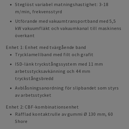
Steglöst variabel matningshastighet: 3-18
m/min, frekvensstyrd
Utförande med vakuumtransportband med 5,5
kW vakuumfläkt och vakuumkanal till maskinens
överkant
Enhet 1: Enhet med tvärgående band
Trycklamellband med filt och grafit
ISD-länk tryckstångssystem med 11 mm
arbetsstycksavkänning och 44 mm
tryckstångsbredd
Avblåsningsanordning för slipbandet som styrs
av arbetsstycket
Enhet 2: CBF-kombinationsenhet
Räfflad kontaktrulle av gummi Ø 130 mm, 60
Shore