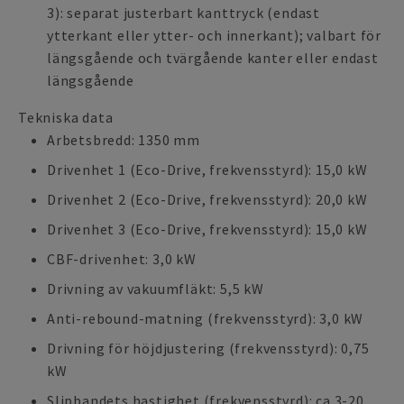
3): separat justerbart kanttryck (endast
ytterkant eller ytter- och innerkant); valbart för
längsgående och tvärgående kanter eller endast
längsgående
Tekniska data
Arbetsbredd: 1350 mm
Drivenhet 1 (Eco-Drive, frekvensstyrd): 15,0 kW
Drivenhet 2 (Eco-Drive, frekvensstyrd): 20,0 kW
Drivenhet 3 (Eco-Drive, frekvensstyrd): 15,0 kW
CBF-drivenhet: 3,0 kW
Drivning av vakuumfläkt: 5,5 kW
Anti-rebound-matning (frekvensstyrd): 3,0 kW
Drivning för höjdjustering (frekvensstyrd): 0,75
kW
Slipbandets hastighet (frekvensstyrd): ca 3-20