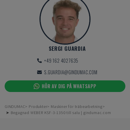
SERGI GUARDIA
+49 162 4027635
S.GUARDIA@GINDUMAC.COM
HÖR AV DIG PÅ WHATSAPP
GINDUMAC
Produkter
Maskiner för träbearbetning
➤ Begagnad WEBER KSF-3-1350 till salu | gindumac.com