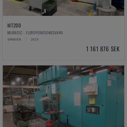
MT200
MURATEC - FLEROPERATIONSSVARV
SPANIEN
2019
1 161 876 SEK