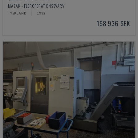
MAZAK - FLEROPERATIONSSVARV
TYSKLAND
1992
158 936 SEK