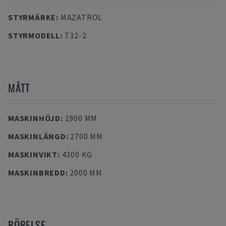
STYRMÄRKE
:
MAZATROL
STYRMODELL
:
T32-2
MÅTT
MASKINHÖJD
:
1900 MM
MASKINLÄNGD
:
2700 MM
MASKINVIKT
:
4300 KG
MASKINBREDD
:
2000 MM
RÖRELSE