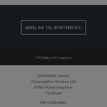
ANMÄL DIG TILL NYHETSBREVET!
Tillbaka till toppen
GINDUMAC GmbH
Trippstadter Strasse 110
67663 Kaiserslautern
Tyskland
OM GINDUMAC