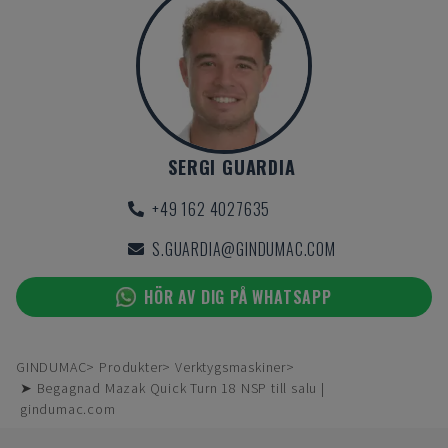
SERGI GUARDIA
+49 162 4027635
S.GUARDIA@GINDUMAC.COM
HÖR AV DIG PÅ WHATSAPP
GINDUMAC
Produkter
Verktygsmaskiner
➤ Begagnad Mazak Quick Turn 18 NSP till salu |
gindumac.com