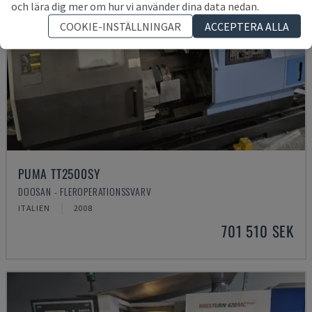
och lära dig mer om hur vi använder dina data nedan.
COOKIE-INSTÄLLNINGAR
ACCEPTERA ALLA
PUMA TT2500SY
DOOSAN - FLEROPERATIONSSVARV
ITALIEN
2008
701 510 SEK