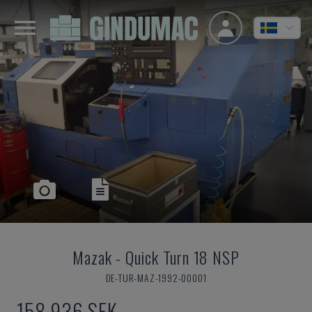
Mazak
-
Quick Turn 18 NSP
DE-TUR-MAZ-1992-00001
158 936 SEK