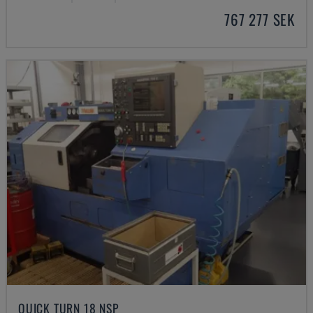
767 277 SEK
QUICK TURN 18 NSP