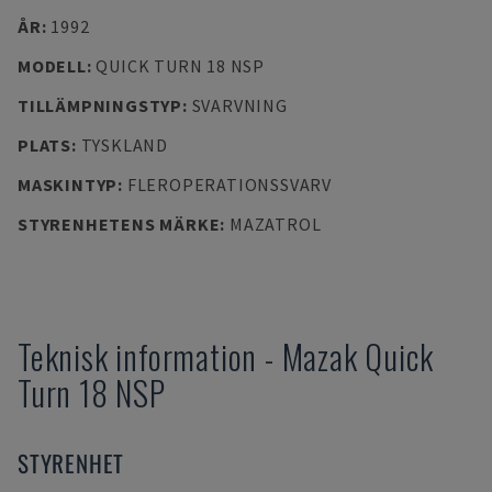
ÅR
:
1992
MODELL
:
QUICK TURN 18 NSP
TILLÄMPNINGSTYP
:
SVARVNING
PLATS
:
TYSKLAND
MASKINTYP
:
FLEROPERATIONSSVARV
STYRENHETENS MÄRKE
:
MAZATROL
Teknisk information
-
Mazak
Quick
Turn 18 NSP
STYRENHET