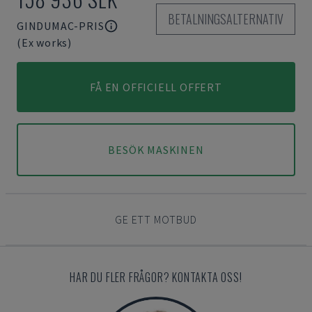
BETALNINGSALTERNATIV
GINDUMAC-PRIS
(Ex works)
FÅ EN OFFICIELL OFFERT
BESÖK MASKINEN
GE ETT MOTBUD
HAR DU FLER FRÅGOR? KONTAKTA OSS!