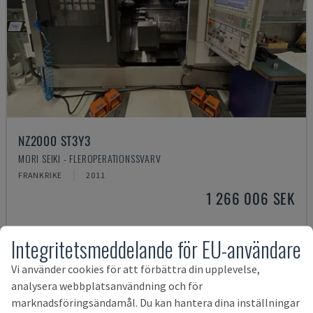
NZ2000 ST3Y3
MORI SEIKI - FLEROPERATIONSSVARV
FRANKRIKE
2011
1 266 006 SEK
Integritetsmeddelande för EU-användare
Vi använder cookies för att förbättra din upplevelse,
analysera webbplatsanvändning och för
marknadsföringsändamål. Du kan hantera dina inställningar