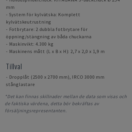
mm
- System för kylvätska: Komplett
kylvätskeutrustning
- Fotbrytare: 2 dubbla fotbrytare för
öppning/stängning av båda chuckarna
- Maskinvikt: 4.300 kg
- Maskinens mått (L x B x H): 2,7 x 2,0 x 1,9 m
Tillval
- Dropplåt (2500 x 2700 mm), IRCO 3000 mm
stånglastare
*Det kan finnas skillnader mellan de data som visas och
de faktiska värdena, detta bör bekräftas av
försäljningsrepresentanten.