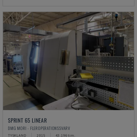
SPRINT 65 LINEAR
DMG MORI - FLEROPERATIONSSVARV
TYSKLAND
2015
43.196 tim.