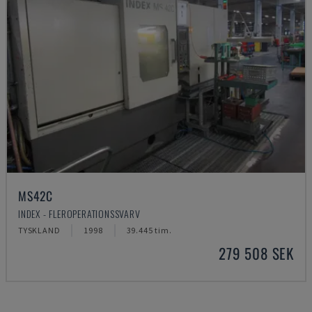
MS42C
INDEX - FLEROPERATIONSSVARV
TYSKLAND
1998
39.445 tim.
279 508 SEK