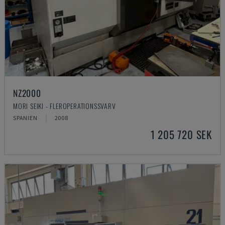
NZ2000
MORI SEIKI - FLEROPERATIONSSVARV
SPANIEN
2008
1 205 720 SEK