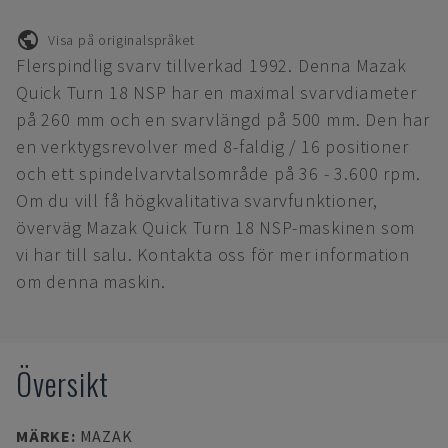
Visa på originalspråket
Flerspindlig svarv tillverkad 1992. Denna Mazak
Quick Turn 18 NSP har en maximal svarvdiameter
på 260 mm och en svarvlängd på 500 mm. Den har
en verktygsrevolver med 8-faldig / 16 positioner
och ett spindelvarvtalsområde på 36 - 3.600 rpm.
Om du vill få högkvalitativa svarvfunktioner,
överväg Mazak Quick Turn 18 NSP-maskinen som
vi har till salu. Kontakta oss för mer information
om denna maskin.
Översikt
MÄRKE
:
MAZAK