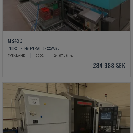
MS42C
INDEX - FLEROPERATIONSSVARV
TYSKLAND
2002
24.971 tim.
284 988 SEK