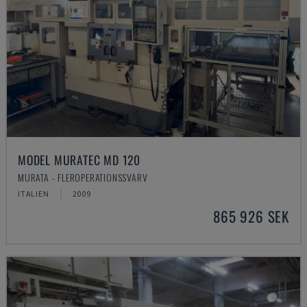
MODEL MURATEC MD 120
MURATA - FLEROPERATIONSSVARV
ITALIEN
2009
865 926 SEK