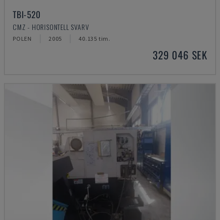
TBI-520
CMZ - HORISONTELL SVARV
POLEN
2005
40.135 tim.
329 046 SEK