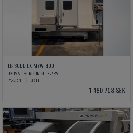
LB 3000 EX MYW 800
OKUMA - HORISONTELL SVARV
ITALIEN
2011
1 480 708 SEK