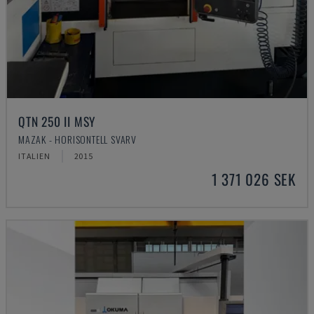
QTN 250 II MSY
MAZAK - HORISONTELL SVARV
ITALIEN
2015
1 371 026 SEK