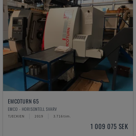
EMCOTURN 65
EMCO - HORISONTELL SVARV
TJECKIEN
2019
3.716 tim.
1 009 075 SEK