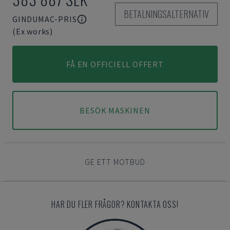
BETALNINGSALTERNATIV
GINDUMAC-PRIS
(Ex works)
FÅ EN OFFICIELL OFFERT
BESÖK MASKINEN
GE ETT MOTBUD
HAR DU FLER FRÅGOR? KONTAKTA OSS!