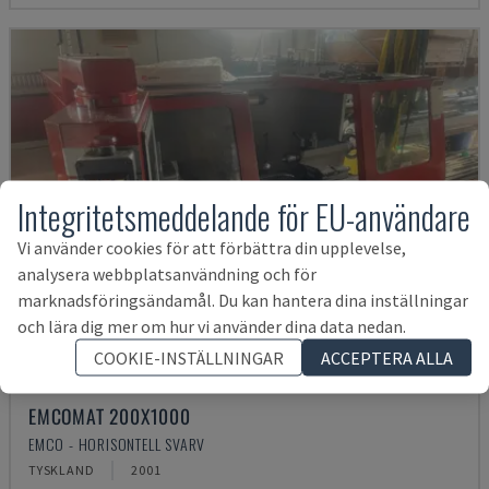
Integritetsmeddelande för EU-användare
Vi använder cookies för att förbättra din upplevelse,
analysera webbplatsanvändning och för
marknadsföringsändamål. Du kan hantera dina inställningar
och lära dig mer om hur vi använder dina data nedan.
COOKIE-INSTÄLLNINGAR
ACCEPTERA ALLA
EMCOMAT 200X1000
EMCO - HORISONTELL SVARV
TYSKLAND
2001