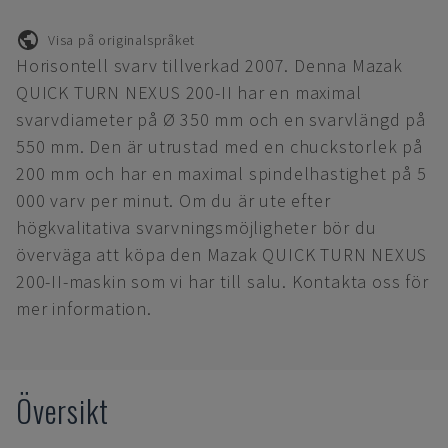
Visa på originalspråket
Horisontell svarv tillverkad 2007. Denna Mazak
QUICK TURN NEXUS 200-II har en maximal
svarvdiameter på Ø 350 mm och en svarvlängd på
550 mm. Den är utrustad med en chuckstorlek på
200 mm och har en maximal spindelhastighet på 5
000 varv per minut. Om du är ute efter
högkvalitativa svarvningsmöjligheter bör du
överväga att köpa den Mazak QUICK TURN NEXUS
200-II-maskin som vi har till salu. Kontakta oss för
mer information.
Översikt