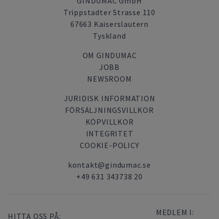
GINDUMAC GmbH
Trippstadter Strasse 110
67663 Kaiserslautern
Tyskland
OM GINDUMAC
JOBB
NEWSROOM
JURIDISK INFORMATION
FÖRSÄLJNINGSVILLKOR
KÖPVILLKOR
INTEGRITET
COOKIE-POLICY
kontakt@gindumac.se
+49 631 343738 20
MEDLEM I:
HITTA OSS PÅ: