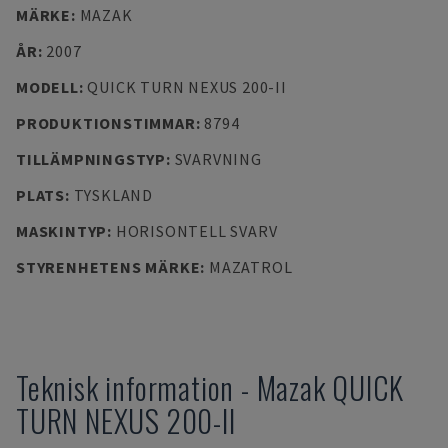
MÄRKE
:
MAZAK
ÅR
:
2007
MODELL
:
QUICK TURN NEXUS 200-II
PRODUKTIONSTIMMAR
:
8794
TILLÄMPNINGSTYP
:
SVARVNING
PLATS
:
TYSKLAND
MASKINTYP
:
HORISONTELL SVARV
STYRENHETENS MÄRKE
:
MAZATROL
Teknisk information
-
Mazak
QUICK
TURN NEXUS 200-II