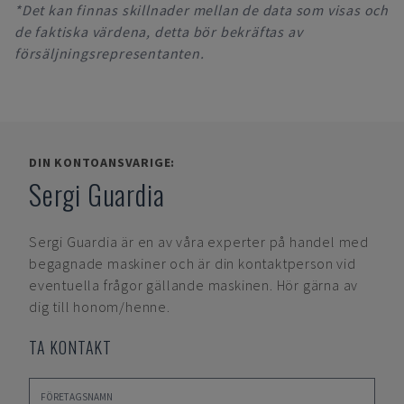
*Det kan finnas skillnader mellan de data som visas och
de faktiska värdena, detta bör bekräftas av
försäljningsrepresentanten.
DIN KONTOANSVARIGE:
Sergi Guardia
Sergi Guardia
är en av våra experter på handel med
begagnade maskiner och är din kontaktperson vid
eventuella frågor gällande maskinen. Hör gärna av
dig till honom/henne.
TA KONTAKT