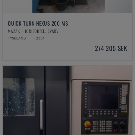
QUICK TURN NEXUS 200 MS
MAZAK - HORISONTELL SVARV
TYSKLAND
2004
274 205 SEK