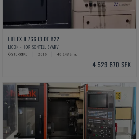
LIFLEX II 766 I3 DT B22
LICON - HORISONTELL SVARV
ÖSTERRIKE
2016
40.148 tim.
4 529 870 SEK