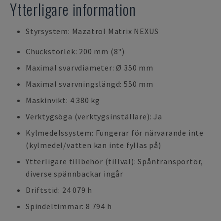
Ytterligare information
Styrsystem: Mazatrol Matrix NEXUS
Chuckstorlek: 200 mm (8")
Maximal svarvdiameter: Ø 350 mm
Maximal svarvningslängd: 550 mm
Maskinvikt: 4 380 kg
Verktygsöga (verktygsinställare): Ja
Kylmedelssystem: Fungerar för närvarande inte
(kylmedel/vatten kan inte fyllas på)
Ytterligare tillbehör (tillval): Spåntransportör,
diverse spännbackar ingår
Driftstid: 24 079 h
Spindeltimmar: 8 794 h