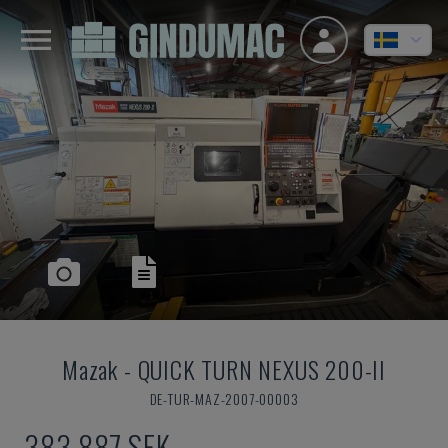
Mazak
-
QUICK TURN NEXUS 200-II
DE-TUR-MAZ-2007-00003
383 887 SEK