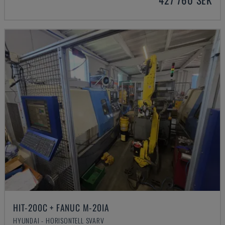
HIT-200C + FANUC M-20IA
HYUNDAI - HORISONTELL SVARV