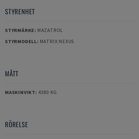
STYRENHET
STYRMÄRKE
:
MAZATROL
STYRMODELL
:
MATRIX NEXUS
MÅTT
MASKINVIKT
:
4380 KG
RÖRELSE