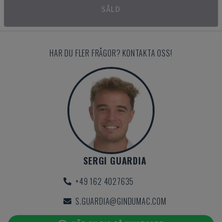
SÅLD
HAR DU FLER FRÅGOR? KONTAKTA OSS!
SERGI GUARDIA
+49 162 4027635
S.GUARDIA@GINDUMAC.COM