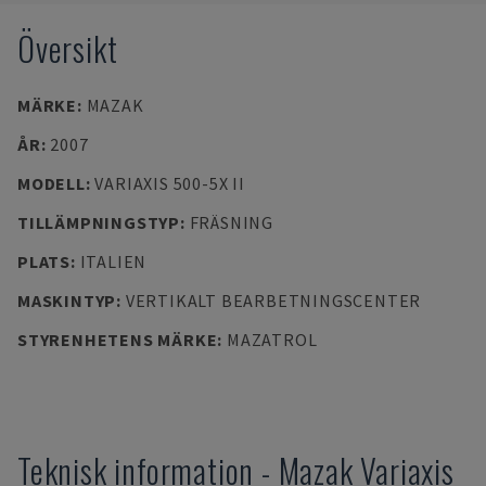
Översikt
MÄRKE
:
MAZAK
ÅR
:
2007
MODELL
:
VARIAXIS 500-5X II
TILLÄMPNINGSTYP
:
FRÄSNING
PLATS
:
ITALIEN
MASKINTYP
:
VERTIKALT BEARBETNINGSCENTER
STYRENHETENS MÄRKE
:
MAZATROL
Teknisk information
-
Mazak
Variaxis