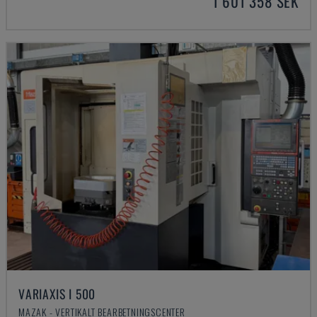
1 601 358 SEK
VARIAXIS I 500
MAZAK - VERTIKALT BEARBETNINGSCENTER