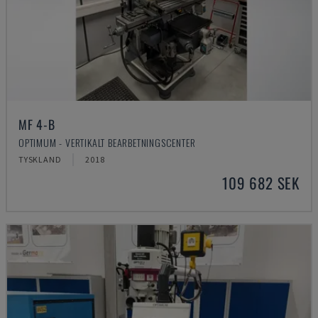
MF 4-B
OPTIMUM - VERTIKALT BEARBETNINGSCENTER
TYSKLAND
2018
109 682 SEK