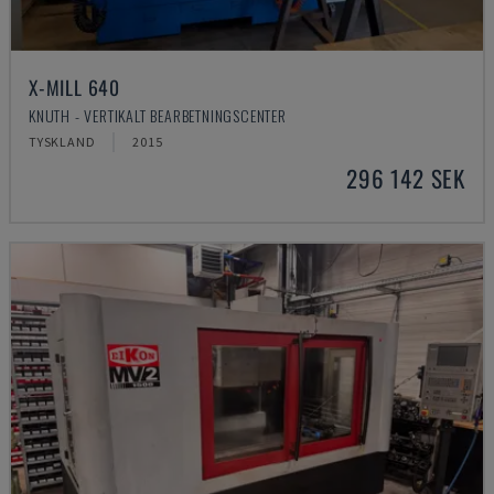
X-MILL 640
KNUTH - VERTIKALT BEARBETNINGSCENTER
TYSKLAND
2015
296 142 SEK