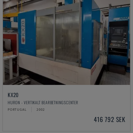
KX20
HURON - VERTIKALT BEARBETNINGSCENTER
PORTUGAL
2002
416 792 SEK