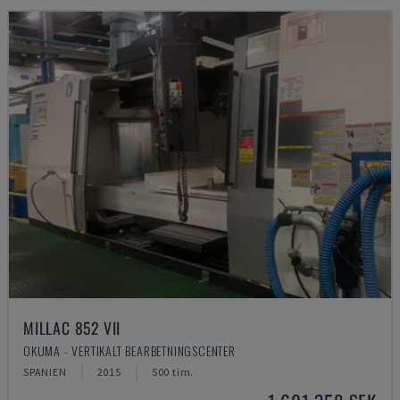
MILLAC 852 VII
OKUMA - VERTIKALT BEARBETNINGSCENTER
SPANIEN
2015
500 tim.