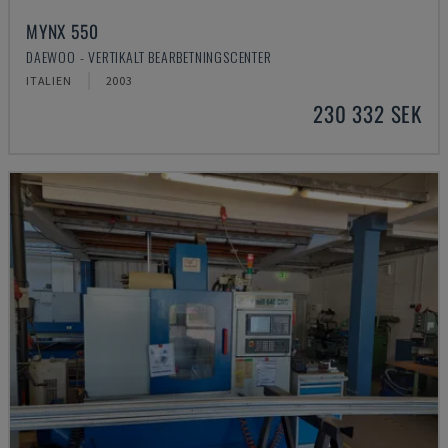
MYNX 550
DAEWOO - VERTIKALT BEARBETNINGSCENTER
ITALIEN
2003
230 332 SEK