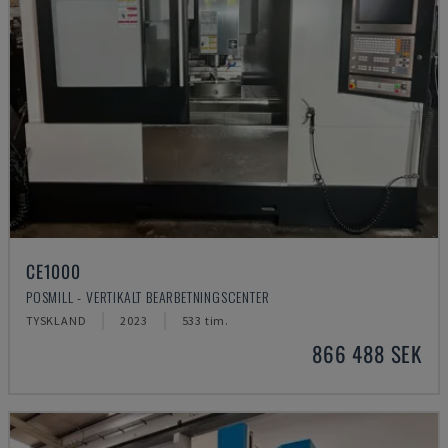
CE1000
POSMILL - VERTIKALT BEARBETNINGSCENTER
TYSKLAND
2023
533 tim.
866 488 SEK