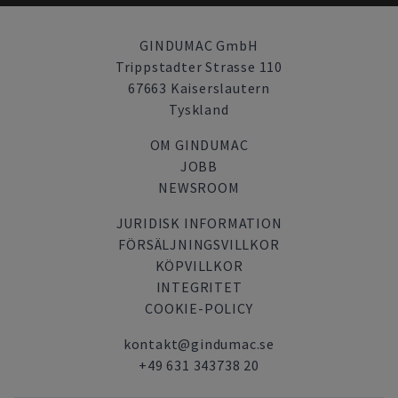
GINDUMAC GmbH
Trippstadter Strasse 110
67663 Kaiserslautern
Tyskland
OM GINDUMAC
JOBB
NEWSROOM
JURIDISK INFORMATION
FÖRSÄLJNINGSVILLKOR
KÖPVILLKOR
INTEGRITET
COOKIE-POLICY
kontakt@gindumac.se
+49 631 343738 20