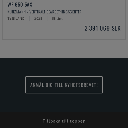
WF 650 5AX
KUNZMANN - VERTIKALT BEARBETNINGSCENTER
TYSKLAND
2025
58 tim.
2 391 069 SEK
ANMÄL DIG TILL NYHETSBREVET!
Tillbaka till toppen