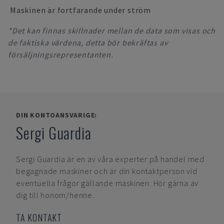
Maskinen är fortfarande under ström
*Det kan finnas skillnader mellan de data som visas och
de faktiska värdena, detta bör bekräftas av
försäljningsrepresentanten.
DIN KONTOANSVARIGE:
Sergi Guardia
Sergi Guardia
är en av våra experter på handel med
begagnade maskiner och är din kontaktperson vid
eventuella frågor gällande maskinen. Hör gärna av
dig till honom/henne.
TA KONTAKT