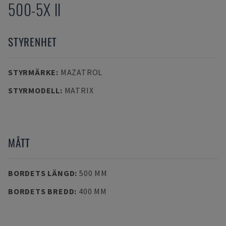
500-5X II
STYRENHET
STYRMÄRKE
:
MAZATROL
STYRMODELL
:
MATRIX
MÅTT
BORDETS LÄNGD
:
500 MM
BORDETS BREDD
:
400 MM