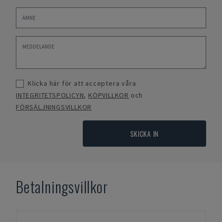
Klicka här för att acceptera våra
INTEGRITETSPOLICYN
,
KÖPVILLKOR
och
FÖRSÄLJNINGSVILLKOR
SKICKA IN
Betalningsvillkor