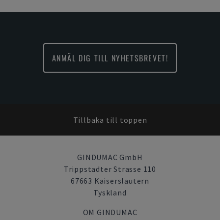
ANMÄL DIG TILL NYHETSBREVET!
Tillbaka till toppen
GINDUMAC GmbH
Trippstadter Strasse 110
67663 Kaiserslautern
Tyskland
OM GINDUMAC