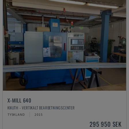
X-MILL 640
KNUTH - VERTIKALT BEARBETNINGSCENTER
TYSKLAND
2015
295 950 SEK