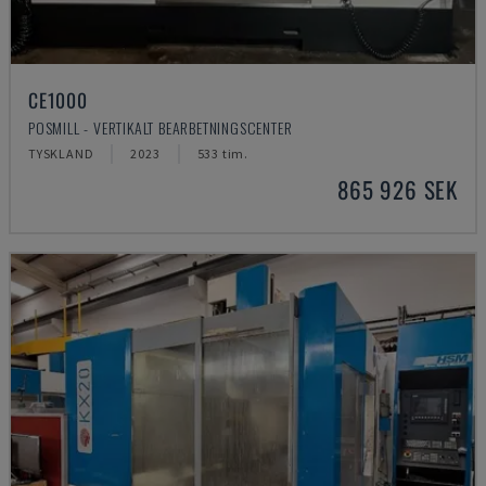
CE1000
POSMILL - VERTIKALT BEARBETNINGSCENTER
TYSKLAND
2023
533 tim.
865 926 SEK