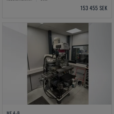
153 455 SEK
MF 4-B