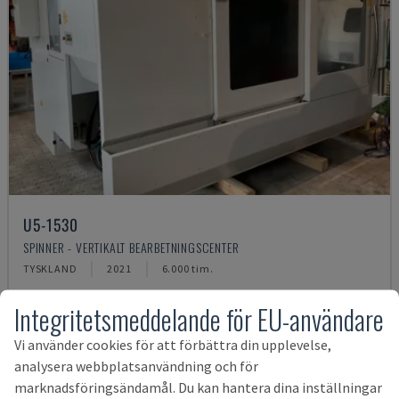
U5-1530
SPINNER - VERTIKALT BEARBETNINGSCENTER
TYSKLAND
2021
6.000 tim.
1 589 359 SEK
Integritetsmeddelande för EU-användare
Vi använder cookies för att förbättra din upplevelse,
analysera webbplatsanvändning och för
marknadsföringsändamål. Du kan hantera dina inställningar