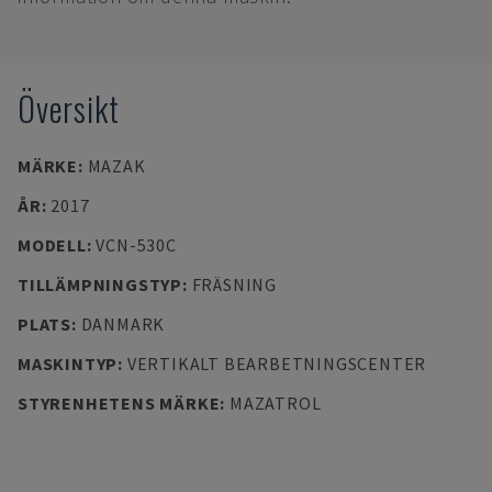
Översikt
MÄRKE
:
MAZAK
ÅR
:
2017
MODELL
:
VCN-530C
TILLÄMPNINGSTYP
:
FRÄSNING
PLATS
:
DANMARK
MASKINTYP
:
VERTIKALT BEARBETNINGSCENTER
STYRENHETENS MÄRKE
:
MAZATROL