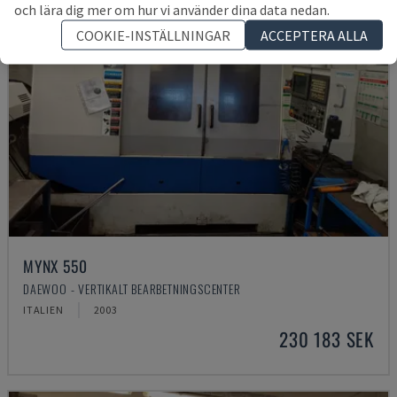
och lära dig mer om hur vi använder dina data nedan.
COOKIE-INSTÄLLNINGAR
ACCEPTERA ALLA
MYNX 550
DAEWOO - VERTIKALT BEARBETNINGSCENTER
ITALIEN
2003
230 183 SEK