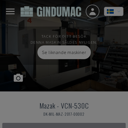
TACK FÖR DITT BESÖK
DENNA MASKIN SÅLDES NYLIGEN.
Se liknande maskiner
Mazak
-
VCN-530C
DK-MIL-MAZ-2017-00002