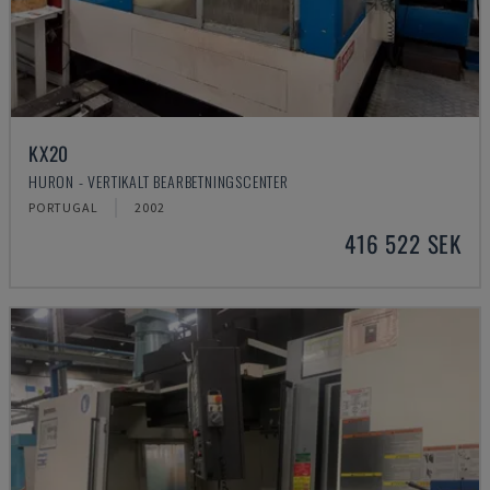
KX20
HURON - VERTIKALT BEARBETNINGSCENTER
PORTUGAL
2002
416 522 SEK