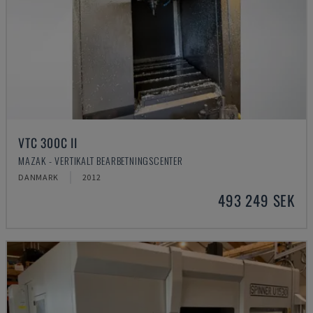
VTC 300C II
MAZAK - VERTIKALT BEARBETNINGSCENTER
DANMARK
2012
493 249 SEK