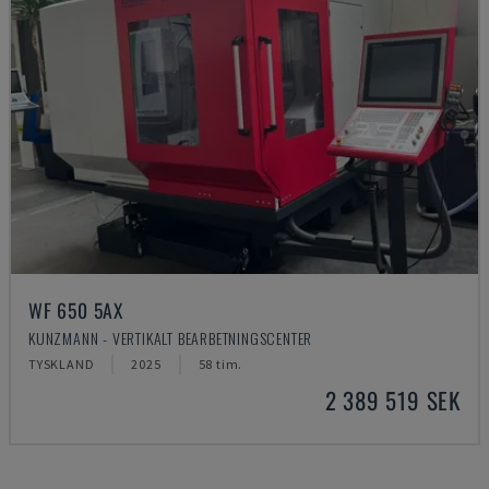
WF 650 5AX
KUNZMANN - VERTIKALT BEARBETNINGSCENTER
TYSKLAND
2025
58 tim.
2 389 519 SEK