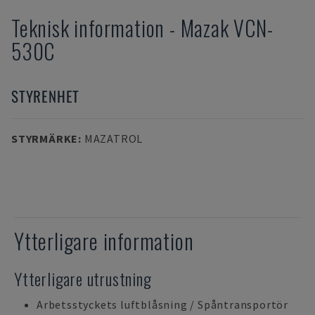
Teknisk information
-
Mazak
VCN-
530C
STYRENHET
STYRMÄRKE
:
MAZATROL
Ytterligare information
Ytterligare utrustning
Arbetsstyckets luftblåsning / Spåntransportör