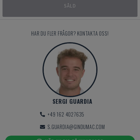
SÅLD
HAR DU FLER FRÅGOR? KONTAKTA OSS!
SERGI GUARDIA
+49 162 4027635
S.GUARDIA@GINDUMAC.COM